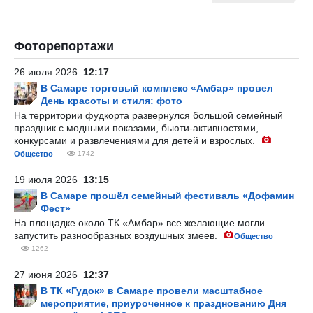
Фоторепортажи
26 июля 2026
12:17
В Самаре торговый комплекс «Амбар» провел
День красоты и стиля: фото
На территории фудкорта развернулся большой семейный
праздник с модными показами, бьюти-активностями,
конкурсами и развлечениями для детей и взрослых.
Общество
1742
19 июля 2026
13:15
В Самаре прошёл семейный фестиваль «Дофамин
Фест»
На площадке около ТК «Амбар» все желающие могли
запустить разнообразных воздушных змеев.
Общество
1262
27 июня 2026
12:37
В ТК «Гудок» в Самаре провели масштабное
мероприятие, приуроченное к празднованию Дня