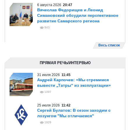
6 августа 2026
20:47
Вячеслав Федорищев и Леонид
Симановский обсудили перспективное
развитие Самарского региона
943
Весь список
ПРЯМАЯ РЕЧЬ/ИНТЕРВЬЮ
31 июля 2026
11:45
Андрей Карпочев: «Мы стремимся
вывести „Татры“ из эксплуатации»
1097
25 июля 2026
11:42
Сергей Булатов: В сезон заходим с
лозунгом "Мы отличаемся"
1829