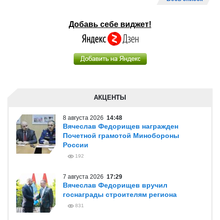
Добавь себе виджет!
АКЦЕНТЫ
8 августа 2026
14:48
Вячеслав Федорищев награжден
Почетной грамотой Минобороны
России
192
7 августа 2026
17:29
Вячеслав Федорищев вручил
госнаграды строителям региона
831