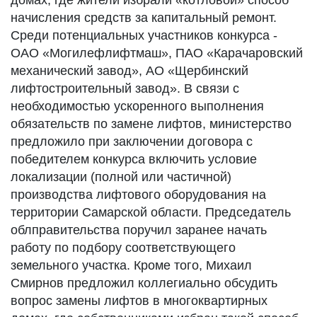
домах, где жители избрали «котловой» способ
начисления средств за капитальный ремонт.
Среди потенциальных участников конкурса -
ОАО «Могилефлифтмаш», ПАО «Карачаровский
механический завод», АО «Щербинский
лифтостроительный завод». В связи с
необходимостью ускоренного выполнения
обязательств по замене лифтов, министерство
предложило при заключении договора с
победителем конкурса включить условие
локализации (полной или частичной)
производства лифтового оборудования на
территории Самарской области. Председатель
облправительства поручил заранее начать
работу по подбору соответствующего
земельного участка. Кроме того, Михаил
Смирнов предложил коллегиально обсудить
вопрос замены лифтов в многоквартирных