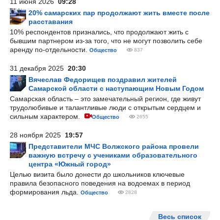
11 июня 2026
09:28
20% самарских пар продолжают жить вместе после
расставания
10% респондентов признались, что продолжают жить с
бывшим партнером из-за того, что не могут позволить себе
аренду по-отдельности.
Общество
837
31 декабря 2025
20:30
Вячеслав Федорищев поздравил жителей
Самарской области с наступающим Новым Годом
Самарская область – это замечательный регион, где живут
трудолюбивые и талантливые люди с открытым сердцем и
сильным характером.
Общество
2655
28 ноября 2025
19:57
Представители МЧС Волжского района провели
важную встречу с учениками образовательного
центра «Южный город»
Целью визита было донести до школьников ключевые
правила безопасного поведения на водоемах в период
формирования льда.
Общество
2828
Весь список