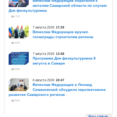
Вячеслав Федорищев обратился к
жителям Самарской области по случаю
Дня физкультурника
715
7 августа 2026
17:29
Вячеслав Федорищев вручил
госнаграды строителям региона
832
7 августа 2026
13:48
Программа Дня физкультурника 8
августа в Самаре
688
6 августа 2026
20:47
Вячеслав Федорищев и Леонид
Симановский обсудили перспективное
развитие Самарского региона
943
Весь список