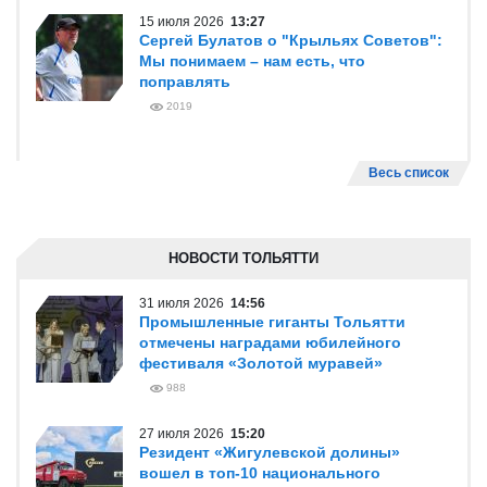
15 июля 2026
13:27
Сергей Булатов о "Крыльях Советов":
Мы понимаем – нам есть, что
поправлять
2019
Весь список
НОВОСТИ ТОЛЬЯТТИ
31 июля 2026
14:56
Промышленные гиганты Тольятти
отмечены наградами юбилейного
фестиваля «Золотой муравей»
988
27 июля 2026
15:20
Резидент «Жигулевской долины»
вошел в топ-10 национального