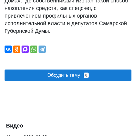
домах, где собственниками избран такой способ
накопления средств, как спецсчет, с
привлечением профильных органов
исполнительной власти и депутатов Самарской
Губернской Думы.
Обсудить тему
0
Видео