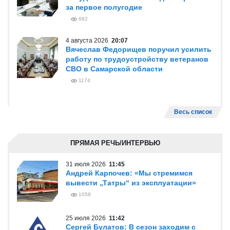
за первое полугодие
682
4 августа 2026
20:07
Вячеслав Федорищев поручил усилить
работу по трудоустройству ветеранов
СВО в Самарской области
1174
Весь список
ПРЯМАЯ РЕЧЬ/ИНТЕРВЬЮ
31 июля 2026
11:45
Андрей Карпочев: «Мы стремимся
вывести „Татры“ из эксплуатации»
1058
25 июля 2026
11:42
Сергей Булатов: В сезон заходим с