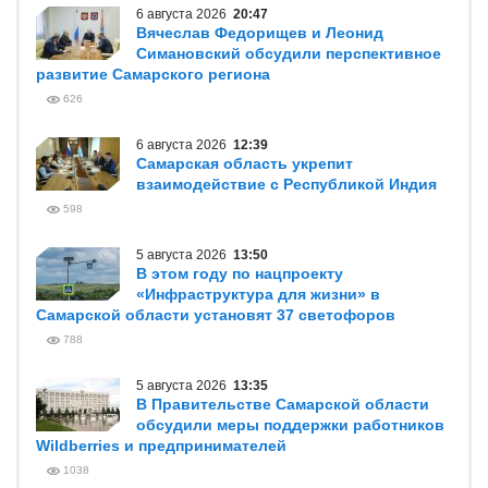
6 августа 2026
20:47
Вячеслав Федорищев и Леонид
Симановский обсудили перспективное
развитие Самарского региона
626
6 августа 2026
12:39
Самарская область укрепит
взаимодействие с Республикой Индия
598
5 августа 2026
13:50
В этом году по нацпроекту
«Инфраструктура для жизни» в
Самарской области установят 37 светофоров
788
5 августа 2026
13:35
В Правительстве Самарской области
обсудили меры поддержки работников
Wildberries и предпринимателей
1038