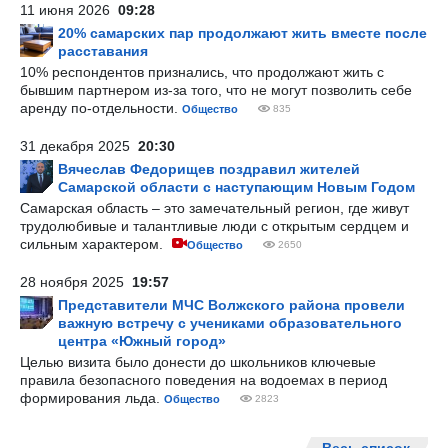
11 июня 2026
09:28
20% самарских пар продолжают жить вместе после
расставания
10% респондентов признались, что продолжают жить с
бывшим партнером из-за того, что не могут позволить себе
аренду по-отдельности.
Общество
835
31 декабря 2025
20:30
Вячеслав Федорищев поздравил жителей
Самарской области с наступающим Новым Годом
Самарская область – это замечательный регион, где живут
трудолюбивые и талантливые люди с открытым сердцем и
сильным характером.
Общество
2650
28 ноября 2025
19:57
Представители МЧС Волжского района провели
важную встречу с учениками образовательного
центра «Южный город»
Целью визита было донести до школьников ключевые
правила безопасного поведения на водоемах в период
формирования льда.
Общество
2823