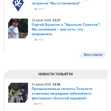
лозунгом "Мы отличаемся"
1814
15 июля 2026
13:27
Сергей Булатов о "Крыльях Советов":
Мы понимаем – нам есть, что
поправлять
2001
Весь список
НОВОСТИ ТОЛЬЯТТИ
31 июля 2026
14:56
Промышленные гиганты Тольятти
отмечены наградами юбилейного
фестиваля «Золотой муравей»
964