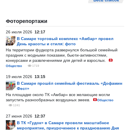
Весь список
Фоторепортажи
26 июля 2026
12:17
В Самаре торговый комплекс «Амбар» провел
День красоты и стиля: фото
На территории фудкорта развернулся большой семейный
праздник с модными показами, бьюти-активностями,
конкурсами и развлечениями для детей и взрослых.
Общество
1719
19 июля 2026
13:15
В Самаре прошёл семейный фестиваль «Дофамин
Фест»
На площадке около ТК «Амбар» все желающие могли
запустить разнообразных воздушных змеев.
Общество
1241
27 июня 2026
12:37
В ТК «Гудок» в Самаре провели масштабное
мероприятие, приуроченное к празднованию Дня