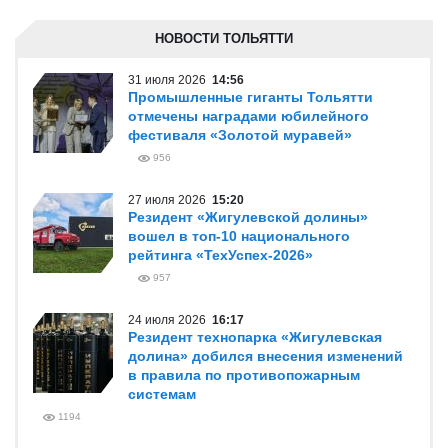
НОВОСТИ ТОЛЬЯТТИ
31 июля 2026
14:56
Промышленные гиганты Тольятти
отмечены наградами юбилейного
фестиваля «Золотой муравей»
956
27 июля 2026
15:20
Резидент «Жигулевской долины»
вошел в топ-10 национального
рейтинга «ТехУспех-2026»
957
24 июля 2026
16:17
Резидент технопарка «Жигулевская
долина» добился внесения изменений
в правила по противопожарным
системам
1194