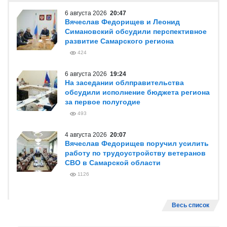
6 августа 2026
20:47
Вячеслав Федорищев и Леонид
Симановский обсудили перспективное
развитие Самарского региона
424
6 августа 2026
19:24
На заседании облправительства
обсудили исполнение бюджета региона
за первое полугодие
493
4 августа 2026
20:07
Вячеслав Федорищев поручил усилить
работу по трудоустройству ветеранов
СВО в Самарской области
1126
Весь список