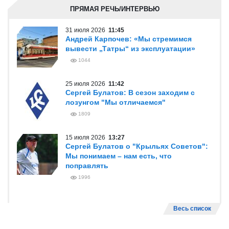
ПРЯМАЯ РЕЧЬ/ИНТЕРВЬЮ
31 июля 2026
11:45
Андрей Карпочев: «Мы стремимся
вывести „Татры“ из эксплуатации»
1044
25 июля 2026
11:42
Сергей Булатов: В сезон заходим с
лозунгом "Мы отличаемся"
1809
15 июля 2026
13:27
Сергей Булатов о "Крыльях Советов":
Мы понимаем – нам есть, что
поправлять
1996
Весь список