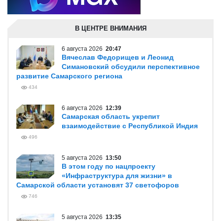
В ЦЕНТРЕ ВНИМАНИЯ
6 августа 2026
20:47
Вячеслав Федорищев и Леонид
Симановский обсудили перспективное
развитие Самарского региона
434
6 августа 2026
12:39
Самарская область укрепит
взаимодействие с Республикой Индия
496
5 августа 2026
13:50
В этом году по нацпроекту
«Инфраструктура для жизни» в
Самарской области установят 37 светофоров
746
5 августа 2026
13:35