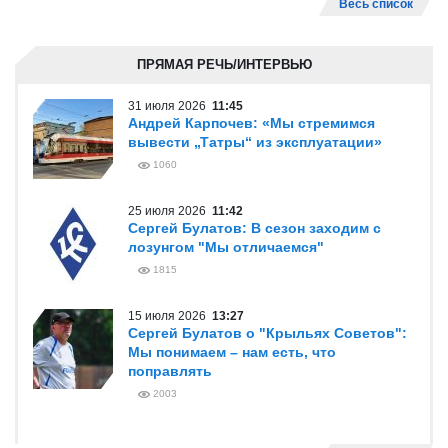
Весь список
ПРЯМАЯ РЕЧЬ/ИНТЕРВЬЮ
31 июля 2026
11:45
Андрей Карпочев: «Мы стремимся
вывести „Татры“ из эксплуатации»
1060
25 июля 2026
11:42
Сергей Булатов: В сезон заходим с
лозунгом "Мы отличаемся"
1815
15 июля 2026
13:27
Сергей Булатов о "Крыльях Советов":
Мы понимаем – нам есть, что
поправлять
2003