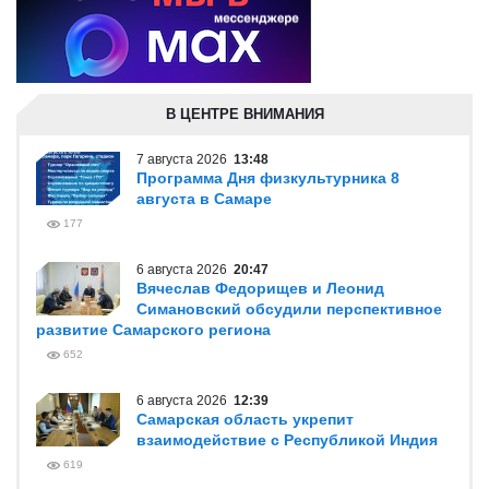
В ЦЕНТРЕ ВНИМАНИЯ
7 августа 2026
13:48
Программа Дня физкультурника 8
августа в Самаре
177
6 августа 2026
20:47
Вячеслав Федорищев и Леонид
Симановский обсудили перспективное
развитие Самарского региона
652
6 августа 2026
12:39
Самарская область укрепит
взаимодействие с Республикой Индия
619