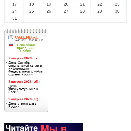
17
18
19
20
21
22
23
24
25
26
27
28
29
30
31