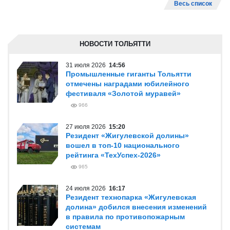
Весь список
НОВОСТИ ТОЛЬЯТТИ
31 июля 2026
14:56
Промышленные гиганты Тольятти
отмечены наградами юбилейного
фестиваля «Золотой муравей»
966
27 июля 2026
15:20
Резидент «Жигулевской долины»
вошел в топ-10 национального
рейтинга «ТехУспех-2026»
965
24 июля 2026
16:17
Резидент технопарка «Жигулевская
долина» добился внесения изменений
в правила по противопожарным
системам