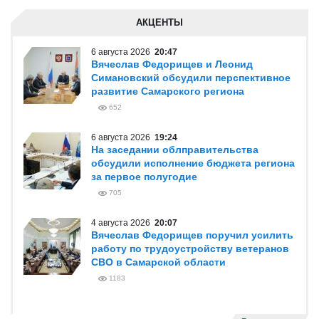
АКЦЕНТЫ
6 августа 2026
20:47
Вячеслав Федорищев и Леонид
Симановский обсудили перспективное
развитие Самарского региона
652
6 августа 2026
19:24
На заседании облправительства
обсудили исполнение бюджета региона
за первое полугодие
705
4 августа 2026
20:07
Вячеслав Федорищев поручил усилить
работу по трудоустройству ветеранов
СВО в Самарской области
1183