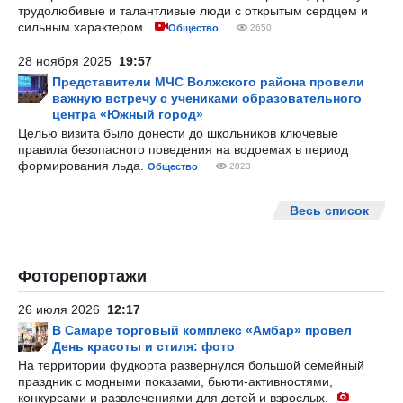
трудолюбивые и талантливые люди с открытым сердцем и
сильным характером.
Общество
2650
28 ноября 2025
19:57
Представители МЧС Волжского района провели
важную встречу с учениками образовательного
центра «Южный город»
Целью визита было донести до школьников ключевые
правила безопасного поведения на водоемах в период
формирования льда.
Общество
2823
Весь список
Фоторепортажи
26 июля 2026
12:17
В Самаре торговый комплекс «Амбар» провел
День красоты и стиля: фото
На территории фудкорта развернулся большой семейный
праздник с модными показами, бьюти-активностями,
конкурсами и развлечениями для детей и взрослых.