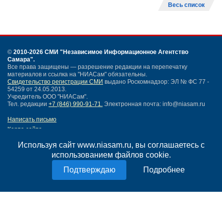
Весь список
©
2010-2026 СМИ
"Независимое Информационное Агентство
Самара"
.
Все права защищены — разрешение редакции на перепечатку
материалов и ссылка на "НИАСам" обязательны.
Свидетельство регистрации СМИ
выдано Роскомнадзор: ЭЛ № ФС 77 -
54259 от 24.05.2013.
Учредитель ООО "НИАСам".
Тел. редакции
+7 (846) 990-91-71.
Электронная почта: info@niasam.ru
Написать письмо
Карта сайта
Нашли ошибку?
Используя сайт www.niasam.ru, вы соглашаетесь с
Политика конфиденциальности
использованием файлов cookie.
Согласие на обработку персональных данных
18+
Подробнее