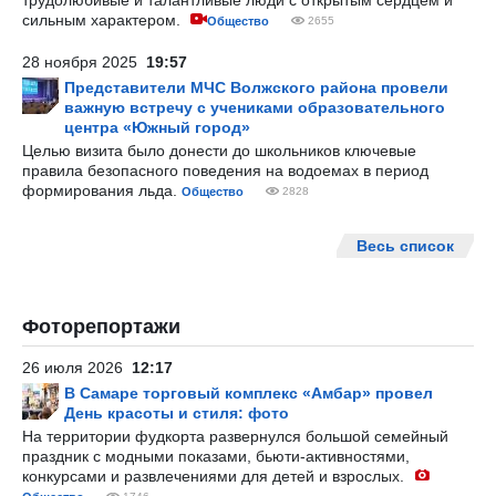
трудолюбивые и талантливые люди с открытым сердцем и
сильным характером.
Общество
2655
28 ноября 2025
19:57
Представители МЧС Волжского района провели
важную встречу с учениками образовательного
центра «Южный город»
Целью визита было донести до школьников ключевые
правила безопасного поведения на водоемах в период
формирования льда.
Общество
2828
Весь список
Фоторепортажи
26 июля 2026
12:17
В Самаре торговый комплекс «Амбар» провел
День красоты и стиля: фото
На территории фудкорта развернулся большой семейный
праздник с модными показами, бьюти-активностями,
конкурсами и развлечениями для детей и взрослых.