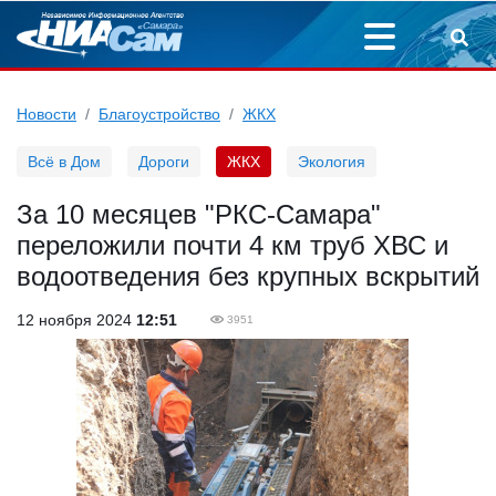
Новости
Благоустройство
ЖКХ
Всё в Дом
Дороги
ЖКХ
Экология
За 10 месяцев "РКС-Самара"
переложили почти 4 км труб ХВС и
водоотведения без крупных вскрытий
12 ноября 2024
12:51
3951