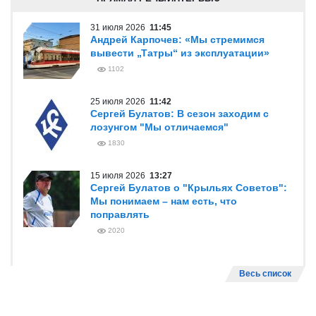
31 июля 2026
11:45
Андрей Карпочев: «Мы стремимся
вывести „Татры“ из эксплуатации»
1102
25 июля 2026
11:42
Сергей Булатов: В сезон заходим с
лозунгом "Мы отличаемся"
1830
15 июля 2026
13:27
Сергей Булатов о "Крыльях Советов":
Мы понимаем – нам есть, что
поправлять
2020
Весь список