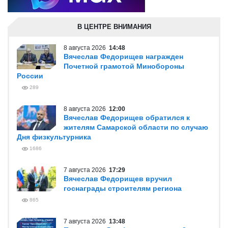
В ЦЕНТРЕ ВНИМАНИЯ
8 августа 2026
14:48
Вячеслав Федорищев награжден
Почетной грамотой Минобороны
России
289
8 августа 2026
12:00
Вячеслав Федорищев обратился к
жителям Самарской области по случаю
Дня физкультурника
1686
7 августа 2026
17:29
Вячеслав Федорищев вручил
госнаграды строителям региона
865
7 августа 2026
13:48