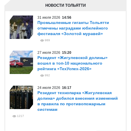
НОВОСТИ ТОЛЬЯТТИ
31 июля 2026
14:56
Промышленные гиганты Тольятти
отмечены наградами юбилейного
фестиваля «Золотой муравей»
989
27 июля 2026
15:20
Резидент «Жигулевской долины»
вошел в топ-10 национального
рейтинга «ТехУспех-2026»
992
24 июля 2026
16:17
Резидент технопарка «Жигулевская
долина» добился внесения изменений
в правила по противопожарным
системам
1217