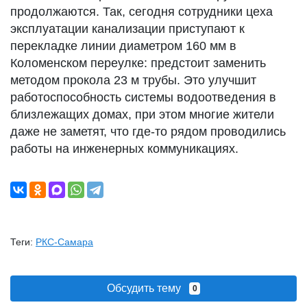
продолжаются. Так, сегодня сотрудники цеха
эксплуатации канализации приступают к
перекладке линии диаметром 160 мм в
Коломенском переулке: предстоит заменить
методом прокола 23 м трубы. Это улучшит
работоспособность системы водоотведения в
близлежащих домах, при этом многие жители
даже не заметят, что где-то рядом проводились
работы на инженерных коммуникациях.
Теги:
РКС-Самара
Обсудить тему
0