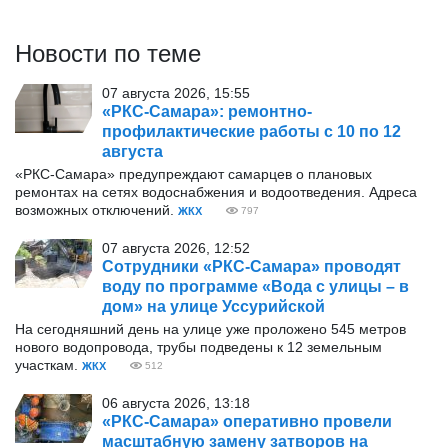
Новости по теме
07 августа 2026, 15:55
«РКС-Самара»: ремонтно-
профилактические работы с 10 по 12
августа
«РКС-Самара» предупреждают самарцев о плановых
ремонтах на сетях водоснабжения и водоотведения. Адреса
возможных отключений.
ЖКХ
797
07 августа 2026, 12:52
Сотрудники «РКС-Самара» проводят
воду по программе «Вода с улицы – в
дом» на улице Уссурийской
На сегодняшний день на улице уже проложено 545 метров
нового водопровода, трубы подведены к 12 земельным
участкам.
ЖКХ
512
06 августа 2026, 13:18
«РКС-Самара» оперативно провели
масштабную замену затворов на