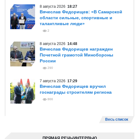
8 августа 2026
18:27
Вячеслав Федорищев: «В Самарской
области сильные, спортивные и
талантливые люди»
2
8 августа 2026
14:48
Вячеслав Федорищев награжден
Почетной грамотой Минобороны
России
290
7 августа 2026
17:29
Вячеслав Федорищев вручил
госнаграды строителям региона
866
Весь список
ПРЯМАЯ РЕЧЬ/ИНТЕРВЬЮ