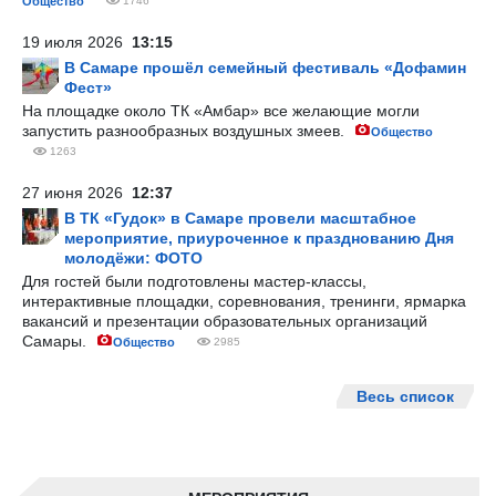
Общество
1746
19 июля 2026
13:15
В Самаре прошёл семейный фестиваль «Дофамин
Фест»
На площадке около ТК «Амбар» все желающие могли
запустить разнообразных воздушных змеев.
Общество
1263
27 июня 2026
12:37
В ТК «Гудок» в Самаре провели масштабное
мероприятие, приуроченное к празднованию Дня
молодёжи: ФОТО
Для гостей были подготовлены мастер-классы,
интерактивные площадки, соревнования, тренинги, ярмарка
вакансий и презентации образовательных организаций
Самары.
Общество
2985
Весь список