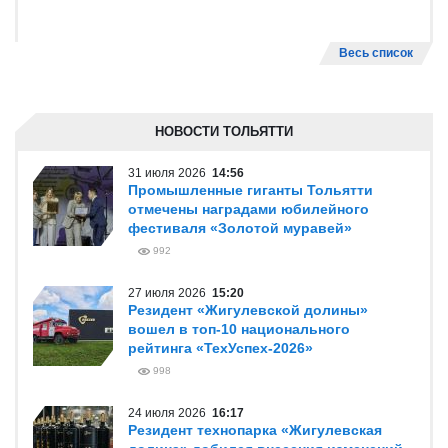
Весь список
НОВОСТИ ТОЛЬЯТТИ
31 июля 2026
14:56
Промышленные гиганты Тольятти
отмечены наградами юбилейного
фестиваля «Золотой муравей»
992
27 июля 2026
15:20
Резидент «Жигулевской долины»
вошел в топ-10 национального
рейтинга «ТехУспех-2026»
998
24 июля 2026
16:17
Резидент технопарка «Жигулевская