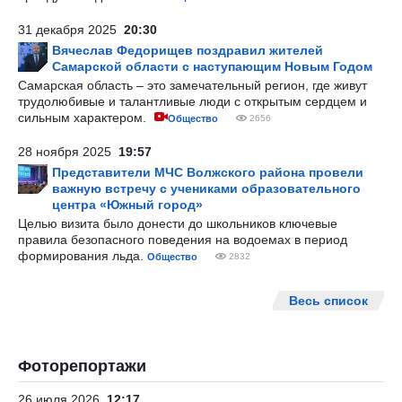
31 декабря 2025
20:30
Вячеслав Федорищев поздравил жителей
Самарской области с наступающим Новым Годом
Самарская область – это замечательный регион, где живут
трудолюбивые и талантливые люди с открытым сердцем и
сильным характером.
Общество
2656
28 ноября 2025
19:57
Представители МЧС Волжского района провели
важную встречу с учениками образовательного
центра «Южный город»
Целью визита было донести до школьников ключевые
правила безопасного поведения на водоемах в период
формирования льда.
Общество
2832
Весь список
Фоторепортажи
26 июля 2026
12:17