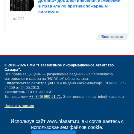
долина» добился внесения изменений
в правила по противопожарным
системам
1219
Весь список
©
2010-2026 СМИ
"Независимое Информационное Агентство
Самара"
.
Все права защищены — разрешение редакции на перепечатку
материалов и ссылка на "НИАСам" обязательны.
Свидетельство регистрации СМИ
выдано Роскомнадзор: ЭЛ № ФС 77 -
54259 от 24.05.2013.
Учредитель ООО "НИАСам".
Тел. редакции
+7 (846) 990-91-71.
Электронная почта: info@niasam.ru
Написать письмо
Карта сайта
Нашли ошибку?
Используя сайт www.niasam.ru, вы соглашаетесь с
Политика конфиденциальности
использованием файлов cookie.
Согласие на обработку персональных данных