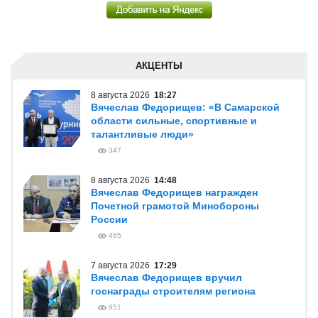
АКЦЕНТЫ
8 августа 2026
18:27
Вячеслав Федорищев: «В Самарской
области сильные, спортивные и
талантливые люди»
347
8 августа 2026
14:48
Вячеслав Федорищев награжден
Почетной грамотой Минобороны
России
465
7 августа 2026
17:29
Вячеслав Федорищев вручил
госнаграды строителям региона
951