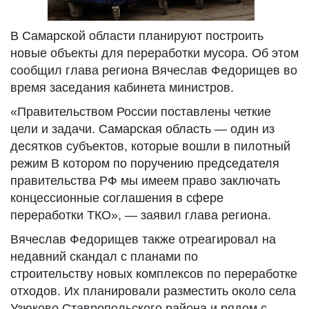
В Самарской области планируют построить
новые объекты для переработки мусора. Об этом
сообщил глава региона Вячеслав Федорищев во
время заседания кабинета министров.
«Правительством России поставлены четкие
цели и задачи. Самарская область — один из
десятков субъектов, которые вошли в пилотный
режим В котором по поручению председателя
правительства РФ мы имеем право заключать
концессионные соглашения в сфере
переработки ТКО», — заявил глава региона.
Вячеслав Федорищев также отреагировал на
недавний скандал с планами по
строительству новых комплексов по переработке
отходов. Их планировали разместить около села
Узюково Ставропольского района и рядом с