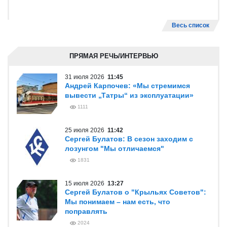
Весь список
ПРЯМАЯ РЕЧЬ/ИНТЕРВЬЮ
31 июля 2026
11:45
Андрей Карпочев: «Мы стремимся
вывести „Татры“ из эксплуатации»
1111
25 июля 2026
11:42
Сергей Булатов: В сезон заходим с
лозунгом "Мы отличаемся"
1831
15 июля 2026
13:27
Сергей Булатов о "Крыльях Советов":
Мы понимаем – нам есть, что
поправлять
2024