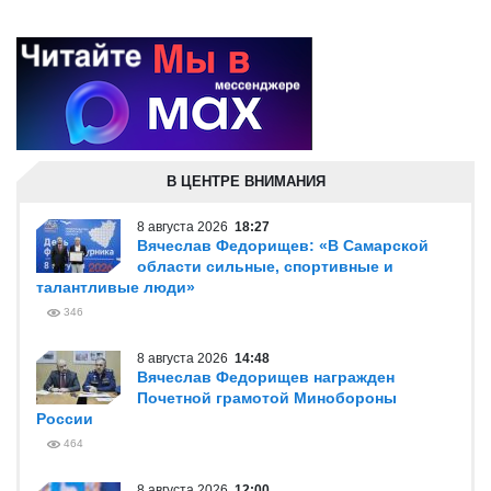
В ЦЕНТРЕ ВНИМАНИЯ
8 августа 2026
18:27
Вячеслав Федорищев: «В Самарской
области сильные, спортивные и
талантливые люди»
346
8 августа 2026
14:48
Вячеслав Федорищев награжден
Почетной грамотой Минобороны
России
464
8 августа 2026
12:00