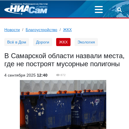
Новости
Благоустройство
ЖКХ
Всё в Дом
Дороги
ЖКХ
Экология
В Самарской области назвали места,
где не построят мусорные полигоны
4 сентября 2025
12:40
872