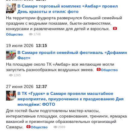
В Самаре торговый комплекс «Амбар» провел
День красоты и стиля: фото
На территории фудкорта развернулся большой семейный
праздник с модными показами, бьюти-активностями,
конкурсами и развлечениями для детей и взрослых.
Общество
1748
19 июля 2026
13:15
В Самаре прошёл семейный фестиваль «Дофамин
Фест»
На площадке около ТК «Амбар» все желающие могли
запустить разнообразных воздушных змеев.
Общество
1265
27 июня 2026
12:37
В ТК «Гудок» в Самаре провели масштабное
мероприятие, приуроченное к празднованию Дня
молодёжи: ФОТО
Для гостей были подготовлены мастер-классы,
интерактивные площадки, соревнования, тренинги, ярмарка
вакансий и презентации образовательных организаций
Самары.
Общество
2989