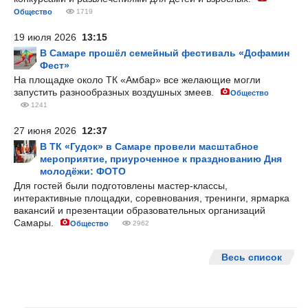
Общество
1719
19 июля 2026
13:15
В Самаре прошёл семейный фестиваль «Дофамин
Фест»
На площадке около ТК «Амбар» все желающие могли
запустить разнообразных воздушных змеев.
Общество
1241
27 июня 2026
12:37
В ТК «Гудок» в Самаре провели масштабное
мероприятие, приуроченное к празднованию Дня
молодёжи: ФОТО
Для гостей были подготовлены мастер-классы,
интерактивные площадки, соревнования, тренинги, ярмарка
вакансий и презентации образовательных организаций
Самары.
Общество
2962
Весь список