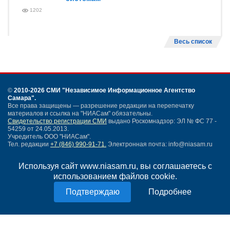
1202
Весь список
©
2010-2026 СМИ
"Независимое Информационное Агентство
Самара"
.
Все права защищены — разрешение редакции на перепечатку
материалов и ссылка на "НИАСам" обязательны.
Свидетельство регистрации СМИ
выдано Роскомнадзор: ЭЛ № ФС 77 -
54259 от 24.05.2013.
Учредитель ООО "НИАСам".
Тел. редакции
+7 (846) 990-91-71.
Электронная почта: info@niasam.ru
Написать письмо
Используя сайт www.niasam.ru, вы соглашаетесь с
Карта сайта
использованием файлов cookie.
Нашли ошибку?
Политика конфиденциальности
Подробнее
Согласие на обработку персональных данных
18+