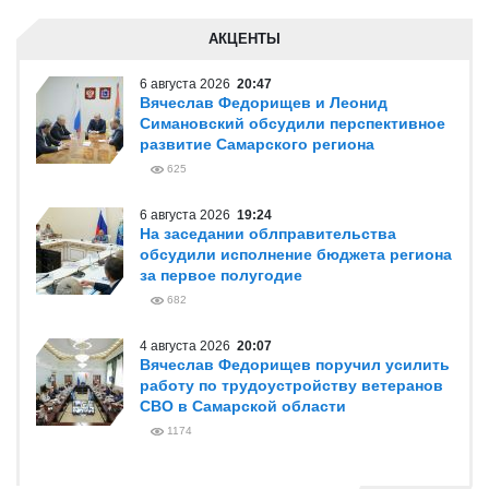
АКЦЕНТЫ
6 августа 2026
20:47
Вячеслав Федорищев и Леонид
Симановский обсудили перспективное
развитие Самарского региона
625
6 августа 2026
19:24
На заседании облправительства
обсудили исполнение бюджета региона
за первое полугодие
682
4 августа 2026
20:07
Вячеслав Федорищев поручил усилить
работу по трудоустройству ветеранов
СВО в Самарской области
1174