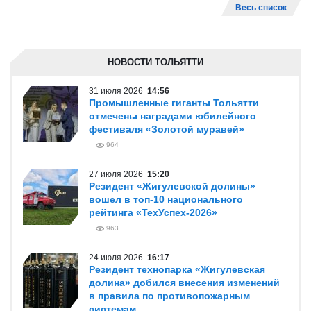
Весь список
НОВОСТИ ТОЛЬЯТТИ
31 июля 2026
14:56
Промышленные гиганты Тольятти
отмечены наградами юбилейного
фестиваля «Золотой муравей»
964
27 июля 2026
15:20
Резидент «Жигулевской долины»
вошел в топ-10 национального
рейтинга «ТехУспех-2026»
963
24 июля 2026
16:17
Резидент технопарка «Жигулевская
долина» добился внесения изменений
в правила по противопожарным
системам