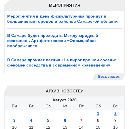
МЕРОПРИЯТИЯ
Мероприятия в День физкультурника пройдут в
большинстве городов и районов Самарской области
В Самаре будет проходить Международный
фестиваль Арт-фотографии «Форма,образ,
воображение»
В Самаре пройдет лекция «На пирог пришли соседи:
феномен соседства в современном краеведении»
Весь список
АРХИВ НОВОСТЕЙ
Август
2026
Пн
Вт
Ср
Чт
Пт
Сб
Вс
1
2
3
4
5
6
7
8
9
10
11
12
13
14
15
16