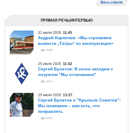
Весь список
ПРЯМАЯ РЕЧЬ/ИНТЕРВЬЮ
31 июля 2026
11:45
Андрей Карпочев: «Мы стремимся
вывести „Татры“ из эксплуатации»
1058
25 июля 2026
11:42
Сергей Булатов: В сезон заходим с
лозунгом "Мы отличаемся"
1814
15 июля 2026
13:27
Сергей Булатов о "Крыльях Советов":
Мы понимаем – нам есть, что
поправлять
2001