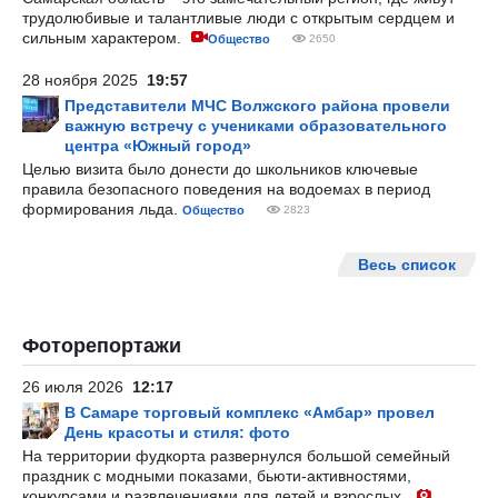
трудолюбивые и талантливые люди с открытым сердцем и
сильным характером.
Общество
2650
28 ноября 2025
19:57
Представители МЧС Волжского района провели
важную встречу с учениками образовательного
центра «Южный город»
Целью визита было донести до школьников ключевые
правила безопасного поведения на водоемах в период
формирования льда.
Общество
2823
Весь список
Фоторепортажи
26 июля 2026
12:17
В Самаре торговый комплекс «Амбар» провел
День красоты и стиля: фото
На территории фудкорта развернулся большой семейный
праздник с модными показами, бьюти-активностями,
конкурсами и развлечениями для детей и взрослых.