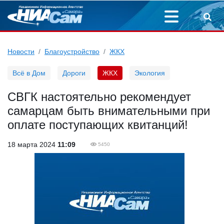
Новости
Благоустройство
ЖКХ
Всё в Дом
Дороги
ЖКХ
Экология
СВГК настоятельно рекомендует
самарцам быть внимательными при
оплате поступающих квитанций!
18 марта 2024
11:09
5450