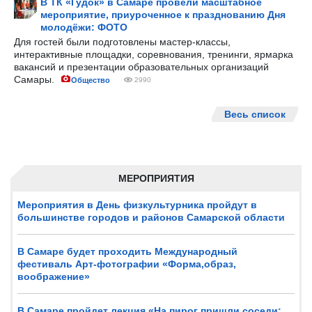
В ТК «Гудок» в Самаре провели масштабное
мероприятие, приуроченное к празднованию Дня
молодёжи: ФОТО
Для гостей были подготовлены мастер-классы,
интерактивные площадки, соревнования, тренинги, ярмарка
вакансий и презентации образовательных организаций
Самары.
Общество
2990
Весь список
МЕРОПРИЯТИЯ
Мероприятия в День физкультурника пройдут в
большинстве городов и районов Самарской области
В Самаре будет проходить Международный
фестиваль Арт-фотографии «Форма,образ,
воображение»
В Самаре пройдет лекция «На пирог пришли соседи: