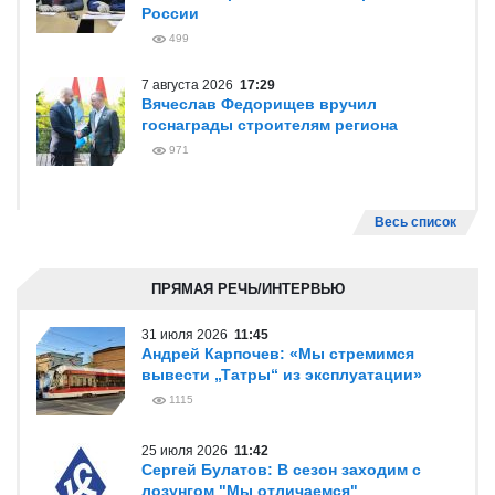
России
499
7 августа 2026
17:29
Вячеслав Федорищев вручил
госнаграды строителям региона
971
Весь список
ПРЯМАЯ РЕЧЬ/ИНТЕРВЬЮ
31 июля 2026
11:45
Андрей Карпочев: «Мы стремимся
вывести „Татры“ из эксплуатации»
1115
25 июля 2026
11:42
Сергей Булатов: В сезон заходим с
лозунгом "Мы отличаемся"