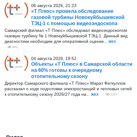
06 августа 2026, 21:23
«Т Плюс» провела обследование
газовой турбины Новокуйбышевской
ТЭЦ-1 с помощью видеоэндоскопа
Самарский филиал «Т Плюс» обследовал видеоэндоскопом
газовую турбину № 1 Новокуйбышевской ТЭЦ-1. Данный вид
диагностики необходим для оперативной оценки...
ЖКХ
982
04 августа 2026, 19:52
Объекты «Т Плюс» в Самарской области
на 60% готовы к очередному
отопительному сезону
Директор Самарского филиала «Т Плюс» Марат Феткуллов
рассказал о ходе подготовки электростанций и тепловых сетей
к отопительному сезону 2026/27 года на...
ЖКХ
1207