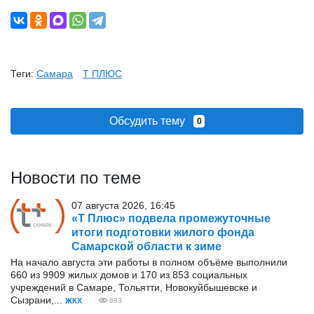
Теги:
Самара
Т ПЛЮС
Обсудить тему
0
Новости по теме
07 августа 2026, 16:45
«Т Плюс» подвела промежуточные
итоги подготовки жилого фонда
Самарской области к зиме
На начало августа эти работы в полном объёме выполнили
660 из 9909 жилых домов и 170 из 853 социальных
учреждений в Самаре, Тольятти, Новокуйбышевске и
Сызрани,...
ЖКХ
883