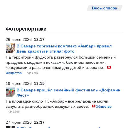
Весь список
Фоторепортажи
26 июля 2026
12:17
В Самаре торговый комплекс «Амбар» провел
День красоты и стиля: фото
На территории фудкорта развернулся большой семейный
праздник с модными показами, бьюти-активностями,
конкурсами и развлечениями для детей и взрослых.
Общество
1751
19 июля 2026
13:15
В Самаре прошёл семейный фестиваль «Дофамин
Фест»
На площадке около ТК «Амбар» все желающие могли
запустить разнообразных воздушных змеев.
Общество
1266
27 июня 2026
12:37