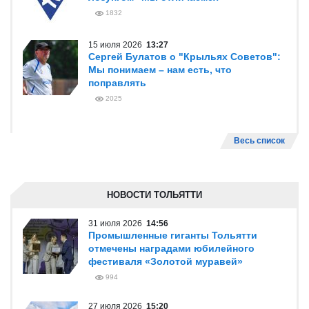
1832
15 июля 2026
13:27
Сергей Булатов о "Крыльях Советов":
Мы понимаем – нам есть, что
поправлять
2025
Весь список
НОВОСТИ ТОЛЬЯТТИ
31 июля 2026
14:56
Промышленные гиганты Тольятти
отмечены наградами юбилейного
фестиваля «Золотой муравей»
994
27 июля 2026
15:20