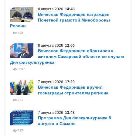
8 августа 2026
14:48
Вячеслав Федорищев награжден
Почетной грамотой Минобороны
России
498
8 августа 2026
12:00
Вячеслав Федорищев обратился к
жителям Самарской области по случаю
Дня физкультурника
8297
7 августа 2026
17:29
Вячеслав Федорищев вручил
госнаграды строителям региона
971
7 августа 2026
13:48
Программа Дня физкультурника 8
августа в Самаре
785