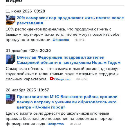
Видео
11 июня 2026
09:28
20% самарских пар продолжают жить вместе после
расставания
10% респондентов признались, что продолжают жить с
бывшим партнером из-за того, что не могут позволить себе
аренду по-отдельности.
Общество
841
31 декабря 2025
20:30
Вячеслав Федорищев поздравил жителей
Самарской области с наступающим Новым Годом
Самарская область – это замечательный регион, где живут
трудолюбивые и талантливые люди с открытым сердцем и
сильным характером.
Общество
2656
28 ноября 2025
19:57
Представители МЧС Волжского района провели
важную встречу с учениками образовательного
центра «Южный город»
Целью визита было донести до школьников ключевые
правила безопасного поведения на водоемах в период
формирования льда.
Общество
2832