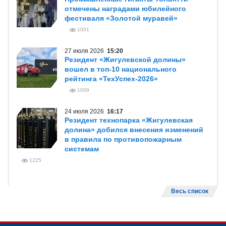
отмечены наградами юбилейного
фестиваля «Золотой муравей»
1001
27 июля 2026
15:20
Резидент «Жигулевской долины»
вошел в топ-10 национального
рейтинга «ТехУспех-2026»
1009
24 июля 2026
16:17
Резидент технопарка «Жигулевская
долина» добился внесения изменений
в правила по противопожарным
системам
1225
Весь список