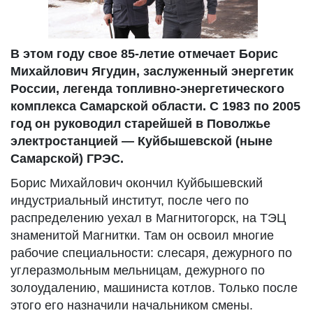
В этом году свое 85-летие отмечает Борис
Михайлович Ягудин, заслуженный энергетик
России, легенда топливно-энергетического
комплекса Самарской области. С 1983 по 2005
год он руководил старейшей в Поволжье
электростанцией — Куйбышевской (ныне
Самарской) ГРЭС.
Борис Михайлович окончил Куйбышевский
индустриальный институт, после чего по
распределению уехал в Магнитогорск, на ТЭЦ
знаменитой Магнитки. Там он освоил многие
рабочие специальности: слесаря, дежурного по
углеразмольным мельницам, дежурного по
золоудалению, машиниста котлов. Только после
этого его назначили начальником смены.