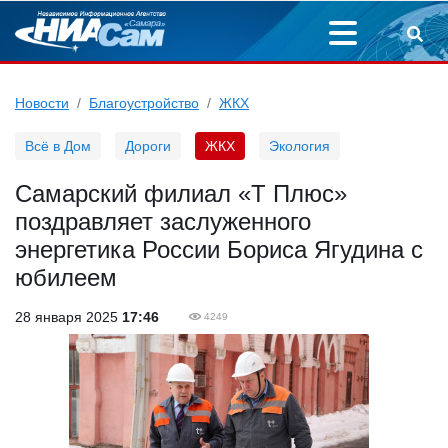
Новости
Благоустройство
ЖКХ
Всё в Дом
Дороги
ЖКХ
Экология
Самарский филиал «Т Плюс»
поздравляет заслуженного
энергетика России Бориса Ягудина с
юбилеем
28 января 2025
17:46
4249