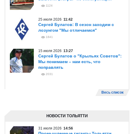
1124
25 июля 2026
11:42
Сергей Булатов: В сезон заходим с
лозунгом "Мы отличаемся"
1841
15 июля 2026
13:27
Сергей Булатов о "Крыльях Советов":
Мы понимаем – нам есть, что
поправлять
2031
Весь список
НОВОСТИ ТОЛЬЯТТИ
31 июля 2026
14:56
Промышленные гиганты Тольятти