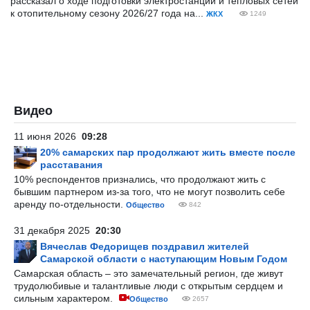
рассказал о ходе подготовки электростанций и тепловых сетей
к отопительному сезону 2026/27 года на...
ЖКХ
1249
Видео
11 июня 2026
09:28
20% самарских пар продолжают жить вместе после
расставания
10% респондентов признались, что продолжают жить с
бывшим партнером из-за того, что не могут позволить себе
аренду по-отдельности.
Общество
842
31 декабря 2025
20:30
Вячеслав Федорищев поздравил жителей
Самарской области с наступающим Новым Годом
Самарская область – это замечательный регион, где живут
трудолюбивые и талантливые люди с открытым сердцем и
сильным характером.
Общество
2657