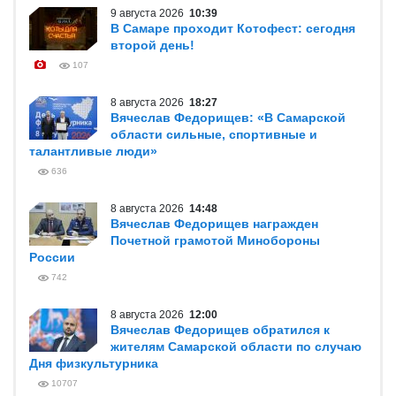
9 августа 2026
10:39
В Самаре проходит Котофест: сегодня
второй день!
107
8 августа 2026
18:27
Вячеслав Федорищев: «В Самарской
области сильные, спортивные и
талантливые люди»
636
8 августа 2026
14:48
Вячеслав Федорищев награжден
Почетной грамотой Минобороны
России
742
8 августа 2026
12:00
Вячеслав Федорищев обратился к
жителям Самарской области по случаю
Дня физкультурника
10707