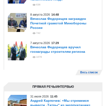
636
8 августа 2026
14:48
Вячеслав Федорищев награжден
Почетной грамотой Минобороны
России
742
7 августа 2026
17:29
Вячеслав Федорищев вручил
госнаграды строителям региона
1078
Весь список
ПРЯМАЯ РЕЧЬ/ИНТЕРВЬЮ
31 июля 2026
11:45
Андрей Карпочев: «Мы стремимся
вывести „Татры“ из эксплуатации»