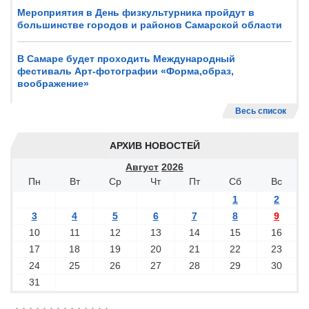
Мероприятия в День физкультурника пройдут в
большинстве городов и районов Самарской области
В Самаре будет проходить Международный
фестиваль Арт-фотографии «Форма,образ,
воображение»
Весь список
АРХИВ НОВОСТЕЙ
Август
2026
Пн
Вт
Ср
Чт
Пт
Сб
Вс
1
2
3
4
5
6
7
8
9
10
11
12
13
14
15
16
17
18
19
20
21
22
23
24
25
26
27
28
29
30
31