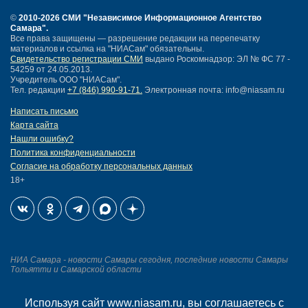
©
2010-2026 СМИ
"Независимое Информационное Агентство
Самара"
.
Все права защищены — разрешение редакции на перепечатку
материалов и ссылка на "НИАСам" обязательны.
Свидетельство регистрации СМИ
выдано Роскомнадзор: ЭЛ № ФС 77 -
54259 от 24.05.2013.
Учредитель ООО "НИАСам".
Тел. редакции
+7 (846) 990-91-71.
Электронная почта: info@niasam.ru
Написать письмо
Карта сайта
Нашли ошибку?
Политика конфиденциальности
Согласие на обработку персональных данных
18+
НИА Самара - новости Самары сегодня, последние новости Самары
Тольятти и Самарской области
Создание сайта —
Используя сайт www.niasam.ru, вы соглашаетесь с