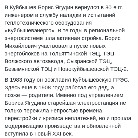
В Куйбышев Борис Ягудин вернулся в 80-е гг.
инженером в службу наладки и испытаний
теплотехнического оборудования
«Куйбышевэнерго». В те годы в региональной
энергосистеме шла активная стройка. Борис
Михайлович участвовал в пуске новых
энергоблоков на Тольяттинской ТЭЦ, ТЭЦ
Волжского автозавода, Сызранской ТЭЦ,
Безымянской ТЭЦ и Новокуйбышевской ТЭЦ-2.
В 1983 году он возглавил Куйбышевскую ГРЭС.
Здесь еще в 1908 году работал его дед, а
позже — родители. Именно под управлением
Бориса Ягудина старейшая электростанция не
только пережила непростые времена
перестройки и кризиса неплатежей, но и прошла
модернизацию производства и обновленной
вступила в новый XXI век.