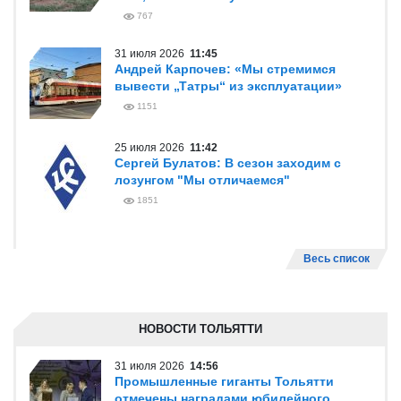
767
31 июля 2026
11:45
Андрей Карпочев: «Мы стремимся
вывести „Татры“ из эксплуатации»
1151
25 июля 2026
11:42
Сергей Булатов: В сезон заходим с
лозунгом "Мы отличаемся"
1851
Весь список
НОВОСТИ ТОЛЬЯТТИ
31 июля 2026
14:56
Промышленные гиганты Тольятти
отмечены наградами юбилейного