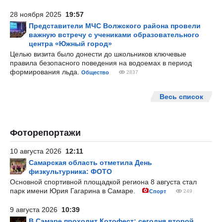
28 ноября 2025
19:57
Представители МЧС Волжского района провели
важную встречу с учениками образовательного
центра «Южный город»
Целью визита было донести до школьников ключевые
правила безопасного поведения на водоемах в период
формирования льда.
Общество
2837
Весь список
Фоторепортажи
10 августа 2026
12:11
Самарская область отметила День
физкультурника: ФОТО
Основной спортивной площадкой региона 8 августа стал
парк имени Юрия Гагарина в Самаре.
Спорт
249
9 августа 2026
10:39
В Самаре проходит Котофест: сегодня второй