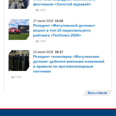
фестиваля «Золотой муравей»
1020
27 июля 2026
15:20
Резидент «Жигулевской долины»
вошел в топ-10 национального
рейтинга «ТехУспех-2026»
1028
24 июля 2026
16:17
Резидент технопарка «Жигулевская
долина» добился внесения изменений
в правила по противопожарным
системам
1240
Весь список