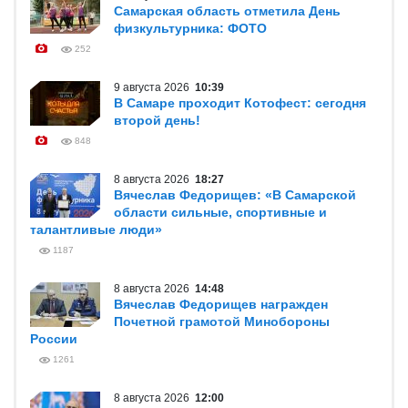
Самарская область отметила День
физкультурника: ФОТО
252
9 августа 2026
10:39
В Самаре проходит Котофест: сегодня
второй день!
848
8 августа 2026
18:27
Вячеслав Федорищев: «В Самарской
области сильные, спортивные и
талантливые люди»
1187
8 августа 2026
14:48
Вячеслав Федорищев награжден
Почетной грамотой Минобороны
России
1261
8 августа 2026
12:00