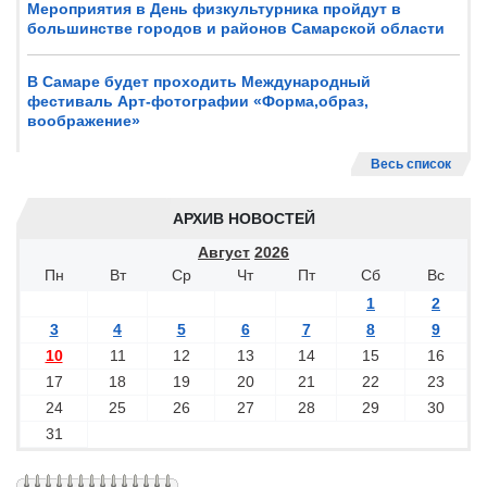
Мероприятия в День физкультурника пройдут в
большинстве городов и районов Самарской области
В Самаре будет проходить Международный
фестиваль Арт-фотографии «Форма,образ,
воображение»
Весь список
АРХИВ НОВОСТЕЙ
Август
2026
Пн
Вт
Ср
Чт
Пт
Сб
Вс
1
2
3
4
5
6
7
8
9
10
11
12
13
14
15
16
17
18
19
20
21
22
23
24
25
26
27
28
29
30
31