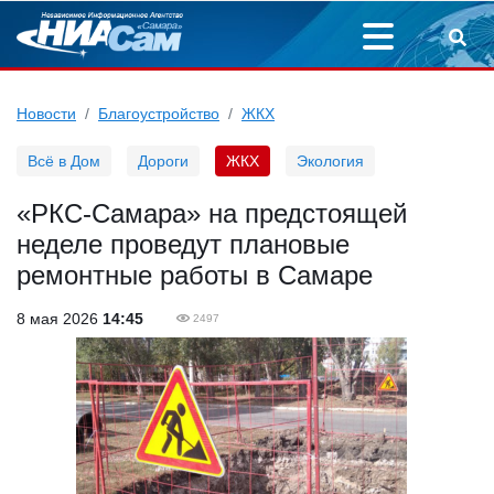
Новости
Благоустройство
ЖКХ
Всё в Дом
Дороги
ЖКХ
Экология
«РКС-Самара» на предстоящей
неделе проведут плановые
ремонтные работы в Самаре
8 мая 2026
14:45
2497