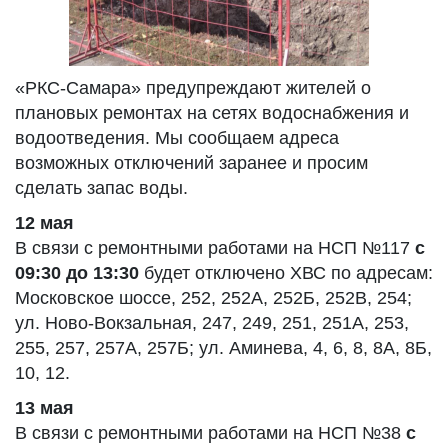
«РКС-Самара» предупреждают жителей о
плановых ремонтах на сетях водоснабжения и
водоотведения. Мы сообщаем адреса
возможных отключений заранее и просим
сделать запас воды.
12 мая
В связи с ремонтными работами на НСП №117
с
09:30 до 13:30
будет отключено ХВС по адресам:
Московское шоссе, 252, 252А, 252Б, 252В, 254;
ул. Ново-Вокзальная, 247, 249, 251, 251А, 253,
255, 257, 257А, 257Б; ул. Аминева, 4, 6, 8, 8А, 8Б,
10, 12.
13 мая
В связи с ремонтными работами на НСП №38
с