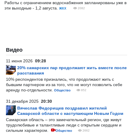
Работы с ограничением водоснабжения запланированы уже в
эти выходные - 1,2 августа.
ЖКХ
2082
Видео
11 июня 2026
09:28
20% самарских пар продолжают жить вместе после
расставания
10% респондентов признались, что продолжают жить с
бывшим партнером из-за того, что не могут позволить себе
аренду по-отдельности.
Общество
852
31 декабря 2025
20:30
Вячеслав Федорищев поздравил жителей
Самарской области с наступающим Новым Годом
Самарская область – это замечательный регион, где живут
трудолюбивые и талантливые люди с открытым сердцем и
сильным характером.
Общество
2662