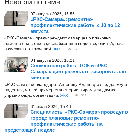
Новости по теме
07 августа 2026, 15:55
«РКС-Самара»: ремонтно-
профилактические работы с 10 по 12
августа
«РКС-Самара» предупреждают самарцев о плановых
ремонтах на сетях водоснабжения и водоотведения. Адреса
возможных отключений.
ЖКХ
1072
04 августа 2026, 16:21
Совместная работа ТСЖ и «РКС-
Самара» даёт результат: засоров стало
меньше
«РКС-Самара» благодарит Антонину Аманову за поддержку и
надеется, что её пример станет ориентиром для других
управляющих организаций.
ЖКХ
1381
31 июля 2026, 15:48
Специалисты «РКС-Самара» проведут в
городе плановые ремонтно-
профилактические работы на
предстоящей неделе