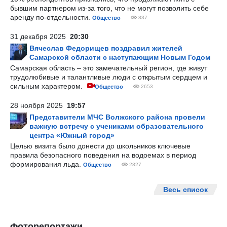
бывшим партнером из-за того, что не могут позволить себе
аренду по-отдельности.
Общество
837
31 декабря 2025
20:30
Вячеслав Федорищев поздравил жителей
Самарской области с наступающим Новым Годом
Самарская область – это замечательный регион, где живут
трудолюбивые и талантливые люди с открытым сердцем и
сильным характером.
Общество
2653
28 ноября 2025
19:57
Представители МЧС Волжского района провели
важную встречу с учениками образовательного
центра «Южный город»
Целью визита было донести до школьников ключевые
правила безопасного поведения на водоемах в период
формирования льда.
Общество
2827
Весь список
Фоторепортажи