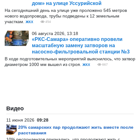
дом» на улице Уссурийской
На сегодняшний день на улице уже проложено 545 метров
нового водопровода, трубы подведены к 12 земельным
участкам.
ЖКХ
454
06 августа 2026, 13:18
«РКС-Самара» оперативно провели
масштабную замену затворов на
насосно-фильтровальной станции №3
В ходе подготовительных мероприятий выяснилось, что затвор
диаметром 1000 мм вышел из строя.
ЖКХ
667
Видео
11 июня 2026
09:28
20% самарских пар продолжают жить вместе после
расставания
10% респондентов признались, что продолжают жить с