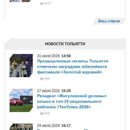
2017
Весь список
НОВОСТИ ТОЛЬЯТТИ
31 июля 2026
14:56
Промышленные гиганты Тольятти
отмечены наградами юбилейного
фестиваля «Золотой муравей»
984
27 июля 2026
15:20
Резидент «Жигулевской долины»
вошел в топ-10 национального
рейтинга «ТехУспех-2026»
988
24 июля 2026
16:17