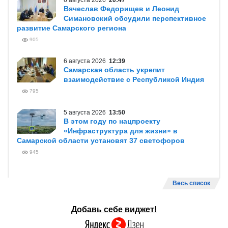
6 августа 2026
20:47
Вячеслав Федорищев и Леонид
Симановский обсудили перспективное
развитие Самарского региона
905
6 августа 2026
12:39
Самарская область укрепит
взаимодействие с Республикой Индия
795
5 августа 2026
13:50
В этом году по нацпроекту
«Инфраструктура для жизни» в
Самарской области установят 37 светофоров
945
Весь список
Добавь себе виджет!