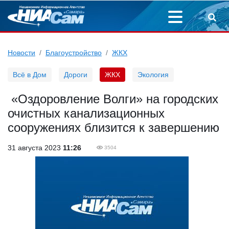
Новости
Благоустройство
ЖКХ
Всё в Дом
Дороги
ЖКХ
Экология
«Оздоровление Волги» на городских
очистных канализационных
сооружениях близится к завершению
31 августа 2023
11:26
3504