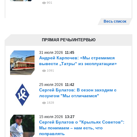
901
Весь список
ПРЯМАЯ РЕЧЬ/ИНТЕРВЬЮ
31 июля 2026
11:45
Андрей Карпочев: «Мы стремимся
вывести „Татры“ из эксплуатации»
1091
25 июля 2026
11:42
Сергей Булатов: В сезон заходим с
лозунгом "Мы отличаемся"
1828
15 июля 2026
13:27
Сергей Булатов о "Крыльях Советов":
Мы понимаем – нам есть, что
поправлять