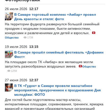
26 июля 2026
12:17
В Самаре торговый комплекс «Амбар» провел
День красоты и стиля: фото
На территории фудкорта развернулся большой семейный
праздник с модными показами, бьюти-активностями,
конкурсами и развлечениями для детей и взрослых.
Общество
1738
19 июля 2026
13:15
В Самаре прошёл семейный фестиваль «Дофамин
Фест»
На площадке около ТК «Амбар» все желающие могли
запустить разнообразных воздушных змеев.
Общество
1258
27 июня 2026
12:37
В ТК «Гудок» в Самаре провели масштабное
мероприятие, приуроченное к празднованию Дня
молодёжи: ФОТО
Для гостей были подготовлены мастер-классы,
интерактивные площадки, соревнования, тренинги, ярмарка
вакансий и презентации образовательных организаций