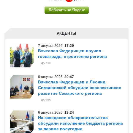
АКЦЕНТЫ
7 августа 2026
17:29
Вячеслав Федорищев вручил
госнаграды строителям региона
738
6 августа 2026
20:47
Вячеслав Федорищев и Леонид
Симановский обсудили перспективное
развитие Самарского региона
905
6 августа 2026
19:24
На заседании облправительства
обсудили исполнение бюджета региона
за первое полугодие