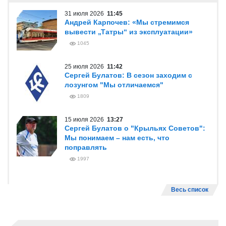
31 июля 2026
11:45
Андрей Карпочев: «Мы стремимся
вывести „Татры“ из эксплуатации»
1045
25 июля 2026
11:42
Сергей Булатов: В сезон заходим с
лозунгом "Мы отличаемся"
1809
15 июля 2026
13:27
Сергей Булатов о "Крыльях Советов":
Мы понимаем – нам есть, что
поправлять
1997
Весь список