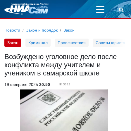
Новости
Закон и порядок
Закон
Закон
Криминал
Происшествия
Советы юриста
Возбуждено уголовное дело после
конфликта между учителем и
учеником в самарской школе
19 февраля 2025
20:50
5382