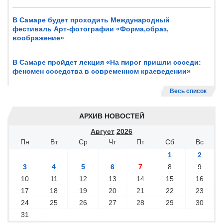
В Самаре будет проходить Международный
фестиваль Арт-фотографии «Форма,образ,
воображение»
В Самаре пройдет лекция «На пирог пришли соседи:
феномен соседства в современном краеведении»
Весь список
АРХИВ НОВОСТЕЙ
Август
2026
Пн
Вт
Ср
Чт
Пт
Сб
Вс
1
2
3
4
5
6
7
8
9
10
11
12
13
14
15
16
17
18
19
20
21
22
23
24
25
26
27
28
29
30
31