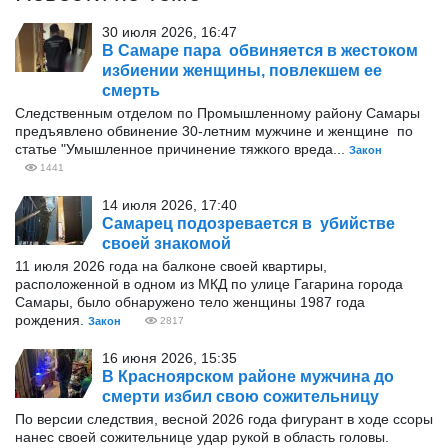
30 июля 2026, 16:47
В Самаре пара обвиняется в жестоком
избиении женщины, повлекшем ее
смерть
Следственным отделом по Промышленному району Самары
предъявлено обвинение 30-летним мужчине и женщине по
статье "Умышленное причинение тяжкого вреда...
Закон
1441
14 июля 2026, 17:40
Самарец подозревается в убийстве
своей знакомой
11 июля 2026 года на балконе своей квартиры,
расположенной в одном из МКД по улице Гагарина города
Самары, было обнаружено тело женщины 1987 года
рождения.
Закон
2817
16 июня 2026, 15:35
В Красноярском районе мужчина до
смерти избил свою сожительницу
По версии следствия, весной 2026 года фигурант в ходе ссоры
нанес своей сожительнице удар рукой в область головы.