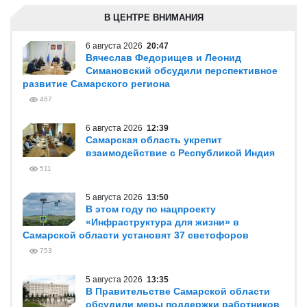
В ЦЕНТРЕ ВНИМАНИЯ
6 августа 2026
20:47
Вячеслав Федорищев и Леонид
Симановский обсудили перспективное
развитие Самарского региона
467
6 августа 2026
12:39
Самарская область укрепит
взаимодействие с Республикой Индия
511
5 августа 2026
13:50
В этом году по нацпроекту
«Инфраструктура для жизни» в
Самарской области установят 37 светофоров
753
5 августа 2026
13:35
В Правительстве Самарской области
обсудили меры поддержки работников