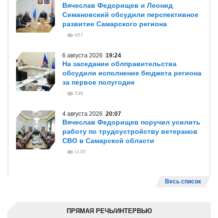
Вячеслав Федорищев и Леонид
Симановский обсудили перспективное
развитие Самарского региона
467
6 августа 2026
19:24
На заседании облправительства
обсудили исполнение бюджета региона
за первое полугодие
538
4 августа 2026
20:07
Вячеслав Федорищев поручил усилить
работу по трудоустройству ветеранов
СВО в Самарской области
1135
Весь список
ПРЯМАЯ РЕЧЬ/ИНТЕРВЬЮ