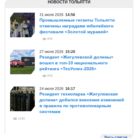
НОВОСТИ ТОЛЬЯТТИ
31 июля 2026
14:56
Промышленные гиганты Тольятти
отмечены наградами юбилейного
фестиваля «Золотой муравей»
958
27 июля 2026
15:20
Резидент «Жигулевской долины»
вошел в топ-10 национального
рейтинга «ТехУспех-2026»
958
24 июля 2026
16:17
Резидент технопарка «Жигулевская
долина» добился внесения изменений
в правила по противопожарным
системам
1196
Весь список