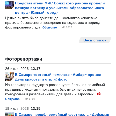
Представители МЧС Волжского района провели
важную встречу с учениками образовательного
центра «Южный город»
Целью визита было донести до школьников ключевые
правила безопасного поведения на водоемах в период
формирования льда.
Общество
2823
Весь список
Фоторепортажи
26 июля 2026
12:17
В Самаре торговый комплекс «Амбар» провел
День красоты и стиля: фото
На территории фудкорта развернулся большой семейный
праздник с модными показами, бьюти-активностями,
конкурсами и развлечениями для детей и взрослых.
Общество
1715
19 июля 2026
13:15
В Самаре прошёл семейный фестиваль «Дофамин