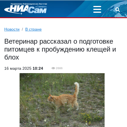
Новости
В стране
Ветеринар рассказал о подготовке
питомцев к пробуждению клещей и
блох
16 марта 2025
10:24
2686