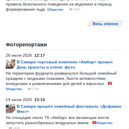
правила безопасного поведения на водоемах в период
формирования льда.
Общество
2823
Весь список
Фоторепортажи
26 июля 2026
12:17
В Самаре торговый комплекс «Амбар» провел
День красоты и стиля: фото
На территории фудкорта развернулся большой семейный
праздник с модными показами, бьюти-активностями,
конкурсами и развлечениями для детей и взрослых.
Общество
1706
19 июля 2026
13:15
В Самаре прошёл семейный фестиваль «Дофамин
Фест»
На площадке около ТК «Амбар» все желающие могли
запустить разнообразных воздушных змеев.
Общество
1230