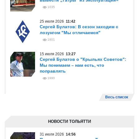
вывести „Татры“ из эксплуатации»
1035
25 июля 2026
11:42
Сергей Булатов: В сезон заходим с
лозунгом "Мы отличаемся"
1801
15 июля 2026
13:27
Сергей Булатов о "Крыльях Советов":
Мы понимаем – нам есть, что
поправлять
1990
Весь список
НОВОСТИ ТОЛЬЯТТИ
31 июля 2026
14:56