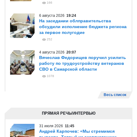
166
6 августа 2026
19:24
На заседании облправительства
обсудили исполнение бюджета региона
за первое полугодие
252
4 августа 2026
20:07
Вячеслав Федорищев поручил усилить
работу по трудоустройству ветеранов
СВО в Самарской области
1078
Весь список
ПРЯМАЯ РЕЧЬ/ИНТЕРВЬЮ
31 июля 2026
11:45
Андрей Карпочев: «Мы стремимся