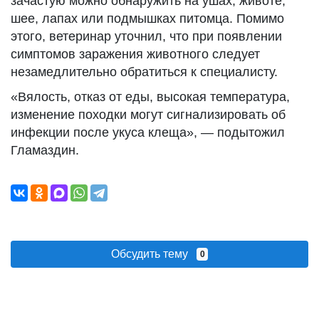
зачастую можно обнаружить на ушах, животе,
шее, лапах или подмышках питомца. Помимо
этого, ветеринар уточнил, что при появлении
симптомов заражения животного следует
незамедлительно обратиться к специалисту.
«Вялость, отказ от еды, высокая температура,
изменение походки могут сигнализировать об
инфекции после укуса клеща», — подытожил
Гламаздин.
Обсудить тему
0