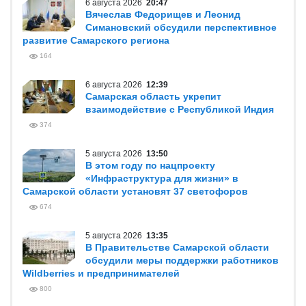
6 августа 2026
20:47
Вячеслав Федорищев и Леонид
Симановский обсудили перспективное
развитие Самарского региона
164
6 августа 2026
12:39
Самарская область укрепит
взаимодействие с Республикой Индия
374
5 августа 2026
13:50
В этом году по нацпроекту
«Инфраструктура для жизни» в
Самарской области установят 37 светофоров
674
5 августа 2026
13:35
В Правительстве Самарской области
обсудили меры поддержки работников
Wildberries и предпринимателей
800