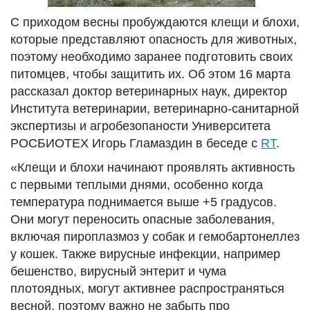
С приходом весны пробуждаются клещи и блохи,
которые представляют опасность для животных,
поэтому необходимо заранее подготовить своих
питомцев, чтобы защитить их. Об этом 16 марта
рассказал доктор ветеринарных наук, директор
Института ветеринарии, ветеринарно-санитарной
экспертизы и агробезопаности Университета
РОСБИОТЕХ Игорь Гламаздин в беседе с
RT
.
«Клещи и блохи начинают проявлять активность
с первыми теплыми днями, особенно когда
температура поднимается выше +5 градусов.
Они могут переносить опасные заболевания,
включая пироплазмоз у собак и гемобартонеллез
у кошек. Также вирусные инфекции, например
бешенство, вирусный энтерит и чума
плотоядных, могут активнее распространяться
весной, поэтому важно не забыть про