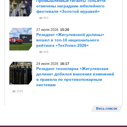
Промышленные гиганты Тольятти
отмечены наградами юбилейного
фестиваля «Золотой муравей»
950
27 июля 2026
15:20
Резидент «Жигулевской долины»
вошел в топ-10 национального
рейтинга «ТехУспех-2026»
946
24 июля 2026
16:17
Резидент технопарка «Жигулевская
долина» добился внесения изменений
в правила по противопожарным
системам
1183
Весь список