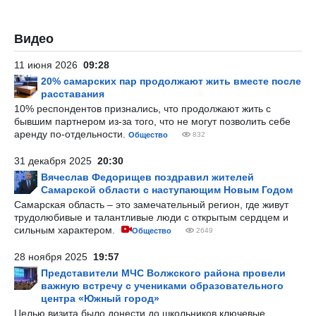
Видео
11 июня 2026
09:28
20% самарских пар продолжают жить вместе после
расставания
10% респондентов признались, что продолжают жить с
бывшим партнером из-за того, что не могут позволить себе
аренду по-отдельности.
Общество
832
31 декабря 2025
20:30
Вячеслав Федорищев поздравил жителей
Самарской области с наступающим Новым Годом
Самарская область – это замечательный регион, где живут
трудолюбивые и талантливые люди с открытым сердцем и
сильным характером.
Общество
2649
28 ноября 2025
19:57
Представители МЧС Волжского района провели
важную встречу с учениками образовательного
центра «Южный город»
Целью визита было донести до школьников ключевые