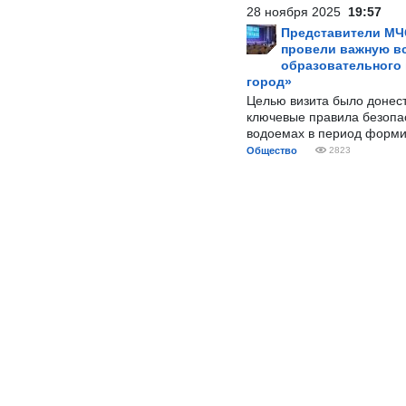
28 ноября 2025
19:57
Представители МЧ
провели важную вс
образовательного
город»
Целью визита было донес
ключевые правила безопа
водоемах в период форми
Общество
2823