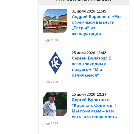
31 июля 2026
11:45
Андрей Карпочев: «Мы
стремимся вывести
„Татры“ из
эксплуатации»
1028
25 июля 2026
11:42
Сергей Булатов: В
сезон заходим с
лозунгом "Мы
отличаемся"
1798
15 июля 2026
13:27
Сергей Булатов о
"Крыльях Советов":
Мы понимаем – нам
есть, что поправлять
1985