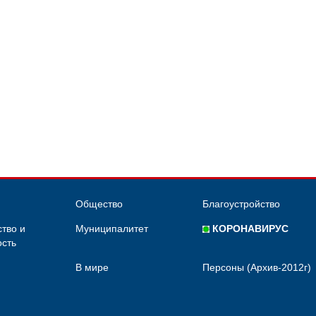
Общество
Благоустройство
тво и
Муниципалитет
КОРОНАВИРУС
сть
В мире
Персоны (Архив-2012г)