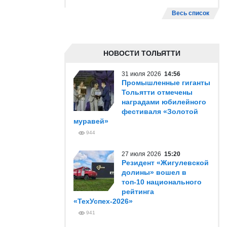
Весь список
НОВОСТИ ТОЛЬЯТТИ
31 июля 2026
14:56
Промышленные гиганты
Тольятти отмечены
наградами юбилейного
фестиваля «Золотой
муравей»
944
27 июля 2026
15:20
Резидент «Жигулевской
долины» вошел в
топ-10 национального
рейтинга
«ТехУспех-2026»
941