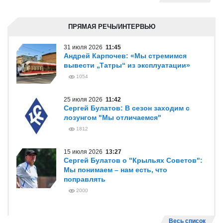
ПРЯМАЯ РЕЧЬ/ИНТЕРВЬЮ
31 июля 2026
11:45
Андрей Карпочев: «Мы стремимся
вывести „Татры“ из эксплуатации»
1054
25 июля 2026
11:42
Сергей Булатов: В сезон заходим с
лозунгом "Мы отличаемся"
1812
15 июля 2026
13:27
Сергей Булатов о "Крыльях Советов":
Мы понимаем – нам есть, что
поправлять
2000
Весь список