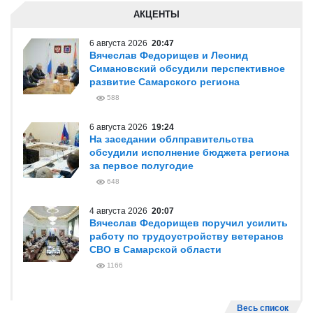
АКЦЕНТЫ
6 августа 2026
20:47
Вячеслав Федорищев и Леонид
Симановский обсудили перспективное
развитие Самарского региона
588
6 августа 2026
19:24
На заседании облправительства
обсудили исполнение бюджета региона
за первое полугодие
648
4 августа 2026
20:07
Вячеслав Федорищев поручил усилить
работу по трудоустройству ветеранов
СВО в Самарской области
1166
Весь список