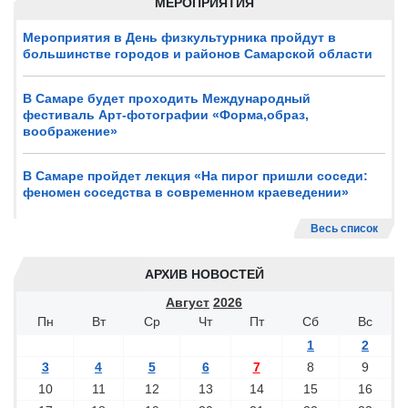
МЕРОПРИЯТИЯ
Мероприятия в День физкультурника пройдут в
большинстве городов и районов Самарской области
В Самаре будет проходить Международный
фестиваль Арт-фотографии «Форма,образ,
воображение»
В Самаре пройдет лекция «На пирог пришли соседи:
феномен соседства в современном краеведении»
Весь список
АРХИВ НОВОСТЕЙ
Август
2026
Пн
Вт
Ср
Чт
Пт
Сб
Вс
1
2
3
4
5
6
7
8
9
10
11
12
13
14
15
16