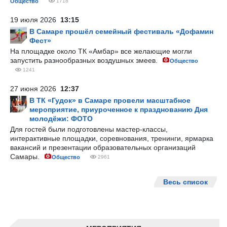
Общество
1718
19 июля 2026
13:15
В Самаре прошёл семейный фестиваль «Дофамин
Фест»
На площадке около ТК «Амбар» все желающие могли
запустить разнообразных воздушных змеев.
Общество
1241
27 июня 2026
12:37
В ТК «Гудок» в Самаре провели масштабное
мероприятие, приуроченное к празднованию Дня
молодёжи: ФОТО
Для гостей были подготовлены мастер-классы,
интерактивные площадки, соревнования, тренинги, ярмарка
вакансий и презентации образовательных организаций
Самары.
Общество
2961
Весь список