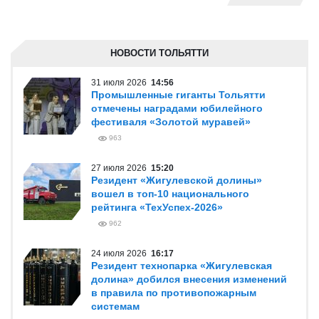
НОВОСТИ ТОЛЬЯТТИ
31 июля 2026
14:56
Промышленные гиганты Тольятти
отмечены наградами юбилейного
фестиваля «Золотой муравей»
963
27 июля 2026
15:20
Резидент «Жигулевской долины»
вошел в топ-10 национального
рейтинга «ТехУспех-2026»
962
24 июля 2026
16:17
Резидент технопарка «Жигулевская
долина» добился внесения изменений
в правила по противопожарным
системам