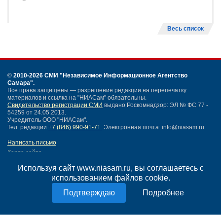
Весь список
©
2010-2026 СМИ
"Независимое Информационное Агентство
Самара"
.
Все права защищены — разрешение редакции на перепечатку
материалов и ссылка на "НИАСам" обязательны.
Свидетельство регистрации СМИ
выдано Роскомнадзор: ЭЛ № ФС 77 -
54259 от 24.05.2013.
Учредитель ООО "НИАСам".
Тел. редакции
+7 (846) 990-91-71.
Электронная почта: info@niasam.ru
Написать письмо
Карта сайта
Нашли ошибку?
Используя сайт www.niasam.ru, вы соглашаетесь с
Политика конфиденциальности
использованием файлов cookie.
Согласие на обработку персональных данных
18+
Подробнее