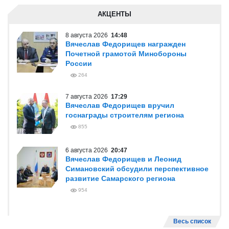
АКЦЕНТЫ
8 августа 2026
14:48
Вячеслав Федорищев награжден
Почетной грамотой Минобороны
России
264
7 августа 2026
17:29
Вячеслав Федорищев вручил
госнаграды строителям региона
855
6 августа 2026
20:47
Вячеслав Федорищев и Леонид
Симановский обсудили перспективное
развитие Самарского региона
954
Весь список