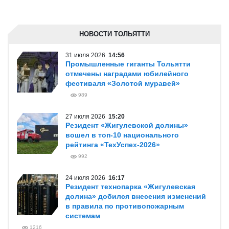
НОВОСТИ ТОЛЬЯТТИ
31 июля 2026
14:56
Промышленные гиганты Тольятти
отмечены наградами юбилейного
фестиваля «Золотой муравей»
989
27 июля 2026
15:20
Резидент «Жигулевской долины»
вошел в топ-10 национального
рейтинга «ТехУспех-2026»
992
24 июля 2026
16:17
Резидент технопарка «Жигулевская
долина» добился внесения изменений
в правила по противопожарным
системам
1216