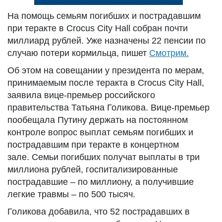
На помощь семьям погибших и пострадавшим
при теракте в Crocus City Hall собран почти
миллиард рублей. Уже назначены 22 пенсии по
случаю потери кормильца, пишет
Смотрим.
Об этом на совещании у президента по мерам,
принимаемым после теракта в Crocus City Hall,
заявила вице-премьер российского
правительства Татьяна Голикова. Вице-премьер
пообещала Путину держать на постоянном
контроле вопрос выплат семьям погибших и
пострадавшим при теракте в концертном
зале. Семьи погибших получат выплаты в три
миллиона рублей, госпитализированные
пострадавшие – по миллиону, а получившие
легкие травмы – по 500 тысяч.
Голикова добавила, что 52 пострадавших в