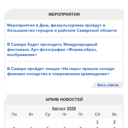
МЕРОПРИЯТИЯ
Мероприятия в День физкультурника пройдут в
большинстве городов и районов Самарской области
В Самаре будет проходить Международный
фестиваль Арт-фотографии «Форма,образ,
воображение»
В Самаре пройдет лекция «На пирог пришли соседи:
феномен соседства в современном краеведении»
Весь список
АРХИВ НОВОСТЕЙ
Август
2026
Пн
Вт
Ср
Чт
Пт
Сб
Вс
1
2