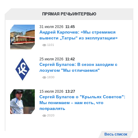
ПРЯМАЯ РЕЧЬ/ИНТЕРВЬЮ
31 июля 2026
11:45
Андрей Карпочев: «Мы стремимся
вывести „Татры“ из эксплуатации»
1101
25 июля 2026
11:42
Сергей Булатов: В сезон заходим с
лозунгом "Мы отличаемся"
1830
15 июля 2026
13:27
Сергей Булатов о "Крыльях Советов":
Мы понимаем – нам есть, что
поправлять
2020
Весь список