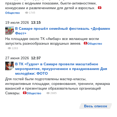
праздник с модными показами, бьюти-активностями,
конкурсами и развлечениями для детей и взрослых.
Общество
1745
19 июля 2026
13:15
В Самаре прошёл семейный фестиваль «Дофамин
Фест»
На площадке около ТК «Амбар» все желающие могли
запустить разнообразных воздушных змеев.
Общество
1263
27 июня 2026
12:37
В ТК «Гудок» в Самаре провели масштабное
мероприятие, приуроченное к празднованию Дня
молодёжи: ФОТО
Для гостей были подготовлены мастер-классы,
интерактивные площадки, соревнования, тренинги, ярмарка
вакансий и презентации образовательных организаций
Самары.
Общество
2985
Весь список