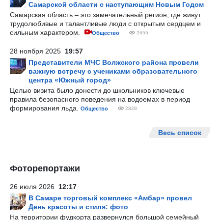
Самарской области с наступающим Новым Годом
Самарская область – это замечательный регион, где живут
трудолюбивые и талантливые люди с открытым сердцем и
сильным характером.
Общество
2655
28 ноября 2025
19:57
Представители МЧС Волжского района провели
важную встречу с учениками образовательного
центра «Южный город»
Целью визита было донести до школьников ключевые
правила безопасного поведения на водоемах в период
формирования льда.
Общество
2828
Весь список
Фоторепортажи
26 июля 2026
12:17
В Самаре торговый комплекс «Амбар» провел
День красоты и стиля: фото
На территории фудкорта развернулся большой семейный