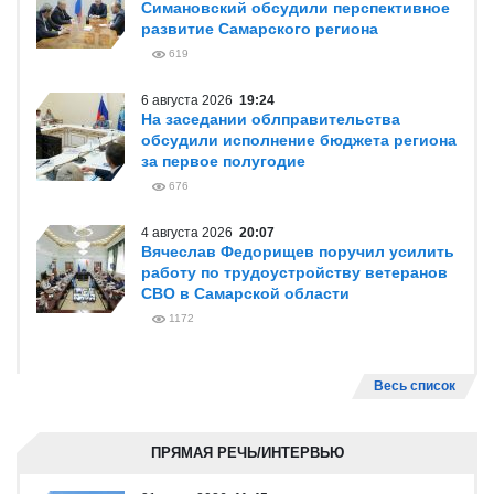
Симановский обсудили перспективное
развитие Самарского региона
619
6 августа 2026
19:24
На заседании облправительства
обсудили исполнение бюджета региона
за первое полугодие
676
4 августа 2026
20:07
Вячеслав Федорищев поручил усилить
работу по трудоустройству ветеранов
СВО в Самарской области
1172
Весь список
ПРЯМАЯ РЕЧЬ/ИНТЕРВЬЮ