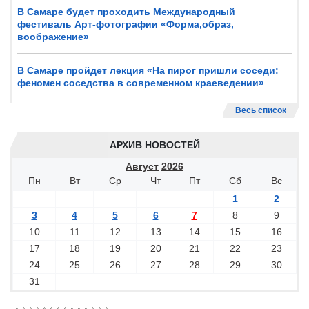
В Самаре будет проходить Международный
фестиваль Арт-фотографии «Форма,образ,
воображение»
В Самаре пройдет лекция «На пирог пришли соседи:
феномен соседства в современном краеведении»
Весь список
АРХИВ НОВОСТЕЙ
Август
2026
Пн
Вт
Ср
Чт
Пт
Сб
Вс
1
2
3
4
5
6
7
8
9
10
11
12
13
14
15
16
17
18
19
20
21
22
23
24
25
26
27
28
29
30
31