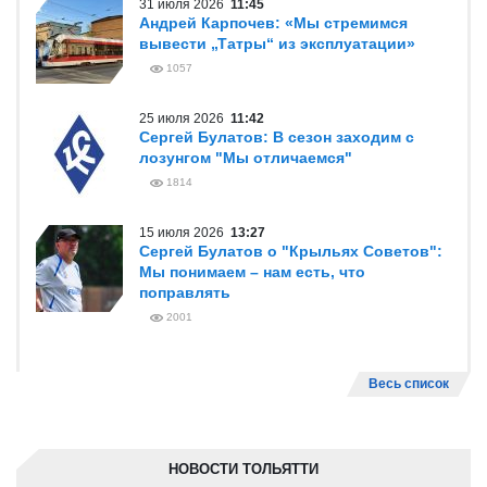
31 июля 2026
11:45
Андрей Карпочев: «Мы стремимся
вывести „Татры“ из эксплуатации»
1057
25 июля 2026
11:42
Сергей Булатов: В сезон заходим с
лозунгом "Мы отличаемся"
1814
15 июля 2026
13:27
Сергей Булатов о "Крыльях Советов":
Мы понимаем – нам есть, что
поправлять
2001
Весь список
НОВОСТИ ТОЛЬЯТТИ