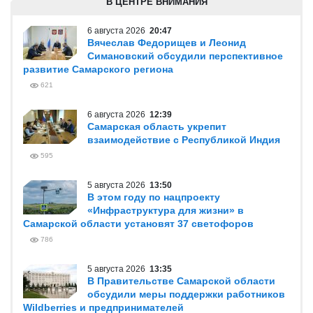
В ЦЕНТРЕ ВНИМАНИЯ
6 августа 2026
20:47
Вячеслав Федорищев и Леонид
Симановский обсудили перспективное
развитие Самарского региона
621
6 августа 2026
12:39
Самарская область укрепит
взаимодействие с Республикой Индия
595
5 августа 2026
13:50
В этом году по нацпроекту
«Инфраструктура для жизни» в
Самарской области установят 37 светофоров
786
5 августа 2026
13:35
В Правительстве Самарской области
обсудили меры поддержки работников
Wildberries и предпринимателей