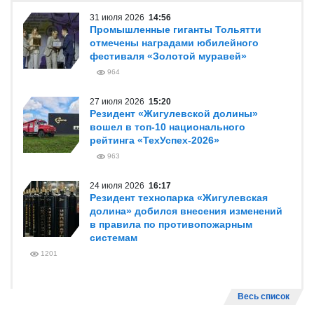
31 июля 2026
14:56
Промышленные гиганты Тольятти
отмечены наградами юбилейного
фестиваля «Золотой муравей»
964
27 июля 2026
15:20
Резидент «Жигулевской долины»
вошел в топ-10 национального
рейтинга «ТехУспех-2026»
963
24 июля 2026
16:17
Резидент технопарка «Жигулевская
долина» добился внесения изменений
в правила по противопожарным
системам
1201
Весь список