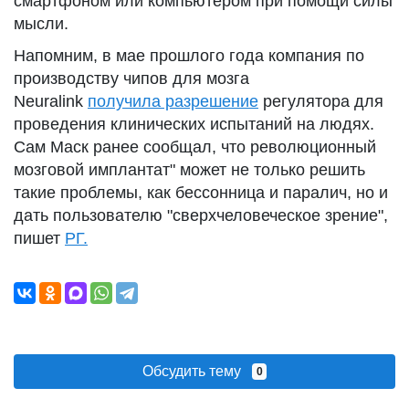
смартфоном или компьютером при помощи силы
мысли.
Напомним, в мае прошлого года компания по
производству чипов для мозга
Neuralink
получила разрешение
регулятора для
проведения клинических испытаний на людях.
Сам Маск ранее сообщал, что революционный
мозговой имплантат" может не только решить
такие проблемы, как бессонница и паралич, но и
дать пользователю "сверхчеловеческое зрение",
пишет
РГ.
Обсудить тему
0