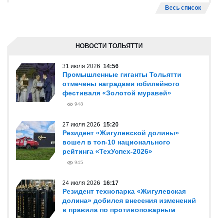
Весь список
НОВОСТИ ТОЛЬЯТТИ
31 июля 2026
14:56
Промышленные гиганты Тольятти
отмечены наградами юбилейного
фестиваля «Золотой муравей»
948
27 июля 2026
15:20
Резидент «Жигулевской долины»
вошел в топ-10 национального
рейтинга «ТехУспех-2026»
945
24 июля 2026
16:17
Резидент технопарка «Жигулевская
долина» добился внесения изменений
в правила по противопожарным