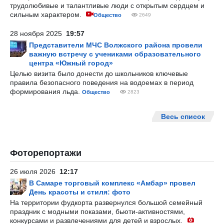
трудолюбивые и талантливые люди с открытым сердцем и
сильным характером.
Общество
2649
28 ноября 2025
19:57
Представители МЧС Волжского района провели
важную встречу с учениками образовательного
центра «Южный город»
Целью визита было донести до школьников ключевые
правила безопасного поведения на водоемах в период
формирования льда.
Общество
2823
Весь список
Фоторепортажи
26 июля 2026
12:17
В Самаре торговый комплекс «Амбар» провел
День красоты и стиля: фото
На территории фудкорта развернулся большой семейный
праздник с модными показами, бьюти-активностями,
конкурсами и развлечениями для детей и взрослых.