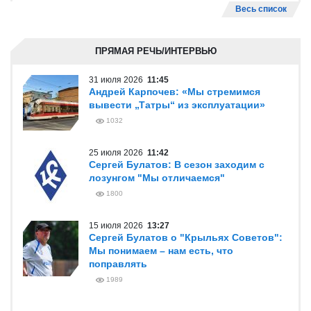
Весь список
ПРЯМАЯ РЕЧЬ/ИНТЕРВЬЮ
31 июля 2026
11:45
Андрей Карпочев: «Мы стремимся
вывести „Татры“ из эксплуатации»
1032
25 июля 2026
11:42
Сергей Булатов: В сезон заходим с
лозунгом "Мы отличаемся"
1800
15 июля 2026
13:27
Сергей Булатов о "Крыльях Советов":
Мы понимаем – нам есть, что
поправлять
1989