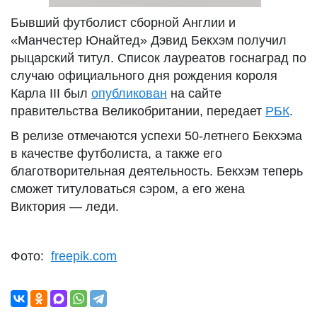
Бывший футболист сборной Англии и
«Манчестер Юнайтед» Дэвид Бекхэм получил
рыцарский титул. Список лауреатов госнаград по
случаю официального дня рождения короля
Карла III был
опубликован
на сайте
правительства Великобритании, передает
РБК
.
В релизе отмечаются успехи 50-летнего Бекхэма
в качестве футболиста, а также его
благотворительная деятельность. Бекхэм теперь
сможет титуловаться сэром, а его жена
Виктория — леди.
Фото:
freepik.com