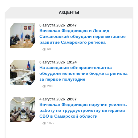
АКЦЕНТЫ
6 августа 2026
20:47
Вячеслав Федорищев и Леонид
Симановский обсудили перспективное
развитие Самарского региона
68
6 августа 2026
19:24
На заседании облправительства
обсудили исполнение бюджета региона
за первое полугодие
208
4 августа 2026
20:07
Вячеслав Федорищев поручил усилить
работу по трудоустройству ветеранов
СВО в Самарской области
1072