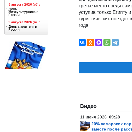
третье место среди са
уступив только Египту 
туристических поездок 
года.
Видео
11 июня 2026
09:28
20% самарских па
вместе после расс