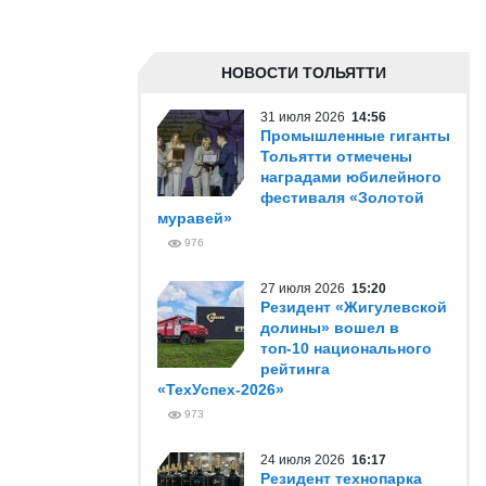
НОВОСТИ ТОЛЬЯТТИ
31 июля 2026
14:56
Промышленные гиганты
Тольятти отмечены
наградами юбилейного
фестиваля «Золотой
муравей»
976
27 июля 2026
15:20
Резидент «Жигулевской
долины» вошел в
топ-10 национального
рейтинга
«ТехУспех-2026»
973
24 июля 2026
16:17
Резидент технопарка