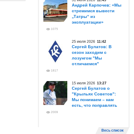
31 июля 2026
11:45
Андрей Карпочев: «Мы
стремимся вывести
„Татры“ из
эксплуатации»
1075
25 июля 2026
11:42
Сергей Булатов: В
сезон заходим с
лозунгом "Мы
отличаемся"
1817
15 июля 2026
13:27
Сергей Булатов о
"Крыльях Советов":
Мы понимаем – нам
есть, что поправлять
2009
Весь список