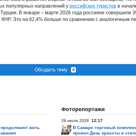
мых популярных направлений у
российских туристов
в начале
и Турции. В январе – марте 2026 года россияне совершили 3
в КНР. Это на 62,4% больше по сравнению с аналогичным п
Обсудить тему
0
Фоторепортажи
26 июля 2026
12:17
р продолжают жить
В Самаре торговый комплек
тавания
провел День красоты и стил