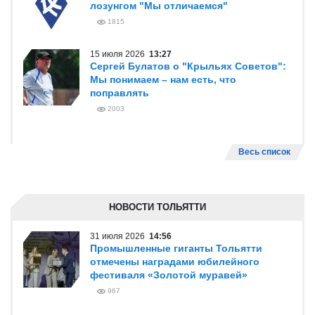
лозунгом "Мы отличаемся"
1815
15 июля 2026
13:27
Сергей Булатов о "Крыльях Советов":
Мы понимаем – нам есть, что
поправлять
2003
Весь список
НОВОСТИ ТОЛЬЯТТИ
31 июля 2026
14:56
Промышленные гиганты Тольятти
отмечены наградами юбилейного
фестиваля «Золотой муравей»
967