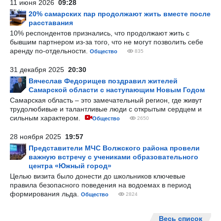
11 июня 2026
09:28
20% самарских пар продолжают жить вместе после
расставания
10% респондентов признались, что продолжают жить с
бывшим партнером из-за того, что не могут позволить себе
аренду по-отдельности.
Общество
835
31 декабря 2025
20:30
Вячеслав Федорищев поздравил жителей
Самарской области с наступающим Новым Годом
Самарская область – это замечательный регион, где живут
трудолюбивые и талантливые люди с открытым сердцем и
сильным характером.
Общество
2650
28 ноября 2025
19:57
Представители МЧС Волжского района провели
важную встречу с учениками образовательного
центра «Южный город»
Целью визита было донести до школьников ключевые
правила безопасного поведения на водоемах в период
формирования льда.
Общество
2824
Весь список