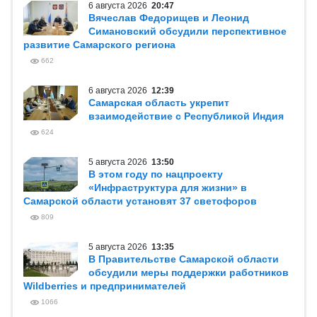
6 августа 2026
20:47
Вячеслав Федорищев и Леонид
Симановский обсудили перспективное
развитие Самарского региона
662
6 августа 2026
12:39
Самарская область укрепит
взаимодействие с Республикой Индия
624
5 августа 2026
13:50
В этом году по нацпроекту
«Инфраструктура для жизни» в
Самарской области установят 37 светофоров
809
5 августа 2026
13:35
В Правительстве Самарской области
обсудили меры поддержки работников
Wildberries и предпринимателей
1066