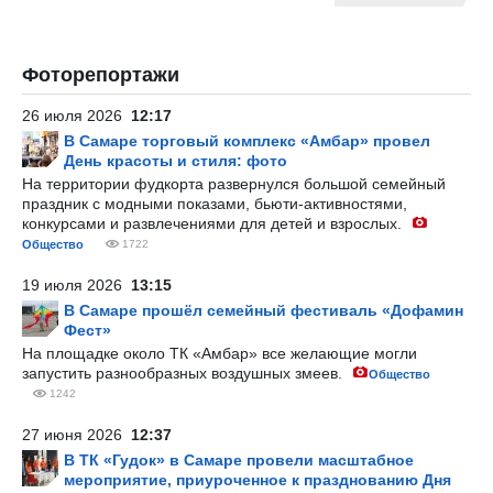
Фоторепортажи
26 июля 2026
12:17
В Самаре торговый комплекс «Амбар» провел
День красоты и стиля: фото
На территории фудкорта развернулся большой семейный
праздник с модными показами, бьюти-активностями,
конкурсами и развлечениями для детей и взрослых.
Общество
1722
19 июля 2026
13:15
В Самаре прошёл семейный фестиваль «Дофамин
Фест»
На площадке около ТК «Амбар» все желающие могли
запустить разнообразных воздушных змеев.
Общество
1242
27 июня 2026
12:37
В ТК «Гудок» в Самаре провели масштабное
мероприятие, приуроченное к празднованию Дня