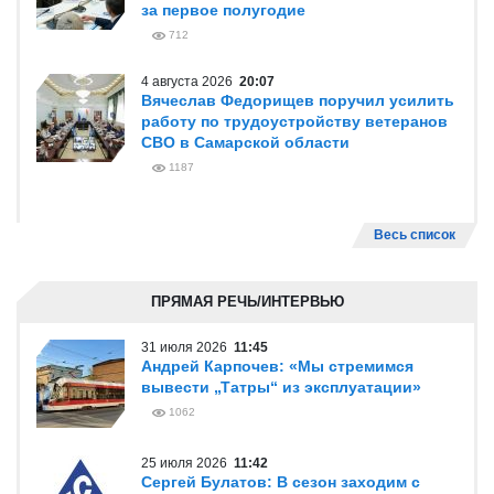
за первое полугодие
712
4 августа 2026
20:07
Вячеслав Федорищев поручил усилить
работу по трудоустройству ветеранов
СВО в Самарской области
1187
Весь список
ПРЯМАЯ РЕЧЬ/ИНТЕРВЬЮ
31 июля 2026
11:45
Андрей Карпочев: «Мы стремимся
вывести „Татры“ из эксплуатации»
1062
25 июля 2026
11:42
Сергей Булатов: В сезон заходим с