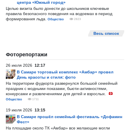
центра «Южный город»
Целью визита было донести до школьников ключевые
правила безопасного поведения на водоемах в период
формирования льда.
Общество
2823
Весь список
Фоторепортажи
26 июля 2026
12:17
В Самаре торговый комплекс «Амбар» провел
День красоты и стиля: фото
На территории фудкорта развернулся большой семейный
праздник с модными показами, бьюти-активностями,
конкурсами и развлечениями для детей и взрослых.
Общество
1711
19 июля 2026
13:15
В Самаре прошёл семейный фестиваль «Дофамин
Фест»
На площадке около ТК «Амбар» все желающие могли