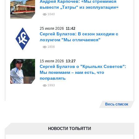
Андрей Карпочев: «Мы стремимся
вывести „Татры“ из эксплуатации»
1040
25 июля 2026
11:42
Сергей Булатов: В сезон заходим с
лозунгом "Мы отличаемся"
1806
15 июля 2026
13:27
Сергей Булатов о "Крыльях Советов":
Мы понимаем – нам есть, что
поправлять
1993
Весь список
НОВОСТИ ТОЛЬЯТТИ