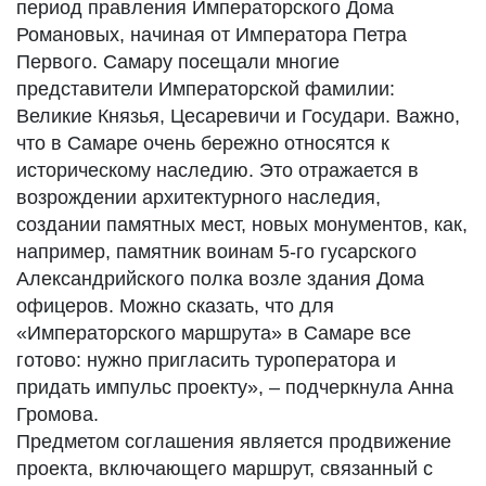
период правления Императорского Дома
Романовых, начиная от Императора Петра
Первого. Самару посещали многие
представители Императорской фамилии:
Великие Князья, Цесаревичи и Государи. Важно,
что в Самаре очень бережно относятся к
историческому наследию. Это отражается в
возрождении архитектурного наследия,
создании памятных мест, новых монументов, как,
например, памятник воинам 5-го гусарского
Александрийского полка возле здания Дома
офицеров. Можно сказать, что для
«Императорского маршрута» в Самаре все
готово: нужно пригласить туроператора и
придать импульс проекту», – подчеркнула Анна
Громова.
Предметом соглашения является продвижение
проекта, включающего маршрут, связанный с