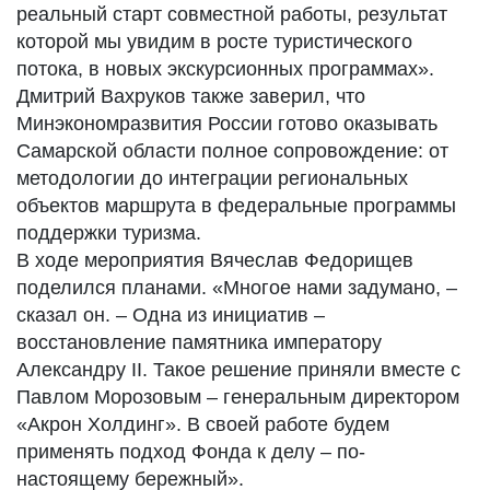
реальный старт совместной работы, результат
которой мы увидим в росте туристического
потока, в новых экскурсионных программах».
Дмитрий Вахруков также заверил, что
Минэкономразвития России готово оказывать
Самарской области полное сопровождение: от
методологии до интеграции региональных
объектов маршрута в федеральные программы
поддержки туризма.
В ходе мероприятия Вячеслав Федорищев
поделился планами. «Многое нами задумано, –
сказал он. – Одна из инициатив –
восстановление памятника императору
Александру II. Такое решение приняли вместе с
Павлом Морозовым – генеральным директором
«Акрон Холдинг». В своей работе будем
применять подход Фонда к делу – по-
настоящему бережный».