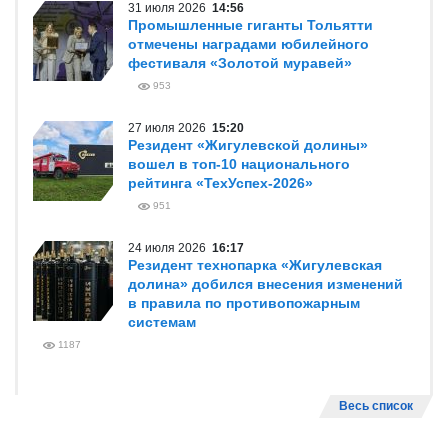
31 июля 2026
14:56
Промышленные гиганты Тольятти
отмечены наградами юбилейного
фестиваля «Золотой муравей»
953
27 июля 2026
15:20
Резидент «Жигулевской долины»
вошел в топ-10 национального
рейтинга «ТехУспех-2026»
951
24 июля 2026
16:17
Резидент технопарка «Жигулевская
долина» добился внесения изменений
в правила по противопожарным
системам
1187
Весь список