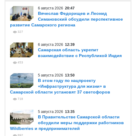
6 августа 2026
20:47
Вячеслав Федорищев и Леонид
Симановский обсудили перспективное
развитие Самарского региона
327
6 августа 2026
12:39
Самарская область укрепит
взаимодействие с Республикой Индия
453
5 августа 2026
13:50
В этом году по нацпроекту
«Инфраструктура для жизни» в
Самарской области установят 37 светофоров
718
5 августа 2026
13:35
В Правительстве Самарской области
обсудили меры поддержки работников
Wildberries и предпринимателей
892