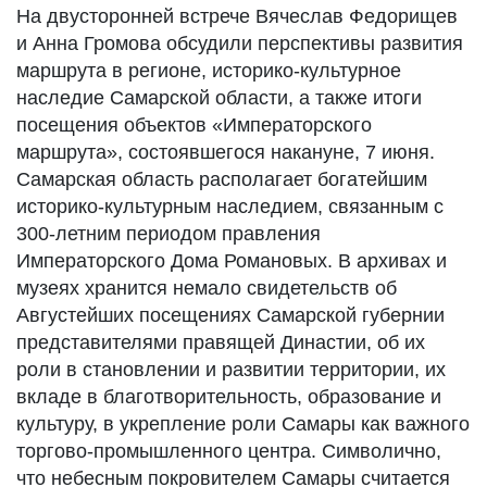
На двусторонней встрече Вячеслав Федорищев
и Анна Громова обсудили перспективы развития
маршрута в регионе, историко-культурное
наследие Самарской области, а также итоги
посещения объектов «Императорского
маршрута», состоявшегося накануне, 7 июня.
Самарская область располагает богатейшим
историко-культурным наследием, связанным с
300-летним периодом правления
Императорского Дома Романовых. В архивах и
музеях хранится немало свидетельств об
Августейших посещениях Самарской губернии
представителями правящей Династии, об их
роли в становлении и развитии территории, их
вкладе в благотворительность, образование и
культуру, в укрепление роли Самары как важного
торгово-промышленного центра. Символично,
что небесным покровителем Самары считается