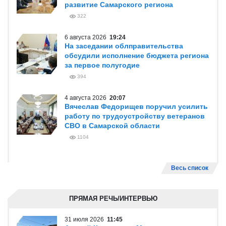
развитие Самарского региона
322
6 августа 2026
19:24
На заседании облправительства
обсудили исполнение бюджета региона
за первое полугодие
394
4 августа 2026
20:07
Вячеслав Федорищев поручил усилить
работу по трудоустройству ветеранов
СВО в Самарской области
1104
Весь список
ПРЯМАЯ РЕЧЬ/ИНТЕРВЬЮ
31 июля 2026
11:45