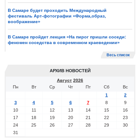
В Самаре будет проходить Международный
фестиваль Арт-фотографии «Форма,образ,
воображение»
В Самаре пройдет лекция «На пирог пришли соседи:
феномен соседства в современном краеведении»
Весь список
АРХИВ НОВОСТЕЙ
Август
2026
Пн
Вт
Ср
Чт
Пт
Сб
Вс
1
2
3
4
5
6
7
8
9
10
11
12
13
14
15
16
17
18
19
20
21
22
23
24
25
26
27
28
29
30
31