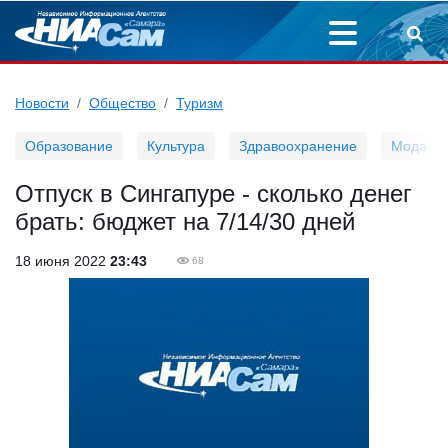
Новости
Общество
Туризм
Образование
Культура
Здравоохранение
Мода
Отпуск в Сингапуре - сколько денег
брать: бюджет на 7/14/30 дней
18 июня 2022
23:43
68