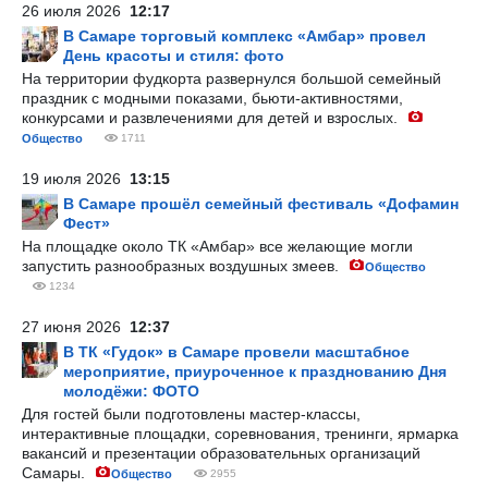
26 июля 2026
12:17
В Самаре торговый комплекс «Амбар» провел
День красоты и стиля: фото
На территории фудкорта развернулся большой семейный
праздник с модными показами, бьюти-активностями,
конкурсами и развлечениями для детей и взрослых.
Общество
1711
19 июля 2026
13:15
В Самаре прошёл семейный фестиваль «Дофамин
Фест»
На площадке около ТК «Амбар» все желающие могли
запустить разнообразных воздушных змеев.
Общество
1234
27 июня 2026
12:37
В ТК «Гудок» в Самаре провели масштабное
мероприятие, приуроченное к празднованию Дня
молодёжи: ФОТО
Для гостей были подготовлены мастер-классы,
интерактивные площадки, соревнования, тренинги, ярмарка
вакансий и презентации образовательных организаций
Самары.
Общество
2955