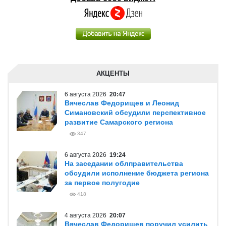
АКЦЕНТЫ
6 августа 2026
20:47
Вячеслав Федорищев и Леонид
Симановский обсудили перспективное
развитие Самарского региона
347
6 августа 2026
19:24
На заседании облправительства
обсудили исполнение бюджета региона
за первое полугодие
418
4 августа 2026
20:07
Вячеслав Федорищев поручил усилить