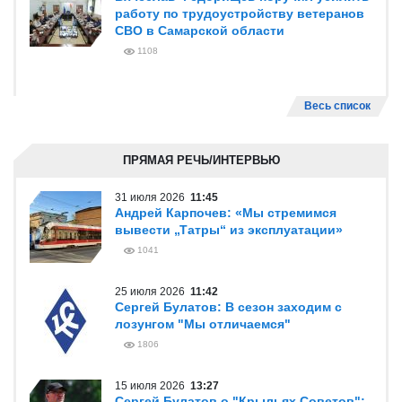
работу по трудоустройству ветеранов
СВО в Самарской области
1108
Весь список
ПРЯМАЯ РЕЧЬ/ИНТЕРВЬЮ
31 июля 2026
11:45
Андрей Карпочев: «Мы стремимся
вывести „Татры“ из эксплуатации»
1041
25 июля 2026
11:42
Сергей Булатов: В сезон заходим с
лозунгом "Мы отличаемся"
1806
15 июля 2026
13:27
Сергей Булатов о "Крыльях Советов":