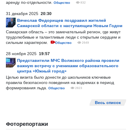
аренду по-отдельности.
Общество
832
31 декабря 2025
20:30
Вячеслав Федорищев поздравил жителей
Самарской области с наступающим Новым Годом
Самарская область – это замечательный регион, где живут
трудолюбивые и талантливые люди с открытым сердцем и
сильным характером.
Общество
2649
28 ноября 2025
19:57
Представители МЧС Волжского района провели
важную встречу с учениками образовательного
центра «Южный город»
Целью визита было донести до школьников ключевые
правила безопасного поведения на водоемах в период
формирования льда.
Общество
2823
Весь список
Фоторепортажи