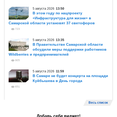
5 августа 2026
13:50
В этом году по нацпроекту
«Инфраструктура для жизни» в
Самарской области установят 37 светофоров
723
5 августа 2026
13:35
В Правительстве Самарской области
обсудили меры поддержки работников
Wildberries и предпринимателей
905
5 августа 2026
11:59
В Самаре не будет концерта на площади
Куйбышева в День города
651
Весь список
Добавь себе виджет!