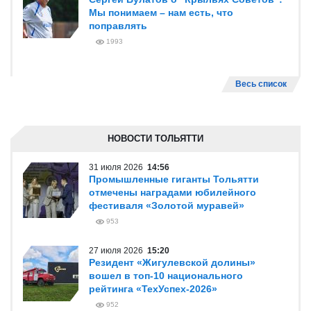
Мы понимаем – нам есть, что
поправлять
1993
Весь список
НОВОСТИ ТОЛЬЯТТИ
31 июля 2026
14:56
Промышленные гиганты Тольятти
отмечены наградами юбилейного
фестиваля «Золотой муравей»
953
27 июля 2026
15:20
Резидент «Жигулевской долины»
вошел в топ-10 национального
рейтинга «ТехУспех-2026»
952