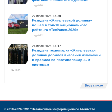
976
27 июля 2026
15:20
Резидент «Жигулевской долины»
вошел в топ-10 национального
рейтинга «ТехУспех-2026»
972
24 июля 2026
16:17
Резидент технопарка «Жигулевская
долина» добился внесения изменений
в правила по противопожарным
системам
1205
Весь список
©
2010-2026 СМИ
"Независимое Информационное Агентство