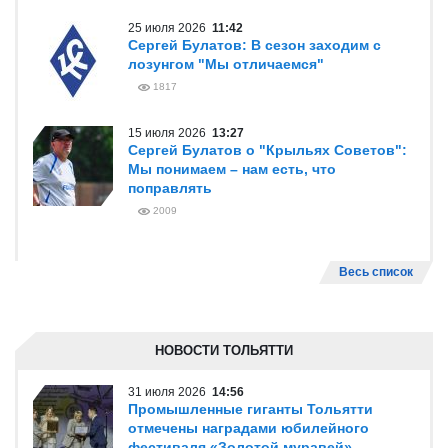
25 июля 2026
11:42
Сергей Булатов: В сезон заходим с
лозунгом "Мы отличаемся"
1817
15 июля 2026
13:27
Сергей Булатов о "Крыльях Советов":
Мы понимаем – нам есть, что
поправлять
2009
Весь список
НОВОСТИ ТОЛЬЯТТИ
31 июля 2026
14:56
Промышленные гиганты Тольятти
отмечены наградами юбилейного
фестиваля «Золотой муравей»