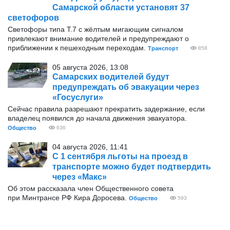
Самарской области установят 37
светофоров
Светофоры типа Т.7 с жёлтым мигающим сигналом
привлекают внимание водителей и предупреждают о
приближении к пешеходным переходам.
Транспорт
858
05 августа 2026, 13:08
Самарских водителей будут
предупреждать об эвакуации через
«Госуслуги»
Сейчас правила разрешают прекратить задержание, если
владелец появился до начала движения эвакуатора.
Общество
636
04 августа 2026, 11:41
С 1 сентября льготы на проезд в
транспорте можно будет подтвердить
через «Макс»
Об этом рассказала член Общественного совета
при Минтрансе РФ Кира Доросева.
Общество
593