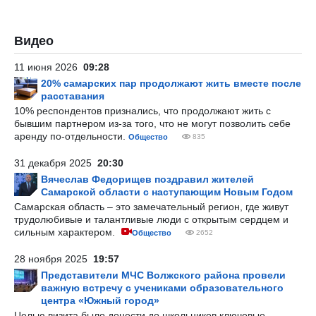
Видео
11 июня 2026
09:28
20% самарских пар продолжают жить вместе после
расставания
10% респондентов признались, что продолжают жить с
бывшим партнером из-за того, что не могут позволить себе
аренду по-отдельности.
Общество
835
31 декабря 2025
20:30
Вячеслав Федорищев поздравил жителей
Самарской области с наступающим Новым Годом
Самарская область – это замечательный регион, где живут
трудолюбивые и талантливые люди с открытым сердцем и
сильным характером.
Общество
2652
28 ноября 2025
19:57
Представители МЧС Волжского района провели
важную встречу с учениками образовательного
центра «Южный город»
Целью визита было донести до школьников ключевые