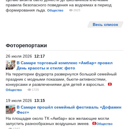
правила безопасного поведения на водоемах в период
формирования льда.
Общество
2825
Весь список
Фоторепортажи
26 июля 2026
12:17
В Самаре торговый комплекс «Амбар» провел
День красоты и стиля: фото
На территории фудкорта развернулся большой семейный
праздник с модными показами, бьюти-активностями,
конкурсами и развлечениями для детей и взрослых.
Общество
1725
19 июля 2026
13:15
В Самаре прошёл семейный фестиваль «Дофамин
Фест»
На площадке около ТК «Амбар» все желающие могли
запустить разнообразных воздушных змеев.
Общество
1247