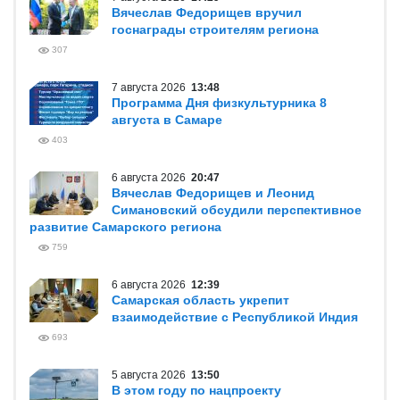
Вячеслав Федорищев вручил
госнаграды строителям региона
307
7 августа 2026
13:48
Программа Дня физкультурника 8
августа в Самаре
403
6 августа 2026
20:47
Вячеслав Федорищев и Леонид
Симановский обсудили перспективное
развитие Самарского региона
759
6 августа 2026
12:39
Самарская область укрепит
взаимодействие с Республикой Индия
693
5 августа 2026
13:50
В этом году по нацпроекту