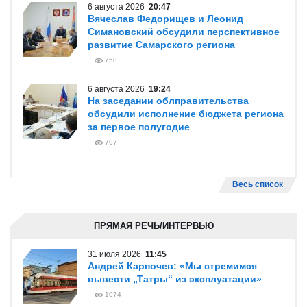
6 августа 2026
20:47
Вячеслав Федорищев и Леонид
Симановский обсудили перспективное
развитие Самарского региона
758
6 августа 2026
19:24
На заседании облправительства
обсудили исполнение бюджета региона
за первое полугодие
797
Весь список
ПРЯМАЯ РЕЧЬ/ИНТЕРВЬЮ
31 июля 2026
11:45
Андрей Карпочев: «Мы стремимся
вывести „Татры“ из эксплуатации»
1074