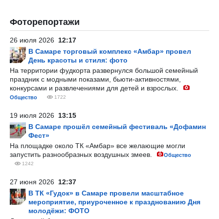
Фоторепортажи
26 июля 2026
12:17
В Самаре торговый комплекс «Амбар» провел
День красоты и стиля: фото
На территории фудкорта развернулся большой семейный
праздник с модными показами, бьюти-активностями,
конкурсами и развлечениями для детей и взрослых.
Общество
1722
19 июля 2026
13:15
В Самаре прошёл семейный фестиваль «Дофамин
Фест»
На площадке около ТК «Амбар» все желающие могли
запустить разнообразных воздушных змеев.
Общество
1242
27 июня 2026
12:37
В ТК «Гудок» в Самаре провели масштабное
мероприятие, приуроченное к празднованию Дня
молодёжи: ФОТО