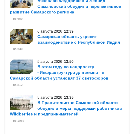
Вячеслав Федорищев и Леонид
Симановский обсудили перспективное
развитие Самарского региона
669
6 августа 2026
12:39
Самарская область укрепит
взаимодействие с Республикой Индия
630
5 августа 2026
13:50
В этом году по нацпроекту
«Инфраструктура для жизни» в
Самарской области установят 37 светофоров
812
5 августа 2026
13:35
В Правительстве Самарской области
обсудили меры поддержки работников
Wildberries и предпринимателей
1068