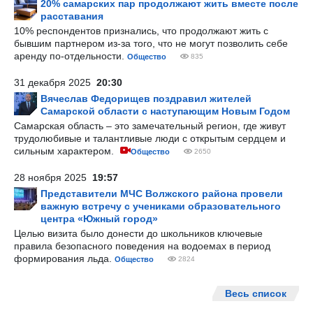
20% самарских пар продолжают жить вместе после
расставания
10% респондентов признались, что продолжают жить с
бывшим партнером из-за того, что не могут позволить себе
аренду по-отдельности.
Общество
835
31 декабря 2025
20:30
Вячеслав Федорищев поздравил жителей
Самарской области с наступающим Новым Годом
Самарская область – это замечательный регион, где живут
трудолюбивые и талантливые люди с открытым сердцем и
сильным характером.
Общество
2650
28 ноября 2025
19:57
Представители МЧС Волжского района провели
важную встречу с учениками образовательного
центра «Южный город»
Целью визита было донести до школьников ключевые
правила безопасного поведения на водоемах в период
формирования льда.
Общество
2824
Весь список