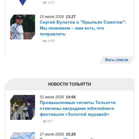
1815
15 июля 2026
13:27
Сергей Булатов о "Крыльях Советов":
Мы понимаем – нам есть, что
поправлять
2005
Весь список
НОВОСТИ ТОЛЬЯТТИ
31 июля 2026
14:56
Промышленные гиганты Тольятти
отмечены наградами юбилейного
фестиваля «Золотой муравей»
967
27 июля 2026
15:20