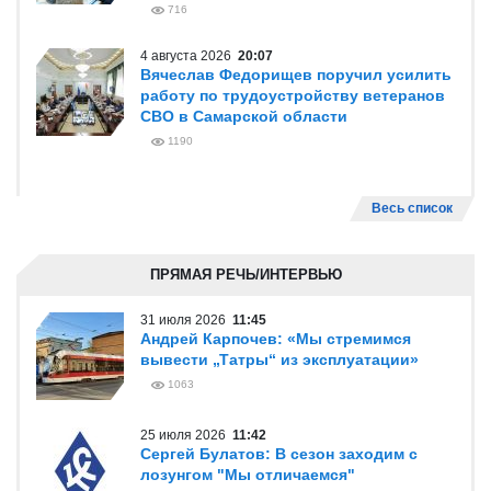
716
4 августа 2026
20:07
Вячеслав Федорищев поручил усилить
работу по трудоустройству ветеранов
СВО в Самарской области
1190
Весь список
ПРЯМАЯ РЕЧЬ/ИНТЕРВЬЮ
31 июля 2026
11:45
Андрей Карпочев: «Мы стремимся
вывести „Татры“ из эксплуатации»
1063
25 июля 2026
11:42
Сергей Булатов: В сезон заходим с
лозунгом "Мы отличаемся"