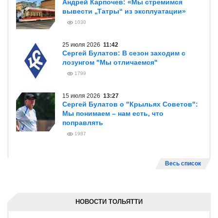
Андрей Карпочев: «Мы стремимся
вывести „Татры“ из эксплуатации»
1030
25 июля 2026
11:42
Сергей Булатов: В сезон заходим с
лозунгом "Мы отличаемся"
1799
15 июля 2026
13:27
Сергей Булатов о "Крыльях Советов":
Мы понимаем – нам есть, что
поправлять
1987
Весь список
НОВОСТИ ТОЛЬЯТТИ