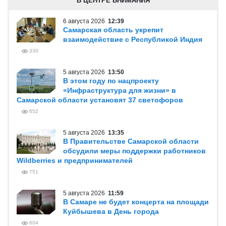
В ЦЕНТРЕ ВНИМАНИЯ
6 августа 2026
12:39
Самарская область укрепит
взаимодействие с Республикой Индия
330
5 августа 2026
13:50
В этом году по нацпроекту
«Инфраструктура для жизни» в
Самарской области установят 37 светофоров
652
5 августа 2026
13:35
В Правительстве Самарской области
обсудили меры поддержки работников
Wildberries и предпринимателей
751
5 августа 2026
11:59
В Самаре не будет концерта на площади
Куйбышева в День города
604