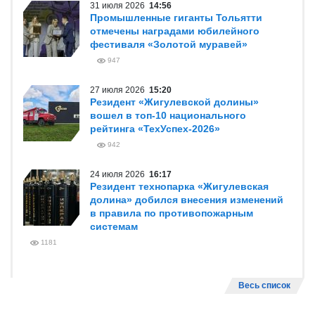
31 июля 2026
14:56
Промышленные гиганты Тольятти
отмечены наградами юбилейного
фестиваля «Золотой муравей»
947
27 июля 2026
15:20
Резидент «Жигулевской долины»
вошел в топ-10 национального
рейтинга «ТехУспех-2026»
942
24 июля 2026
16:17
Резидент технопарка «Жигулевская
долина» добился внесения изменений
в правила по противопожарным
системам
1181
Весь список