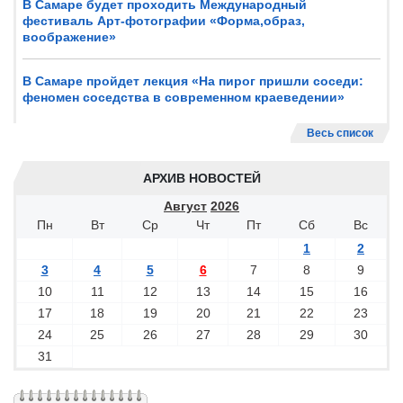
В Самаре будет проходить Международный
фестиваль Арт-фотографии «Форма,образ,
воображение»
В Самаре пройдет лекция «На пирог пришли соседи:
феномен соседства в современном краеведении»
Весь список
АРХИВ НОВОСТЕЙ
Август
2026
Пн
Вт
Ср
Чт
Пт
Сб
Вс
1
2
3
4
5
6
7
8
9
10
11
12
13
14
15
16
17
18
19
20
21
22
23
24
25
26
27
28
29
30
31