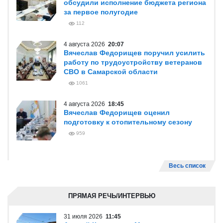
обсудили исполнение бюджета региона
за первое полугодие
112
4 августа 2026
20:07
Вячеслав Федорищев поручил усилить
работу по трудоустройству ветеранов
СВО в Самарской области
1061
4 августа 2026
18:45
Вячеслав Федорищев оценил
подготовку к отопительному сезону
959
Весь список
ПРЯМАЯ РЕЧЬ/ИНТЕРВЬЮ
31 июля 2026
11:45