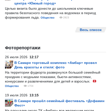
центра «Южный город»
Целью визита было донести до школьников ключевые
правила безопасного поведения на водоемах в период
формирования льда.
Общество
2823
Весь список
Фоторепортажи
26 июля 2026
12:17
В Самаре торговый комплекс «Амбар» провел
День красоты и стиля: фото
На территории фудкорта развернулся большой семейный
праздник с модными показами, бьюти-активностями,
конкурсами и развлечениями для детей и взрослых.
Общество
1704
19 июля 2026
13:15
В Самаре прошёл семейный фестиваль «Дофамин
Фест»
На площадке около ТК «Амбар» все желающие могли