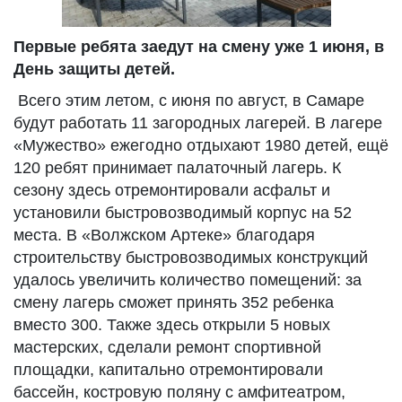
Первые ребята заедут на смену уже 1 июня, в
День защиты детей.
Всего этим летом, с июня по август, в Самаре
будут работать 11 загородных лагерей. В лагере
«Мужество» ежегодно отдыхают 1980 детей, ещё
120 ребят принимает палаточный лагерь. К
сезону здесь отремонтировали асфальт и
установили быстровозводимый корпус на 52
места. В «Волжском Артеке» благодаря
строительству быстровозводимых конструкций
удалось увеличить количество помещений: за
смену лагерь сможет принять 352 ребенка
вместо 300. Также здесь открыли 5 новых
мастерских, сделали ремонт спортивной
площадки, капитально отремонтировали
бассейн, костровую поляну с амфитеатром,