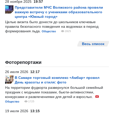
28 ноября 2025
19:57
Представители МЧС Волжского района провели
важную встречу с учениками образовательного
центра «Южный город»
Целью визита было донести до школьников ключевые
правила безопасного поведения на водоемах в период
формирования льда.
Общество
2825
Весь список
Фоторепортажи
26 июля 2026
12:17
В Самаре торговый комплекс «Амбар» провел
День красоты и стиля: фото
На территории фудкорта развернулся большой семейный
праздник с модными показами, бьюти-активностями,
конкурсами и развлечениями для детей и взрослых.
Общество
1725
19 июля 2026
13:15