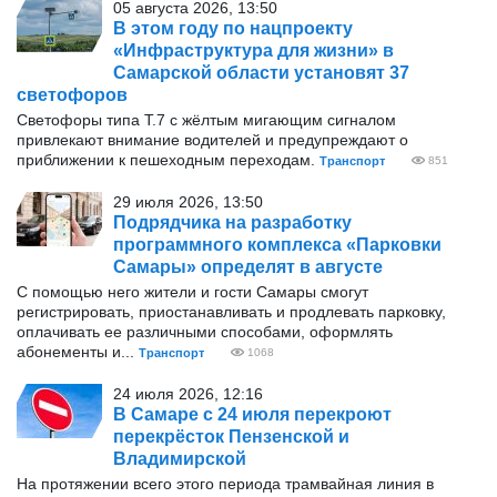
05 августа 2026, 13:50
В этом году по нацпроекту
«Инфраструктура для жизни» в
Самарской области установят 37
светофоров
Светофоры типа Т.7 с жёлтым мигающим сигналом
привлекают внимание водителей и предупреждают о
приближении к пешеходным переходам.
Транспорт
851
29 июля 2026, 13:50
Подрядчика на разработку
программного комплекса «Парковки
Самары» определят в августе
С помощью него жители и гости Самары смогут
регистрировать, приостанавливать и продлевать парковку,
оплачивать ее различными способами, оформлять
абонементы и...
Транспорт
1068
24 июля 2026, 12:16
В Самаре с 24 июля перекроют
перекрёсток Пензенской и
Владимирской
На протяжении всего этого периода трамвайная линия в