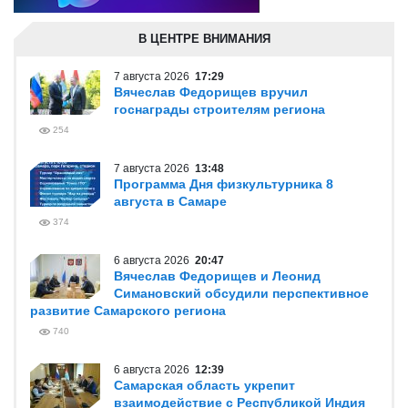
В ЦЕНТРЕ ВНИМАНИЯ
7 августа 2026
17:29
Вячеслав Федорищев вручил
госнаграды строителям региона
254
7 августа 2026
13:48
Программа Дня физкультурника 8
августа в Самаре
374
6 августа 2026
20:47
Вячеслав Федорищев и Леонид
Симановский обсудили перспективное
развитие Самарского региона
740
6 августа 2026
12:39
Самарская область укрепит
взаимодействие с Республикой Индия