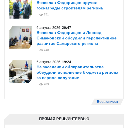
Вячеслав Федорищев вручил
госнаграды строителям региона
251
6 августа 2026
20:47
Вячеслав Федорищев и Леонид
Симановский обсудили перспективное
развитие Самарского региона
740
6 августа 2026
19:24
На заседании облправительства
обсудили исполнение бюджета региона
за первое полугодие
783
Весь список
ПРЯМАЯ РЕЧЬ/ИНТЕРВЬЮ