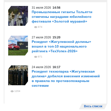
31 июля 2026
14:56
Промышленные гиганты Тольятти
отмечены наградами юбилейного
фестиваля «Золотой муравей»
974
27 июля 2026
15:20
Резидент «Жигулевской долины»
вошел в топ-10 национального
рейтинга «ТехУспех-2026»
971
24 июля 2026
16:17
Резидент технопарка «Жигулевская
долина» добился внесения изменений
в правила по противопожарным
системам
1204
Весь список