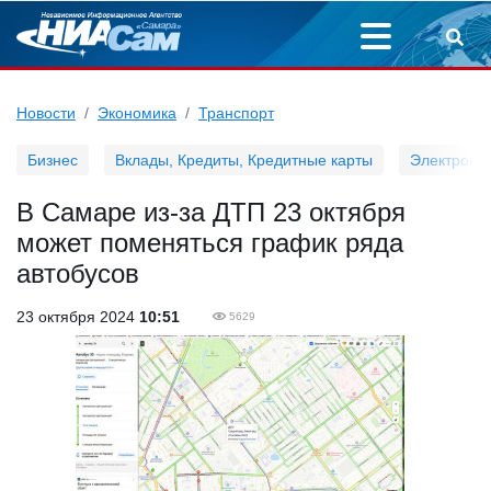
Новости
Экономика
Транспорт
Бизнес
Вклады, Кредиты, Кредитные карты
Электронн
В Самаре из-за ДТП 23 октября
может поменяться график ряда
автобусов
23 октября 2024
10:51
5629