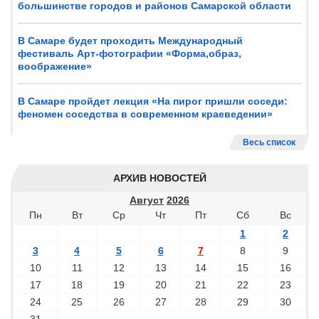
большинстве городов и районов Самарской области
В Самаре будет проходить Международный
фестиваль Арт-фотографии «Форма,образ,
воображение»
В Самаре пройдет лекция «На пирог пришли соседи:
феномен соседства в современном краеведении»
Весь список
АРХИВ НОВОСТЕЙ
Август
2026
Пн
Вт
Ср
Чт
Пт
Сб
Вс
1
2
3
4
5
6
7
8
9
10
11
12
13
14
15
16
17
18
19
20
21
22
23
24
25
26
27
28
29
30