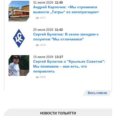
31 июля 2026
11:45
Андрей Карпочев: «Мы стремимся
вывести „Татры“ из эксплуатации»
1071
25 июля 2026
11:42
Сергей Булатов: В сезон заходим с
лозунгом "Мы отличаемся"
1816
15 июля 2026
13:27
Сергей Булатов о "Крыльях Советов":
Мы понимаем – нам есть, что
поправлять
2008
Весь список
НОВОСТИ ТОЛЬЯТТИ