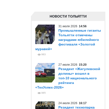
НОВОСТИ ТОЛЬЯТТИ
31 июля 2026
14:56
Промышленные гиганты
Тольятти отмечены
наградами юбилейного
фестиваля «Золотой
муравей»
983
27 июля 2026
15:20
Резидент «Жигулевской
долины» вошел в
топ-10 национального
рейтинга
«ТехУспех-2026»
985
24 июля 2026
16:17
Резидент технопарка