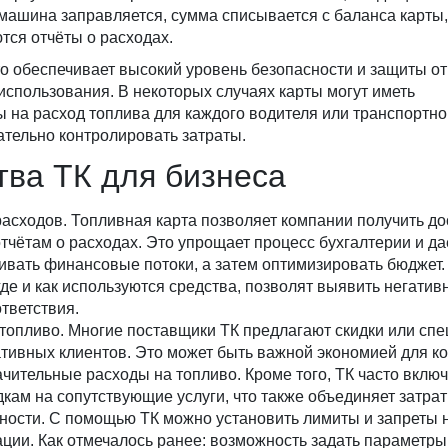
а машина заправляется, сумма списывается с баланса карты,
тся отчёты о расходах.
о обеспечивает высокий уровень безопасности и защиты от
спользования. В некоторых случаях карты могут иметь
на расход топлива для каждого водителя или транспортно
ательно контролировать затраты.
ва ТК для бизнеса
сходов. Топливная карта позволяет компании получить до
чётам о расходах. Это упрощает процесс бухгалтерии и да
ивать финансовые потоки, а затем оптимизировать бюджет.
де и как используются средства, позволят выявить негатив
тветствия.
 топливо. Многие поставщики ТК предлагают скидки или сп
тивных клиентов. Это может быть важной экономией для ко
чительные расходы на топливо. Кроме того, ТК часто вклю
кам на сопутствующие услуги, что также объединяет затрат
ости. С помощью ТК можно установить лимиты и запреты 
ции. Как отмечалось ранее: возможность задать параметры