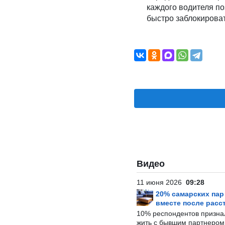
каждого водителя по
быстро заблокироват
Видео
11 июня 2026
09:28
20% самарских па
вместе после расс
10% респондентов призна
жить с бывшим партнером и