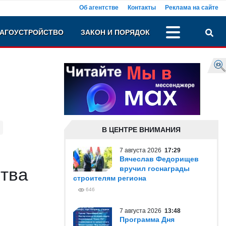
Об агентстве
Контакты
Реклама на сайте
АГОУСТРОЙСТВО
ЗАКОН И ПОРЯДОК
В ЦЕНТРЕ ВНИМАНИЯ
7 августа 2026
17:29
Вячеслав Федорищев
ства
вручил госнаграды
строителям региона
646
7 августа 2026
13:48
Программа Дня