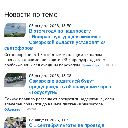
Новости по теме
05 августа 2026, 13:50
В этом году по нацпроекту
«Инфраструктура для жизни» в
Самарской области установят 37
светофоров
Светофоры типа Т.7 с жёлтым мигающим сигналом
привлекают внимание водителей и предупреждают о
приближении к пешеходным переходам.
Транспорт
1056
05 августа 2026, 13:08
Самарских водителей будут
предупреждать об эвакуации через
«Госуслуги»
Сейчас правила разрешают прекратить задержание, если
владелец появился до начала движения эвакуатора.
Общество
709
04 августа 2026, 11:41
С 1 сентября льготы на проезд в