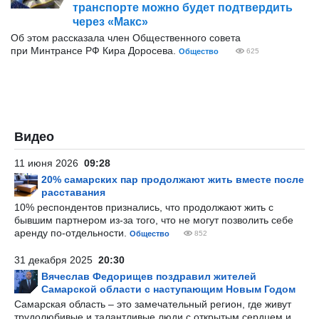
транспорте можно будет подтвердить
через «Макс»
Об этом рассказала член Общественного совета
при Минтрансе РФ Кира Доросева.
Общество
625
Видео
11 июня 2026
09:28
20% самарских пар продолжают жить вместе после
расставания
10% респондентов признались, что продолжают жить с
бывшим партнером из-за того, что не могут позволить себе
аренду по-отдельности.
Общество
852
31 декабря 2025
20:30
Вячеслав Федорищев поздравил жителей
Самарской области с наступающим Новым Годом
Самарская область – это замечательный регион, где живут
трудолюбивые и талантливые люди с открытым сердцем и