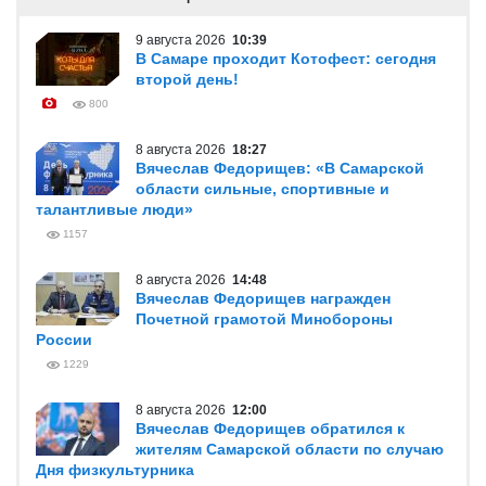
9 августа 2026
10:39
В Самаре проходит Котофест: сегодня
второй день!
800
8 августа 2026
18:27
Вячеслав Федорищев: «В Самарской
области сильные, спортивные и
талантливые люди»
1157
8 августа 2026
14:48
Вячеслав Федорищев награжден
Почетной грамотой Минобороны
России
1229
8 августа 2026
12:00
Вячеслав Федорищев обратился к
жителям Самарской области по случаю
Дня физкультурника