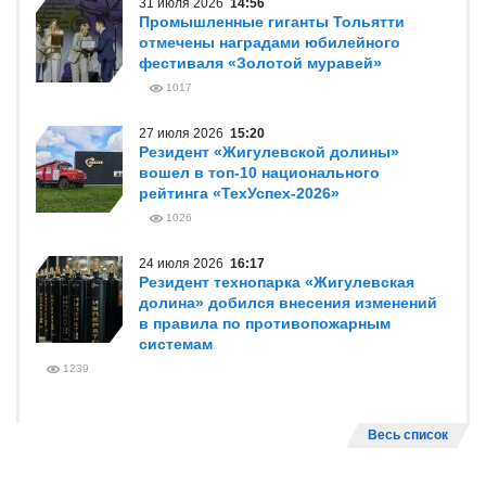
31 июля 2026
14:56
Промышленные гиганты Тольятти
отмечены наградами юбилейного
фестиваля «Золотой муравей»
1017
27 июля 2026
15:20
Резидент «Жигулевской долины»
вошел в топ-10 национального
рейтинга «ТехУспех-2026»
1026
24 июля 2026
16:17
Резидент технопарка «Жигулевская
долина» добился внесения изменений
в правила по противопожарным
системам
1239
Весь список