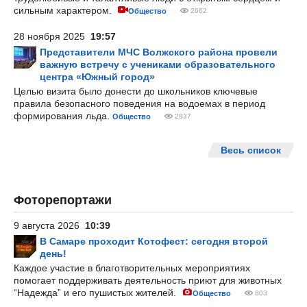
сильным характером.
Общество
2662
28 ноября 2025
19:57
Представители МЧС Волжского района провели
важную встречу с учениками образовательного
центра «Южный город»
Целью визита было донести до школьников ключевые
правила безопасного поведения на водоемах в период
формирования льда.
Общество
2837
Весь список
Фоторепортажи
9 августа 2026
10:39
В Самаре проходит Котофест: сегодня второй
день!
Каждое участие в благотворительных мероприятиях
помогает поддерживать деятельность приют для животных
“Надежда” и его пушистых жителей.
Общество
803