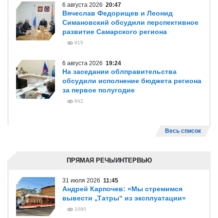
6 августа 2026
20:47
Вячеслав Федорищев и Леонид
Симановский обсудили перспективное
развитие Самарского региона
815
6 августа 2026
19:24
На заседании облправительства
обсудили исполнение бюджета региона
за первое полугодие
842
Весь список
ПРЯМАЯ РЕЧЬ/ИНТЕРВЬЮ
31 июля 2026
11:45
Андрей Карпочев: «Мы стремимся
вывести „Татры“ из эксплуатации»
1080