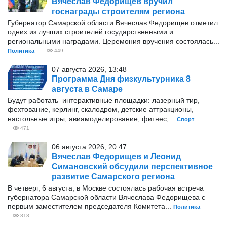
Вячеслав Федорищев вручил
госнаграды строителям региона
Губернатор Самарской области Вячеслав Федорищев отметил
одних из лучших строителей государственными и
региональными наградами. Церемония вручения состоялась...
Политика
449
07 августа 2026, 13:48
Программа Дня физкультурника 8
августа в Самаре
Будут работать интерактивные площадки: лазерный тир,
фехтование, керлинг, скалодром, детские аттракционы,
настольные игры, авиамоделирование, фитнес,...
Спорт
471
06 августа 2026, 20:47
Вячеслав Федорищев и Леонид
Симановский обсудили перспективное
развитие Самарского региона
В четверг, 6 августа, в Москве состоялась рабочая встреча
губернатора Самарской области Вячеслава Федорищева с
первым заместителем председателя Комитета...
Политика
818