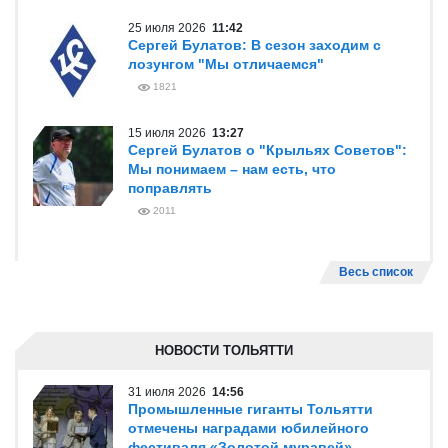
25 июля 2026
11:42
Сергей Булатов: В сезон заходим с
лозунгом "Мы отличаемся"
1821
15 июля 2026
13:27
Сергей Булатов о "Крыльях Советов":
Мы понимаем – нам есть, что
поправлять
2011
Весь список
НОВОСТИ ТОЛЬЯТТИ
31 июля 2026
14:56
Промышленные гиганты Тольятти
отмечены наградами юбилейного
фестиваля «Золотой муравей»