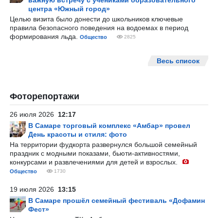
важную встречу с учениками образовательного
центра «Южный город»
Целью визита было донести до школьников ключевые
правила безопасного поведения на водоемах в период
формирования льда.
Общество
2825
Весь список
Фоторепортажи
26 июля 2026
12:17
В Самаре торговый комплекс «Амбар» провел
День красоты и стиля: фото
На территории фудкорта развернулся большой семейный
праздник с модными показами, бьюти-активностями,
конкурсами и развлечениями для детей и взрослых.
Общество
1730
19 июля 2026
13:15
В Самаре прошёл семейный фестиваль «Дофамин
Фест»