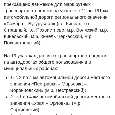
прекращено движение для маршрутных
транспортных средств на участке с 21 по 161 км
автомобильной дороги регионального значения
«Самара – Бугуруслан» (г.о. Кинель, г.о.
Отрадный, г.о. Похвистнево, м.р. Волжский, м.р.
Кинельский, м.р. Кинель-Черкасский, м.р.
Похвистневский).
На 13 участках для всех транспортных средств
на автодорогах общего пользования в 8
муниципальных районах:
1. с 2 по 4 км автомобильной дороги местного
значения «Пестравка – Марьевка –
Воронцовский» (м.р. Пестравский);
2. с 1 по 4 км автомобильной дороги местного
значения «Урал – Орловка» (м.р.
Сергиевский);