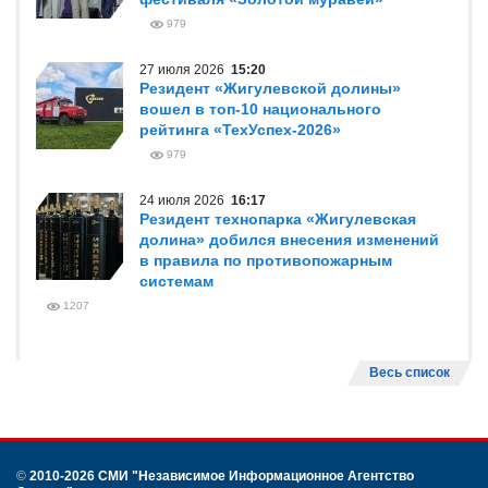
979
27 июля 2026
15:20
Резидент «Жигулевской долины»
вошел в топ-10 национального
рейтинга «ТехУспех-2026»
979
24 июля 2026
16:17
Резидент технопарка «Жигулевская
долина» добился внесения изменений
в правила по противопожарным
системам
1207
Весь список
©
2010-2026 СМИ
"Независимое Информационное Агентство