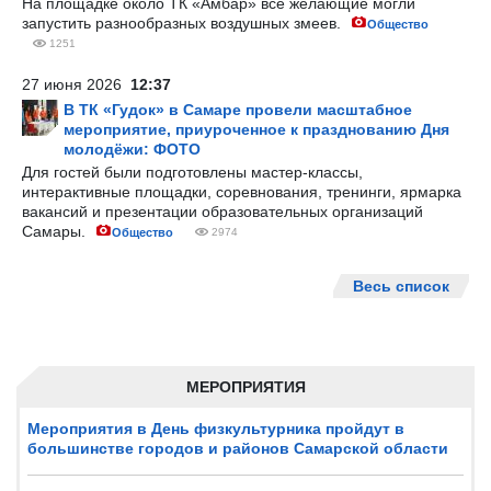
На площадке около ТК «Амбар» все желающие могли
запустить разнообразных воздушных змеев.
Общество
1251
27 июня 2026
12:37
В ТК «Гудок» в Самаре провели масштабное
мероприятие, приуроченное к празднованию Дня
молодёжи: ФОТО
Для гостей были подготовлены мастер-классы,
интерактивные площадки, соревнования, тренинги, ярмарка
вакансий и презентации образовательных организаций
Самары.
Общество
2974
Весь список
МЕРОПРИЯТИЯ
Мероприятия в День физкультурника пройдут в
большинстве городов и районов Самарской области