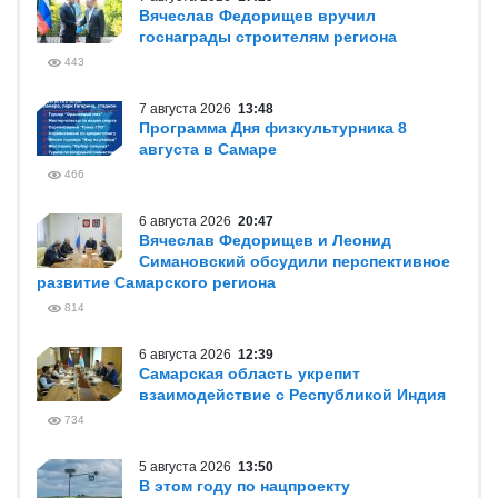
Вячеслав Федорищев вручил
госнаграды строителям региона
443
7 августа 2026
13:48
Программа Дня физкультурника 8
августа в Самаре
466
6 августа 2026
20:47
Вячеслав Федорищев и Леонид
Симановский обсудили перспективное
развитие Самарского региона
814
6 августа 2026
12:39
Самарская область укрепит
взаимодействие с Республикой Индия
734
5 августа 2026
13:50
В этом году по нацпроекту