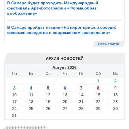
В Самаре будет проходить Международный
фестиваль Арт-фотографии «Форма,образ,
воображение»
В Самаре пройдет лекция «На пирог пришли соседи:
феномен соседства в современном краеведении»
Весь список
АРХИВ НОВОСТЕЙ
Август
2026
Пн
Вт
Ср
Чт
Пт
Сб
Вс
1
2
3
4
5
6
7
8
9
10
11
12
13
14
15
16
17
18
19
20
21
22
23
24
25
26
27
28
29
30
31