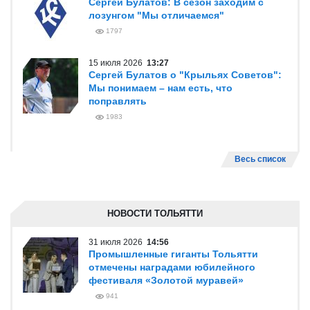
Сергей Булатов: В сезон заходим с
лозунгом "Мы отличаемся"
1797
15 июля 2026
13:27
Сергей Булатов о "Крыльях Советов":
Мы понимаем – нам есть, что
поправлять
1983
Весь список
НОВОСТИ ТОЛЬЯТТИ
31 июля 2026
14:56
Промышленные гиганты Тольятти
отмечены наградами юбилейного
фестиваля «Золотой муравей»
941