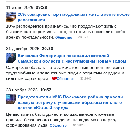
11 июня 2026
09:28
20% самарских пар продолжают жить вместе после
расставания
10% респондентов признались, что продолжают жить с
бывшим партнером из-за того, что не могут позволить себе
аренду по-отдельности.
Общество
827
31 декабря 2025
20:30
Вячеслав Федорищев поздравил жителей
Самарской области с наступающим Новым Годом
Самарская область – это замечательный регион, где живут
трудолюбивые и талантливые люди с открытым сердцем и
сильным характером.
Общество
2649
28 ноября 2025
19:57
Представители МЧС Волжского района провели
важную встречу с учениками образовательного
центра «Южный город»
Целью визита было донести до школьников ключевые
правила безопасного поведения на водоемах в период
формирования льда.
Общество
2823