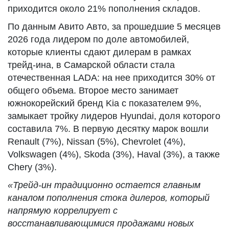
приходится около 21% пополнения складов.
По данным Авито Авто, за прошедшие 5 месяцев
2026 года лидером по доле автомобилей,
которые клиенты сдают дилерам в рамках
трейд-ина, в Самарской области стала
отечественная LADA: на нее приходится 30% от
общего объема. Второе место занимает
южнокорейский бренд Kia с показателем 9%,
замыкает тройку лидеров Hyundai, доля которого
составила 7%. В первую десятку марок вошли
Renault (7%), Nissan (5%), Chevrolet (4%),
Volkswagen (4%), Skoda (3%), Haval (3%), а также
Chery (3%).
«Трейд-ин традиционно остается главным
каналом пополнения стока дилеров, который
напрямую коррелирует с
восстанавливающимися продажами новых