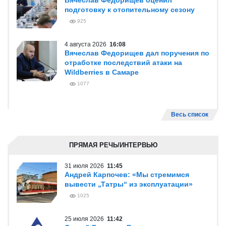
Вячеслав Федорищев оценил
подготовку к отопительному сезону
925
4 августа 2026
16:08
Вячеслав Федорищев дал поручения по
отработке последствий атаки на
Wildberries в Самаре
1077
Весь список
ПРЯМАЯ РЕЧЬ/ИНТЕРВЬЮ
31 июля 2026
11:45
Андрей Карпочев: «Мы стремимся
вывести „Татры“ из эксплуатации»
1025
25 июля 2026
11:42