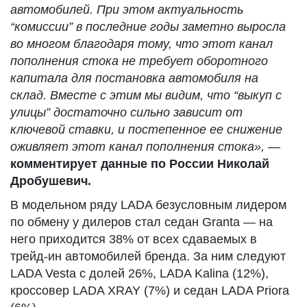
автомобилей. При этом актуальность
“комиссии” в последние годы заметно выросла
во многом благодаря тому, что этот канал
пополнения стока не требует оборотного
капитала для постановка автомобиля на
склад. Вместе с этим мы видим, что “выкуп с
улицы” достаточно сильно зависит от
ключевой ставки, и постепенное ее снижение
оживляет этот канал пополнения стока»,
—
комментирует данные по России Николай
Дробушевич.
В модельном ряду LADA безусловным лидером
по обмену у дилеров стал седан Granta — на
него приходится 38% от всех сдаваемых в
трейд-ин автомобилей бренда. За ним следуют
LADA Vesta с долей 26%, LADA Kalina (12%),
кроссовер LADA XRAY (7%) и седан LADA Priora