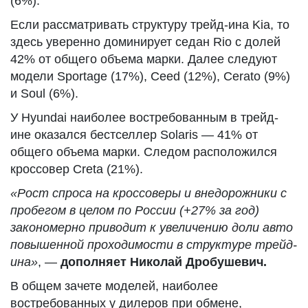
(6%).
Если рассматривать структуру трейд-ина Kia, то
здесь уверенно доминирует седан Rio с долей
42% от общего объема марки. Далее следуют
модели Sportage (17%), Ceed (12%), Cerato (9%)
и Soul (6%).
У Hyundai наиболее востребованным в трейд-
ине оказался бестселлер Solaris — 41% от
общего объема марки. Следом расположился
кроссовер Creta (21%).
«Рост спроса на кроссоверы и внедорожники с
пробегом в целом по России (+27% за год)
закономерно приводит к увеличению доли авто
повышенной проходимости в структуре трейд-
ина»
, —
дополняет Николай Дробушевич.
В общем зачете моделей, наиболее
востребованных у дилеров при обмене,