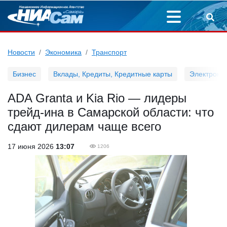
Новости
Экономика
Транспорт
Бизнес
Вклады, Кредиты, Кредитные карты
Электронн
ADA Granta и Kia Rio — лидеры
трейд-ина в Самарской области: что
сдают дилерам чаще всего
17 июня 2026
13:07
1206