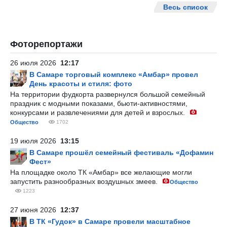
Весь список
Фоторепортажи
26 июля 2026
12:17
В Самаре торговый комплекс «Амбар» провел
День красоты и стиля: фото
На территории фудкорта развернулся большой семейный
праздник с модными показами, бьюти-активностями,
конкурсами и развлечениями для детей и взрослых.
Общество
1702
19 июля 2026
13:15
В Самаре прошёл семейный фестиваль «Дофамин
Фест»
На площадке около ТК «Амбар» все желающие могли
запустить разнообразных воздушных змеев.
Общество
1223
27 июня 2026
12:37
В ТК «Гудок» в Самаре провели масштабное