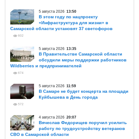
5 августа 2026
13:50
В этом году по нацпроекту
«Инфраструктура для жизни» в
Самарской области установят 37 светофоров
602
5 августа 2026
13:35
В Правительстве Самарской области
обсудили меры поддержки работников
Wildberries и предпринимателей
674
5 августа 2026
11:59
В Самаре не будет концерта на площади
Куйбышева в День города
572
4 августа 2026
20:07
Вячеслав Федорищев поручил усилить
работу по трудоустройству ветеранов
СВО в Самарской области