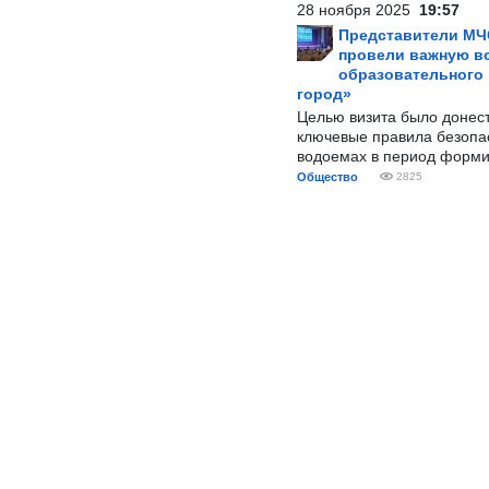
28 ноября 2025
19:57
Представители МЧ
провели важную вс
образовательного
город»
Целью визита было донес
ключевые правила безопа
водоемах в период форми
Общество
2825