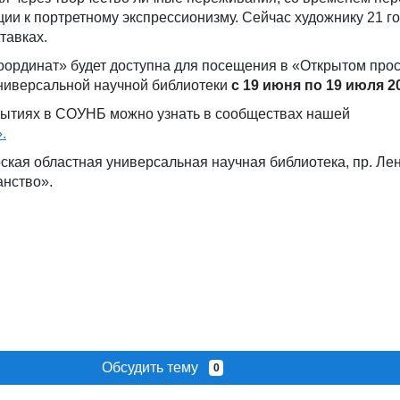
ии к портретному экспрессионизму. Сейчас художнику 21 го
тавках.
оординат» будет доступна для посещения в «Открытом про
ниверсальной научной библиотеки
с 19 июня по 19 июля 2
бытиях в СОУНБ можно узнать в сообществах нашей
.
кая областная универсальная научная библиотека, пр. Лени
анство».
Обсудить тему
0