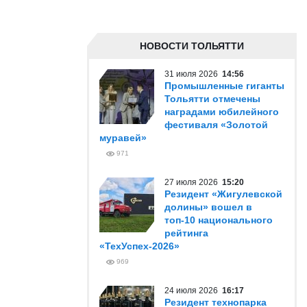
НОВОСТИ ТОЛЬЯТТИ
31 июля 2026
14:56
Промышленные гиганты
Тольятти отмечены
наградами юбилейного
фестиваля «Золотой
муравей»
971
27 июля 2026
15:20
Резидент «Жигулевской
долины» вошел в
топ-10 национального
рейтинга
«ТехУспех-2026»
969
24 июля 2026
16:17
Резидент технопарка