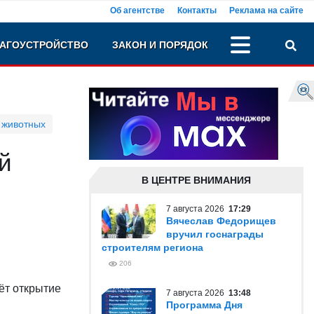
Об агентстве
Контакты
Реклама на сайте
АГОУСТРОЙСТВО
ЗАКОН И ПОРЯДОК
 животных
й
В ЦЕНТРЕ ВНИМАНИЯ
7 августа 2026
17:29
Вячеслав Федорищев
вручил госнаграды
строителям региона
206
ёт открытие
7 августа 2026
13:48
Программа Дня