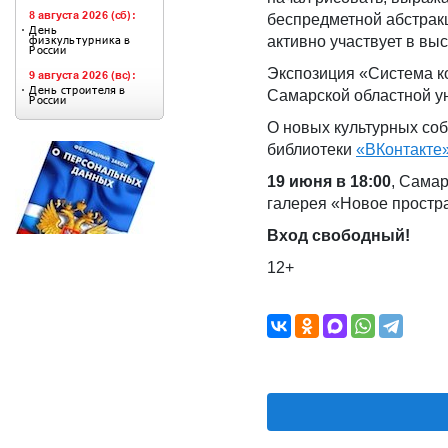
беспредметной абстракц
активно участвует в выс
Экспозиция «Система к
Самарской областной у
О новых культурных со
библиотеки
«ВКонтакте»
19 июня в 18:00
,
Самарс
галерея «Новое простр
Вход свободный!
12+