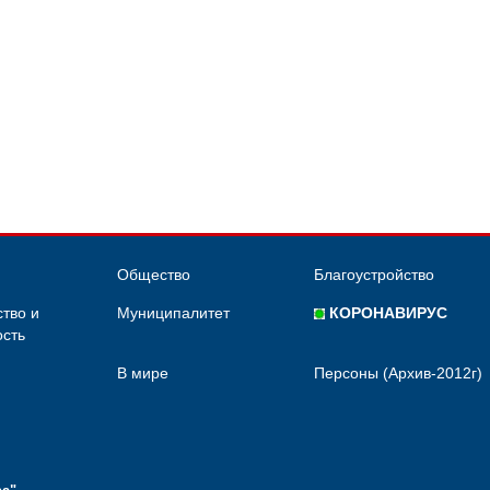
Общество
Благоустройство
тво и
Муниципалитет
КОРОНАВИРУС
сть
В мире
Персоны (Архив-2012г)