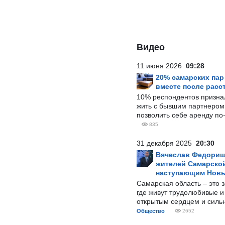
Видео
11 июня 2026
09:28
20% самарских па
вместе после расс
10% респондентов призна
жить с бывшим партнером и
позволить себе аренду по
835
31 декабря 2025
20:30
Вячеслав Федорищ
жителей Самарской
наступающим Нов
Самарская область – это 
где живут трудолюбивые и
открытым сердцем и силь
Общество
2652