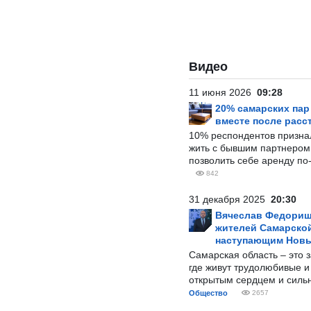
Видео
11 июня 2026
09:28
20% самарских па
вместе после расс
10% респондентов призна
жить с бывшим партнером и
позволить себе аренду по
842
31 декабря 2025
20:30
Вячеслав Федорищ
жителей Самарской
наступающим Нов
Самарская область – это 
где живут трудолюбивые и
открытым сердцем и силь
Общество
2657