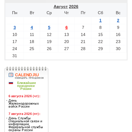
Август
2026
Пн
Вт
Ср
Чт
Пт
Сб
Вс
1
2
3
4
5
6
7
8
9
10
11
12
13
14
15
16
17
18
19
20
21
22
23
24
25
26
27
28
29
30
31