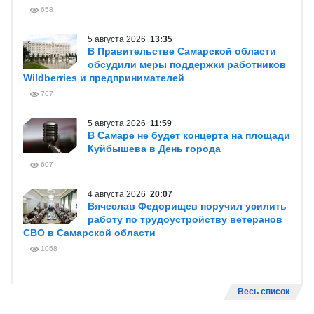
658
5 августа 2026
13:35
В Правительстве Самарской области
обсудили меры поддержки работников
Wildberries и предпринимателей
767
5 августа 2026
11:59
В Самаре не будет концерта на площади
Куйбышева в День города
607
4 августа 2026
20:07
Вячеслав Федорищев поручил усилить
работу по трудоустройству ветеранов
СВО в Самарской области
1068
Весь список