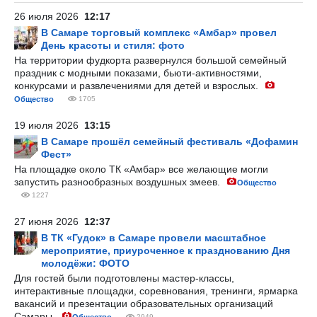
26 июля 2026
12:17
В Самаре торговый комплекс «Амбар» провел
День красоты и стиля: фото
На территории фудкорта развернулся большой семейный
праздник с модными показами, бьюти-активностями,
конкурсами и развлечениями для детей и взрослых.
Общество
1705
19 июля 2026
13:15
В Самаре прошёл семейный фестиваль «Дофамин
Фест»
На площадке около ТК «Амбар» все желающие могли
запустить разнообразных воздушных змеев.
Общество
1227
27 июня 2026
12:37
В ТК «Гудок» в Самаре провели масштабное
мероприятие, приуроченное к празднованию Дня
молодёжи: ФОТО
Для гостей были подготовлены мастер-классы,
интерактивные площадки, соревнования, тренинги, ярмарка
вакансий и презентации образовательных организаций
Самары.
2949