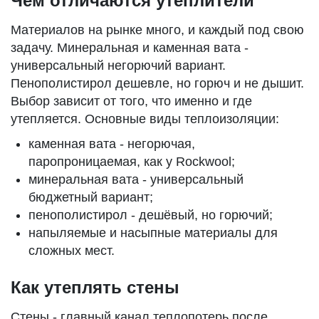
Чем отличаются утеплители
Материалов на рынке много, и каждый под свою
задачу. Минеральная и каменная вата -
универсальный негорючий вариант.
Пенополистирол дешевле, но горюч и не дышит.
Выбор зависит от того, что именно и где
утепляется. Основные виды теплоизоляции:
каменная вата - негорючая,
паропроницаемая, как у Rockwool;
минеральная вата - универсальный
бюджетный вариант;
пенополистирол - дешёвый, но горючий;
напыляемые и насыпные материалы для
сложных мест.
Как утеплять стены
Стены - главный канал теплопотерь после