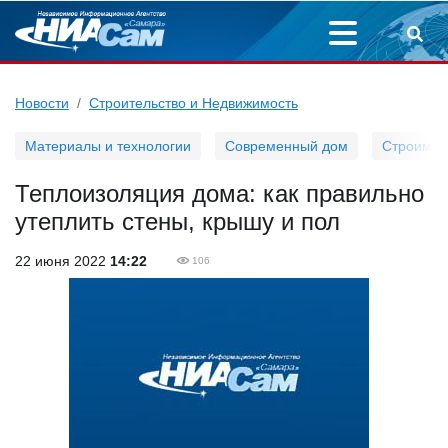
Новости
Строительство и Недвижимость
Материалы и технологии
Современный дом
Строим д
Теплоизоляция дома: как правильно
утеплить стены, крышу и пол
22 июня 2022
14:22
106