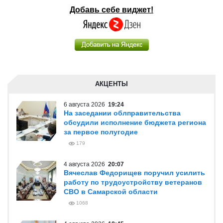
Добавь себе виджет!
АКЦЕНТЫ
6 августа 2026
19:24
На заседании облправительства
обсудили исполнение бюджета региона
за первое полугодие
179
4 августа 2026
20:07
Вячеслав Федорищев поручил усилить
работу по трудоустройству ветеранов
СВО в Самарской области
1068