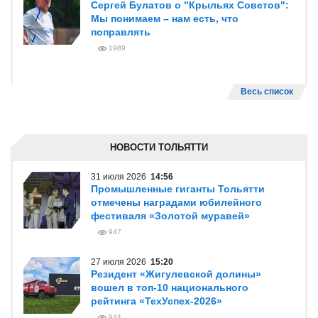
Сергей Булатов о "Крыльях Советов":
Мы понимаем – нам есть, что
поправлять
1989
Весь список
НОВОСТИ ТОЛЬЯТТИ
31 июля 2026
14:56
Промышленные гиганты Тольятти
отмечены наградами юбилейного
фестиваля «Золотой муравей»
947
27 июля 2026
15:20
Резидент «Жигулевской долины»
вошел в топ-10 национального
рейтинга «ТехУспех-2026»
944