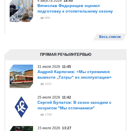
4 августа 2026
18:45
Вячеслав Федорищев оценил
подготовку к отопительному сезону
966
Весь список
ПРЯМАЯ РЕЧЬ/ИНТЕРВЬЮ
31 июля 2026
11:45
Андрей Карпочев: «Мы стремимся
вывести „Татры“ из эксплуатации»
1031
25 июля 2026
11:42
Сергей Булатов: В сезон заходим с
лозунгом "Мы отличаемся"
1799
15 июля 2026
13:27