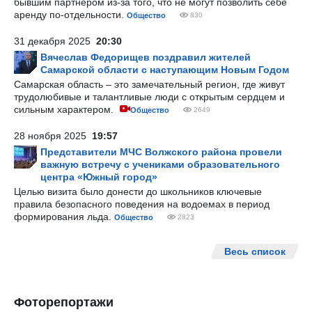
бывшим партнером из-за того, что не могут позволить себе
аренду по-отдельности.
Общество
830
31 декабря 2025
20:30
Вячеслав Федорищев поздравил жителей
Самарской области с наступающим Новым Годом
Самарская область – это замечательный регион, где живут
трудолюбивые и талантливые люди с открытым сердцем и
сильным характером.
Общество
2649
28 ноября 2025
19:57
Представители МЧС Волжского района провели
важную встречу с учениками образовательного
центра «Южный город»
Целью визита было донести до школьников ключевые
правила безопасного поведения на водоемах в период
формирования льда.
Общество
2823
Весь список
Фоторепортажи