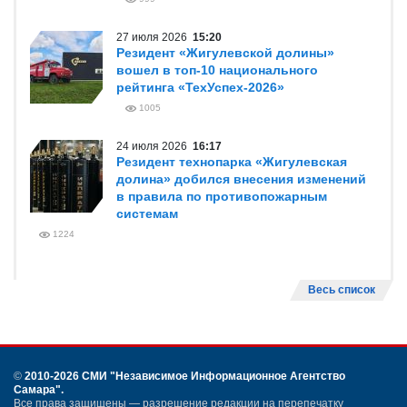
27 июля 2026
15:20
Резидент «Жигулевской долины»
вошел в топ-10 национального
рейтинга «ТехУспех-2026»
1005
24 июля 2026
16:17
Резидент технопарка «Жигулевская
долина» добился внесения изменений
в правила по противопожарным
системам
1224
Весь список
©
2010-2026 СМИ
"Независимое Информационное Агентство
Самара"
.
Все права защищены — разрешение редакции на перепечатку