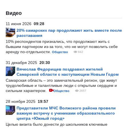
Видео
11 июня 2026
09:28
20% самарских пар продолжают жить вместе после
расставания
10% респондентов признались, что продолжают жить с
бывшим партнером из-за того, что не могут позволить себе
аренду по-отдельности.
Общество
842
31 декабря 2025
20:30
Вячеслав Федорищев поздравил жителей
Самарской области с наступающим Новым Годом
Самарская область – это замечательный регион, где живут
трудолюбивые и талантливые люди с открытым сердцем и
сильным характером.
Общество
2657
28 ноября 2025
19:57
Представители МЧС Волжского района провели
важную встречу с учениками образовательного
центра «Южный город»
Целью визита было донести до школьников ключевые