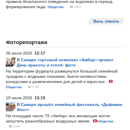
правила безопасного поведения на водоемах в период
формирования льда.
Общество
2833
Весь список
Фоторепортажи
26 июля 2026
12:17
В Самаре торговый комплекс «Амбар» провел
День красоты и стиля: фото
На территории фудкорта развернулся большой семейный
праздник с модными показами, бьюти-активностями,
конкурсами и развлечениями для детей и взрослых.
Общество
1756
19 июля 2026
13:15
В Самаре прошёл семейный фестиваль «Дофамин
Фест»
На площадке около ТК «Амбар» все желающие могли
запустить разнообразных воздушных змеев.
Общество
1269