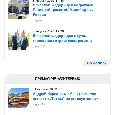
8 августа 2026
14:48
Вячеслав Федорищев награжден
Почетной грамотой Минобороны
России
617
7 августа 2026
17:29
Вячеслав Федорищев вручил
госнаграды строителям региона
1030
Весь список
ПРЯМАЯ РЕЧЬ/ИНТЕРВЬЮ
31 июля 2026
11:45
Андрей Карпочев: «Мы стремимся
вывести „Татры“ из эксплуатации»
1119