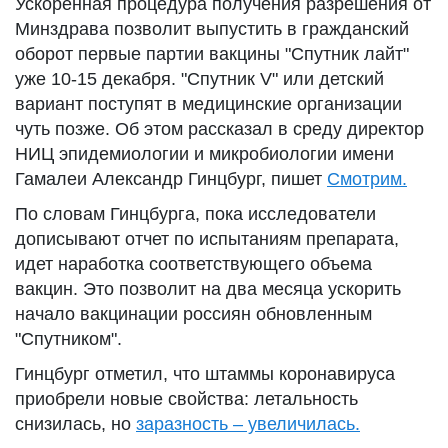
Ускоренная процедура получения разрешения от
Минздрава позволит выпустить в гражданский
оборот первые партии вакцины "Спутник лайт"
уже 10-15 декабря. "Спутник V" или детский
вариант поступят в медицинские организации
чуть позже. Об этом рассказал в среду директор
НИЦ эпидемиологии и микробиологии имени
Гамалеи Александр Гинцбург, пишет
Смотрим.
По словам Гинцбурга, пока исследователи
дописывают отчет по испытаниям препарата,
идет наработка соответствующего объема
вакцин. Это позволит на два месяца ускорить
начало вакцинации россиян обновленным
"Спутником".
Гинцбург отметил, что штаммы коронавируса
приобрели новые свойства: летальность
снизилась, но
заразность – увеличилась.