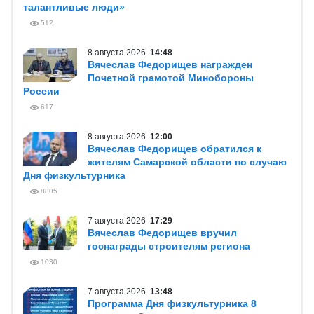
талантливые люди»
512
8 августа 2026
14:48
Вячеслав Федорищев награжден
Почетной грамотой Минобороны
России
617
8 августа 2026
12:00
Вячеслав Федорищев обратился к
жителям Самарской области по случаю
Дня физкультурника
8805
7 августа 2026
17:29
Вячеслав Федорищев вручил
госнаграды строителям региона
1030
7 августа 2026
13:48
Программа Дня физкультурника 8