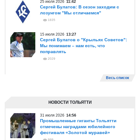
25 июля 2026
11:42
Сергей Булатов: В сезон заходим с
лозунгом "Мы отличаемся"
1835
15 июля 2026
13:27
Сергей Булатов о "Крыльях Советов":
Мы понимаем – нам есть, что
поправлять
2029
Весь список
НОВОСТИ ТОЛЬЯТТИ
31 июля 2026
14:56
Промышленные гиганты Тольятти
отмечены наградами юбилейного
фестиваля «Золотой муравей»
999