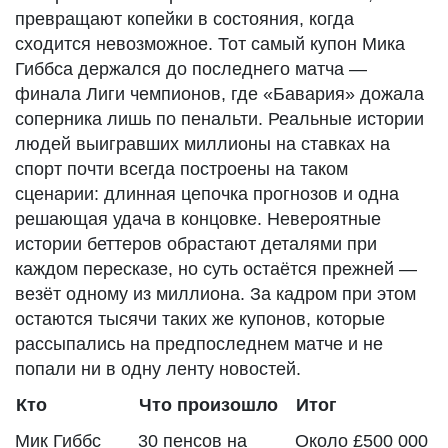
превращают копейки в состояния, когда
сходится невозможное. Тот самый купон Мика
Гиббса держался до последнего матча —
финала Лиги чемпионов, где «Бавария» дожала
соперника лишь по пенальти. Реальные истории
людей выигравших миллионы на ставках на
спорт почти всегда построены на таком
сценарии: длинная цепочка прогнозов и одна
решающая удача в концовке. Невероятные
истории беттеров обрастают деталями при
каждом пересказе, но суть остаётся прежней —
везёт одному из миллиона. За кадром при этом
остаются тысячи таких же купонов, которые
рассыпались на предпоследнем матче и не
попали ни в одну ленту новостей.
Кто
Что произошло
Итог
Мик Гиббс
30 пенсов на
Около £500 000