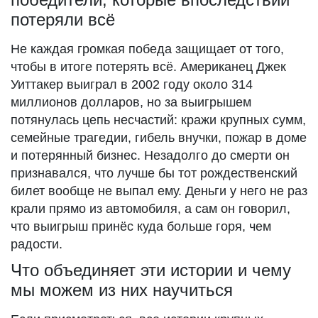
потеряли всё
Не каждая громкая победа защищает от того,
чтобы в итоге потерять всё. Американец Джек
Уиттакер выиграл в 2002 году около 314
миллионов долларов, но за выигрышем
потянулась цепь несчастий: кражи крупных сумм,
семейные трагедии, гибель внучки, пожар в доме
и потерянный бизнес. Незадолго до смерти он
признавался, что лучше бы тот рождественский
билет вообще не выпал ему. Деньги у него не раз
крали прямо из автомобиля, а сам он говорил,
что выигрыш принёс куда больше горя, чем
радости.
Что объединяет эти истории и чему
мы можем из них научиться