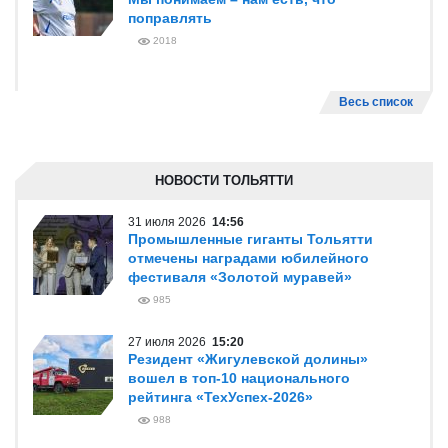
поправлять
2018
Весь список
НОВОСТИ ТОЛЬЯТТИ
31 июля 2026
14:56
Промышленные гиганты Тольятти
отмечены наградами юбилейного
фестиваля «Золотой муравей»
985
27 июля 2026
15:20
Резидент «Жигулевской долины»
вошел в топ-10 национального
рейтинга «ТехУспех-2026»
988