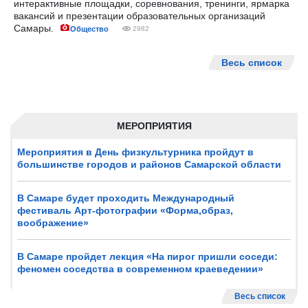
интерактивные площадки, соревнования, тренинги, ярмарка
вакансий и презентации образовательных организаций
Самары.
Общество
2982
Весь список
МЕРОПРИЯТИЯ
Мероприятия в День физкультурника пройдут в
большинстве городов и районов Самарской области
В Самаре будет проходить Международный
фестиваль Арт-фотографии «Форма,образ,
воображение»
В Самаре пройдет лекция «На пирог пришли соседи:
феномен соседства в современном краеведении»
Весь список