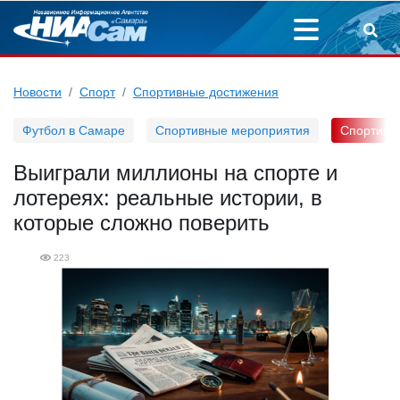
Новости
Спорт
Спортивные достижения
Футбол в Самаре
Спортивные мероприятия
Спортивн
Выиграли миллионы на спорте и
лотереях: реальные истории, в
которые сложно поверить
223