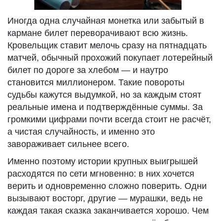
Иногда одна случайная монетка или забытый в
кармане билет переворачивают всю жизнь.
Кровельщик ставит мелочь сразу на пятнадцать
матчей, обычный прохожий покупает лотерейный
билет по дороге за хлебом — и наутро
становится миллионером. Такие повороты
судьбы кажутся выдумкой, но за каждым стоят
реальные имена и подтверждённые суммы. За
громкими цифрами почти всегда стоит не расчёт,
а чистая случайность, и именно это
завораживает сильнее всего.
Именно поэтому истории крупных выигрышей
расходятся по сети мгновенно: в них хочется
верить и одновременно сложно поверить. Одни
вызывают восторг, другие — мурашки, ведь не
каждая такая сказка заканчивается хорошо. Чем