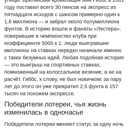
улицы. Британский кровельщик Мик Гиббс в 2001
году поставил всего 30 пенсов на экспресс из
пятнадцати исходов с шансом примерно один к
1,6 миллиона — и забрал около полумиллиона
фунтов. В историю вошли и фанаты «Лестера»,
поверившие в чемпионство клуба при
коэффициенте 5000 к 1: люди выигравшие
миллионы на ставках нередко начинали именно
с таких безумных идей. Любая подобная история
— это выигрыш на спортивных ставках,
помноженный на колоссальное везение, а не на
расчёт. Гиббс, к слову, не был новичком: за пару
лет до этого он уже превратил 2,5 фунта в 157
тысяч на похожем экспрессе.
Победители лотереи, чья жизнь
изменилась в одночасье
Победители лотереи меняют статус за одну ночь