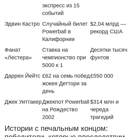
экспресс из 15
событий
Эдвин Кастро
Случайный билет
$2,04 млрд —
Powerball в
рекорд США
Калифорнии
Фанат
Ставка на
Десятки тысяч
«Лестера»
чемпионство при
фунтов
5000 к 1
Даррен Йейтс
£62 на семь побед
£550 000
жокея Деттори за
день
Джек Уиттакер
Джекпот Powerball
$314 млн и
на Рождество
череда
2002
трагедий
Истории с печальным концом:
победители, которые впоследствии