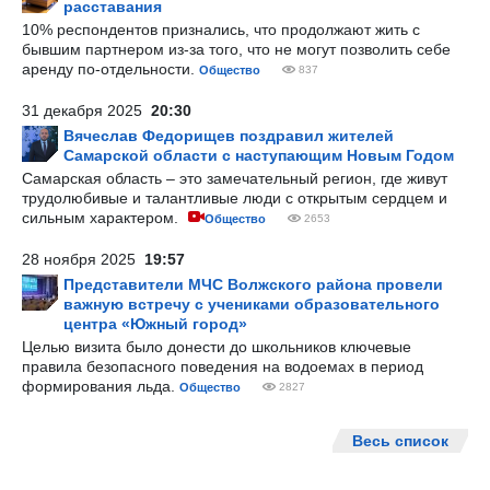
расставания
10% респондентов признались, что продолжают жить с
бывшим партнером из-за того, что не могут позволить себе
аренду по-отдельности.
Общество
837
31 декабря 2025
20:30
Вячеслав Федорищев поздравил жителей
Самарской области с наступающим Новым Годом
Самарская область – это замечательный регион, где живут
трудолюбивые и талантливые люди с открытым сердцем и
сильным характером.
Общество
2653
28 ноября 2025
19:57
Представители МЧС Волжского района провели
важную встречу с учениками образовательного
центра «Южный город»
Целью визита было донести до школьников ключевые
правила безопасного поведения на водоемах в период
формирования льда.
Общество
2827
Весь список