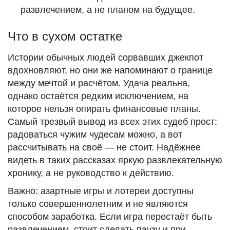
развлечением, а не планом на будущее.
Что в сухом остатке
Истории обычных людей сорвавших джекпот
вдохновляют, но они же напоминают о границе
между мечтой и расчётом. Удача реальна,
однако остаётся редким исключением, на
которое нельзя опирать финансовые планы.
Самый трезвый вывод из всех этих судеб прост:
радоваться чужим чудесам можно, а вот
рассчитывать на своё — не стоит. Надёжнее
видеть в таких рассказах яркую развлекательную
хронику, а не руководство к действию.
Важно: азартные игры и лотереи доступны
только совершеннолетним и не являются
способом заработка. Если игра перестаёт быть
развлечением, стоит сделать паузу и при