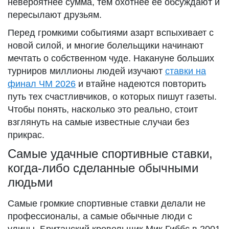
невероятнее сумма, тем охотнее её обсуждают и
пересылают друзьям.
Перед громкими событиями азарт вспыхивает с
новой силой, и многие болельщики начинают
мечтать о собственном чуде. Накануне больших
турниров миллионы людей изучают
ставки на
финал ЧМ 2026
и втайне надеются повторить
путь тех счастливчиков, о которых пишут газеты.
Чтобы понять, насколько это реально, стоит
взглянуть на самые известные случаи без
прикрас.
Самые удачные спортивные ставки,
когда-либо сделанные обычными
людьми
Самые громкие спортивные ставки делали не
профессионалы, а самые обычные люди с