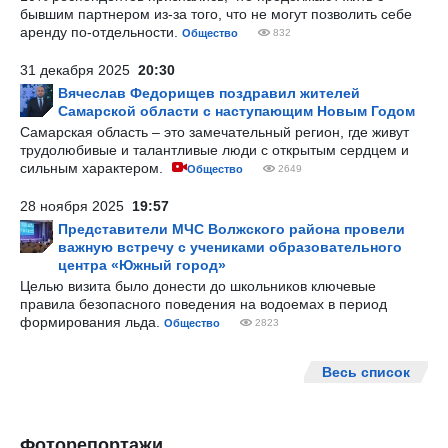
бывшим партнером из-за того, что не могут позволить себе
аренду по-отдельности.
Общество
832
31 декабря 2025
20:30
Вячеслав Федорищев поздравил жителей
Самарской области с наступающим Новым Годом
Самарская область – это замечательный регион, где живут
трудолюбивые и талантливые люди с открытым сердцем и
сильным характером.
Общество
2649
28 ноября 2025
19:57
Представители МЧС Волжского района провели
важную встречу с учениками образовательного
центра «Южный город»
Целью визита было донести до школьников ключевые
правила безопасного поведения на водоемах в период
формирования льда.
Общество
2823
Весь список
Фоторепортажи