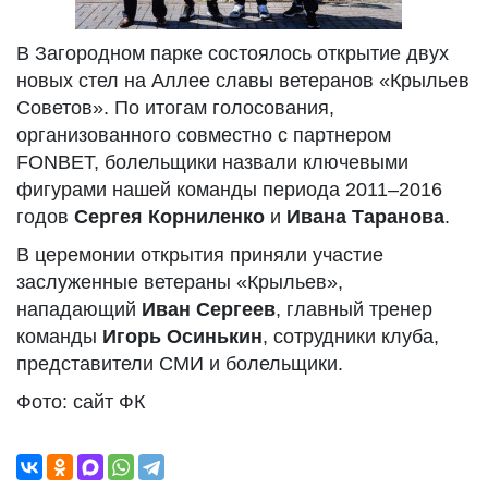
В Загородном парке состоялось открытие двух
новых стел на Аллее славы ветеранов «Крыльев
Советов». По итогам голосования,
организованного совместно с партнером
FONBET, болельщики назвали ключевыми
фигурами нашей команды периода 2011–2016
годов
Сергея Корниленко
и
Ивана Таранова
.
В церемонии открытия приняли участие
заслуженные ветераны «Крыльев»,
нападающий
Иван Сергеев
, главный тренер
команды
Игорь Осинькин
, сотрудники клуба,
представители СМИ и болельщики.
Фото: сайт ФК