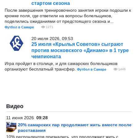
стартом сезона
После завершения тренировочного занятия игроки подошли к
кромке поля, где ответили на вопросы болельщиков,
поделились ожиданиями от предстоящего сезона и...
Футбол в Самаре
1271
20 июля 2026, 09:53
25 июля «Крылья Советов» сыграют
против московского «Динамо» в 1 туре
чемпионата
Игра пройдет в столице, и для самарских болельщиков
организуют бесплатный трансфер.
Футбол в Самаре
1446
Видео
11 июня 2026
09:28
20% самарских пар продолжают жить вместе после
расставания
10% респондентов признались, что продолжают жить с