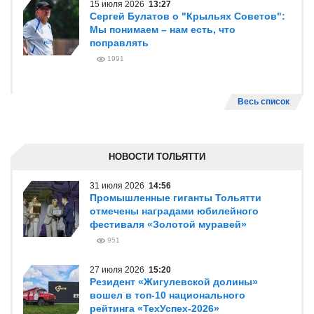
15 июля 2026
13:27
Сергей Булатов о "Крыльях Советов":
Мы понимаем – нам есть, что
поправлять
1991
Весь список
НОВОСТИ ТОЛЬЯТТИ
31 июля 2026
14:56
Промышленные гиганты Тольятти
отмечены наградами юбилейного
фестиваля «Золотой муравей»
951
27 июля 2026
15:20
Резидент «Жигулевской долины»
вошел в топ-10 национального
рейтинга «ТехУспех-2026»