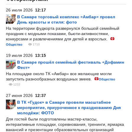
26 июля 2026
12:17
В Самаре торговый комплекс «Амбар» провел
День красоты и стиля: фото
На территории фудкорта развернулся большой семейный
праздник с модными показами, бьюти-активностями,
конкурсами и развлечениями для детей и взрослых.
Общество
1710
19 июля 2026
13:15
В Самаре прошёл семейный фестиваль «Дофамин
Фест»
На площадке около ТК «Амбар» все желающие могли
запустить разнообразных воздушных змеев.
Общество
1232
27 июня 2026
12:37
В ТК «Гудок» в Самаре провели масштабное
мероприятие, приуроченное к празднованию Дня
молодёжи: ФОТО
Для гостей были подготовлены мастер-классы,
интерактивные площадки, соревнования, тренинги, ярмарка
вакансий и презентации образовательных организаций