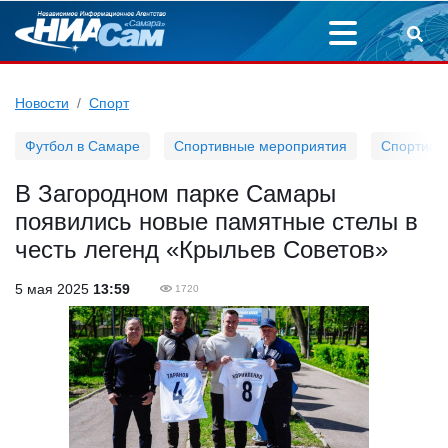
Новости
Спорт
Футбол в Самаре
Спортивные мероприятия
Спортивн
В Загородном парке Самары
появились новые памятные стелы в
честь легенд «Крыльев Советов»
5 мая 2025
13:59
1720