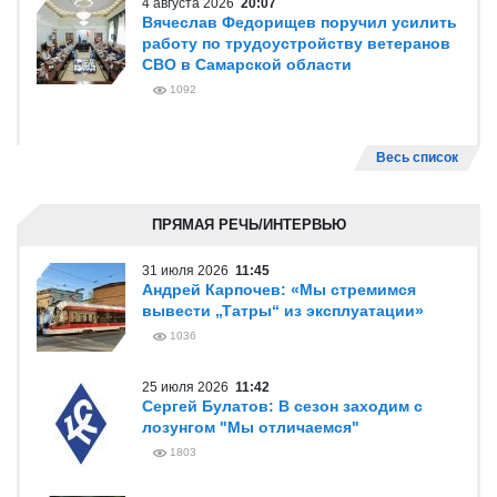
4 августа 2026
20:07
Вячеслав Федорищев поручил усилить
работу по трудоустройству ветеранов
СВО в Самарской области
1092
Весь список
ПРЯМАЯ РЕЧЬ/ИНТЕРВЬЮ
31 июля 2026
11:45
Андрей Карпочев: «Мы стремимся
вывести „Татры“ из эксплуатации»
1036
25 июля 2026
11:42
Сергей Булатов: В сезон заходим с
лозунгом "Мы отличаемся"
1803