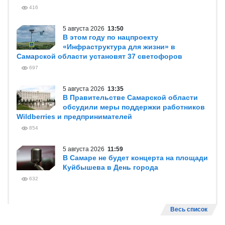
416
5 августа 2026
13:50
В этом году по нацпроекту
«Инфраструктура для жизни» в
Самарской области установят 37 светофоров
697
5 августа 2026
13:35
В Правительстве Самарской области
обсудили меры поддержки работников
Wildberries и предпринимателей
854
5 августа 2026
11:59
В Самаре не будет концерта на площади
Куйбышева в День города
632
Весь список