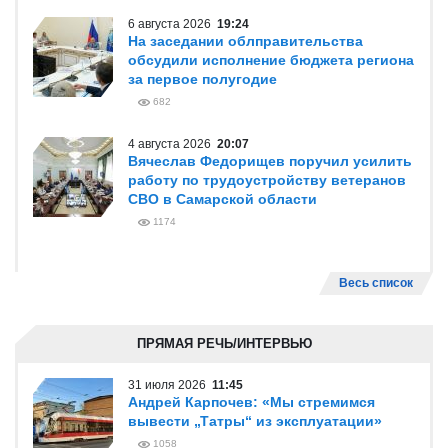
6 августа 2026
19:24
На заседании облправительства
обсудили исполнение бюджета региона
за первое полугодие
682
4 августа 2026
20:07
Вячеслав Федорищев поручил усилить
работу по трудоустройству ветеранов
СВО в Самарской области
1174
Весь список
ПРЯМАЯ РЕЧЬ/ИНТЕРВЬЮ
31 июля 2026
11:45
Андрей Карпочев: «Мы стремимся
вывести „Татры“ из эксплуатации»
1058