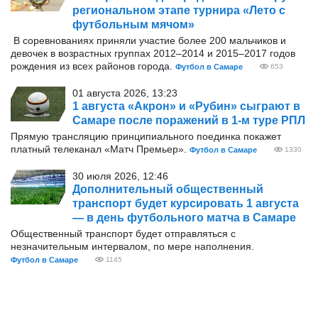
региональном этапе турнира «Лето с
футбольным мячом»
В соревнованиях приняли участие более 200 мальчиков и
девочек в возрастных группах 2012–2014 и 2015–2017 годов
рождения из всех районов города.
Футбол в Самаре
653
01 августа 2026, 13:23
1 августа «Акрон» и «Рубин» сыграют в
Самаре после поражений в 1-м туре РПЛ
Прямую трансляцию принципиального поединка покажет
платный телеканал «Матч Премьер».
Футбол в Самаре
1330
30 июля 2026, 12:46
Дополнительный общественный
транспорт будет курсировать 1 августа
— в день футбольного матча в Самаре
Общественный транспорт будет отправляться с
незначительным интервалом, по мере наполнения.
Футбол в Самаре
1145