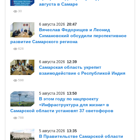
августа в Самаре
30
6 августа 2026
20:47
Вячеслав Федорищев и Леонид
Симановский обсудили перспективное
развитие Самарского региона
626
6 августа 2026
12:39
Самарская область укрепит
взаимодействие с Республикой Индия
598
5 августа 2026
13:50
В этом году по нацпроекту
«Инфраструктура для жизни» в
Самарской области установят 37 светофоров
788
5 августа 2026
13:35
В Правительстве Самарской области