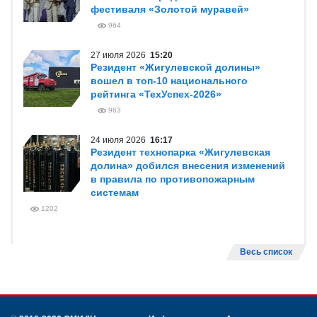
фестиваля «Золотой муравей»
964
27 июля 2026
15:20
Резидент «Жигулевской долины»
вошел в топ-10 национального
рейтинга «ТехУспех-2026»
963
24 июля 2026
16:17
Резидент технопарка «Жигулевская
долина» добился внесения изменений
в правила по противопожарным
системам
1202
Весь список