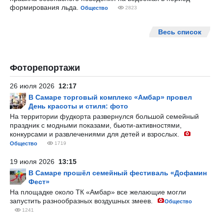
формирования льда.
Общество
2823
Весь список
Фоторепортажи
26 июля 2026
12:17
В Самаре торговый комплекс «Амбар» провел
День красоты и стиля: фото
На территории фудкорта развернулся большой семейный
праздник с модными показами, бьюти-активностями,
конкурсами и развлечениями для детей и взрослых.
Общество
1719
19 июля 2026
13:15
В Самаре прошёл семейный фестиваль «Дофамин
Фест»
На площадке около ТК «Амбар» все желающие могли
запустить разнообразных воздушных змеев.
Общество
1241