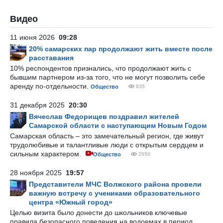
Видео
11 июня 2026
09:28
20% самарских пар продолжают жить вместе после
расставания
10% респондентов признались, что продолжают жить с
бывшим партнером из-за того, что не могут позволить себе
аренду по-отдельности.
Общество
835
31 декабря 2025
20:30
Вячеслав Федорищев поздравил жителей
Самарской области с наступающим Новым Годом
Самарская область – это замечательный регион, где живут
трудолюбивые и талантливые люди с открытым сердцем и
сильным характером.
Общество
2650
28 ноября 2025
19:57
Представители МЧС Волжского района провели
важную встречу с учениками образовательного
центра «Южный город»
Целью визита было донести до школьников ключевые
правила безопасного поведения на водоемах в период