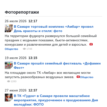
Фоторепортажи
26 июля 2026
12:17
В Самаре торговый комплекс «Амбар» провел
День красоты и стиля: фото
На территории фудкорта развернулся большой семейный
праздник с модными показами, бьюти-активностями,
конкурсами и развлечениями для детей и взрослых.
Общество
1746
19 июля 2026
13:15
В Самаре прошёл семейный фестиваль «Дофамин
Фест»
На площадке около ТК «Амбар» все желающие могли
запустить разнообразных воздушных змеев.
Общество
1263
27 июня 2026
12:37
В ТК «Гудок» в Самаре провели масштабное
мероприятие, приуроченное к празднованию Дня
молодёжи: ФОТО