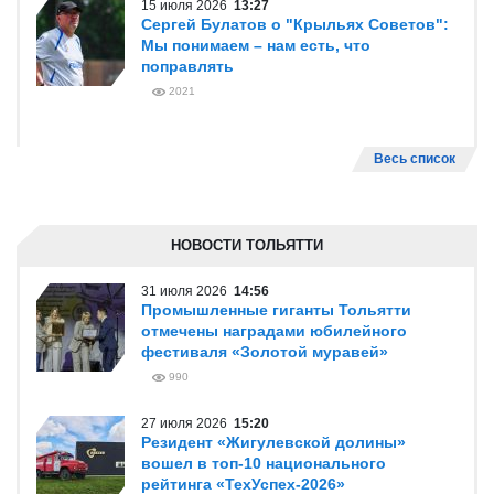
15 июля 2026
13:27
Сергей Булатов о "Крыльях Советов":
Мы понимаем – нам есть, что
поправлять
2021
Весь список
НОВОСТИ ТОЛЬЯТТИ
31 июля 2026
14:56
Промышленные гиганты Тольятти
отмечены наградами юбилейного
фестиваля «Золотой муравей»
990
27 июля 2026
15:20
Резидент «Жигулевской долины»
вошел в топ-10 национального
рейтинга «ТехУспех-2026»