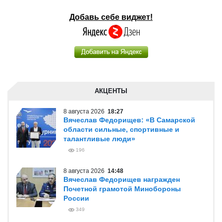
Добавь себе виджет!
АКЦЕНТЫ
8 августа 2026
18:27
Вячеслав Федорищев: «В Самарской
области сильные, спортивные и
талантливые люди»
196
8 августа 2026
14:48
Вячеслав Федорищев награжден
Почетной грамотой Минобороны
России
349