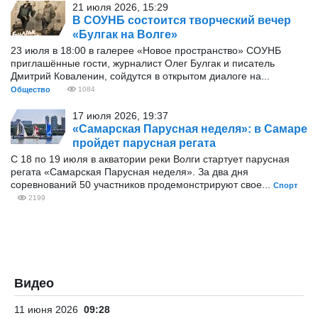
21 июля 2026, 15:29
В СОУНБ состоится творческий вечер
«Булгак на Волге»
23 июля в 18:00 в галерее «Новое пространство» СОУНБ
приглашённые гости, журналист Олег Булгак и писатель
Дмитрий Коваленин, сойдутся в открытом диалоге на...
Общество
1084
17 июля 2026, 19:37
«Самарская Парусная неделя»: в Самаре
пройдет парусная регата
С 18 по 19 июля в акватории реки Волги стартует парусная
регата «Самарская Парусная неделя». За два дня
соревнований 50 участников продемонстрируют свое...
Спорт
2199
Видео
11 июня 2026
09:28