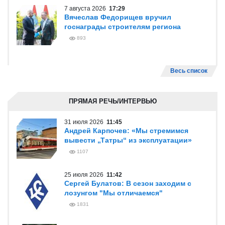
7 августа 2026
17:29
Вячеслав Федорищев вручил
госнаграды строителям региона
893
Весь список
ПРЯМАЯ РЕЧЬ/ИНТЕРВЬЮ
31 июля 2026
11:45
Андрей Карпочев: «Мы стремимся
вывести „Татры“ из эксплуатации»
1107
25 июля 2026
11:42
Сергей Булатов: В сезон заходим с
лозунгом "Мы отличаемся"
1831