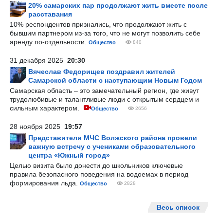
20% самарских пар продолжают жить вместе после
расставания
10% респондентов признались, что продолжают жить с
бывшим партнером из-за того, что не могут позволить себе
аренду по-отдельности.
Общество
840
31 декабря 2025
20:30
Вячеслав Федорищев поздравил жителей
Самарской области с наступающим Новым Годом
Самарская область – это замечательный регион, где живут
трудолюбивые и талантливые люди с открытым сердцем и
сильным характером.
Общество
2656
28 ноября 2025
19:57
Представители МЧС Волжского района провели
важную встречу с учениками образовательного
центра «Южный город»
Целью визита было донести до школьников ключевые
правила безопасного поведения на водоемах в период
формирования льда.
Общество
2828
Весь список