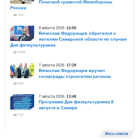
Почетной грамотой Минобороны
России
344
8 августа 2026
12:00
Вячеслав Федорищев обратился к
жителям Самарской области по случаю
Дня физкультурника
3696
7 августа 2026
17:29
Вячеслав Федорищев вручил
госнаграды строителям региона
889
7 августа 2026
13:48
Программа Дня физкультурника 8
августа в Самаре
729
Весь список