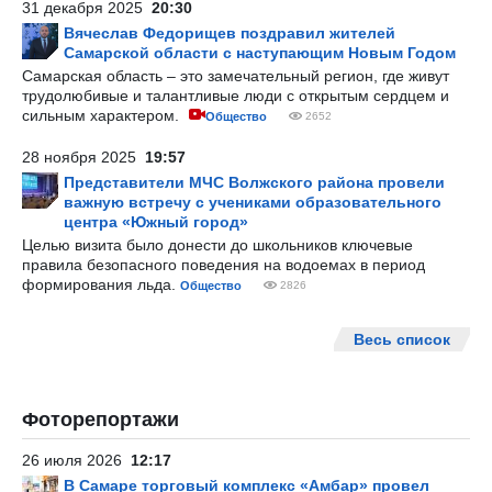
31 декабря 2025
20:30
Вячеслав Федорищев поздравил жителей
Самарской области с наступающим Новым Годом
Самарская область – это замечательный регион, где живут
трудолюбивые и талантливые люди с открытым сердцем и
сильным характером.
Общество
2652
28 ноября 2025
19:57
Представители МЧС Волжского района провели
важную встречу с учениками образовательного
центра «Южный город»
Целью визита было донести до школьников ключевые
правила безопасного поведения на водоемах в период
формирования льда.
Общество
2826
Весь список
Фоторепортажи
26 июля 2026
12:17
В Самаре торговый комплекс «Амбар» провел