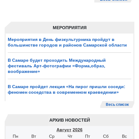
МЕРОПРИЯТИЯ
Мероприятия в День физкультурника пройдут в
большинстве городов и районов Самарской области
В Самаре будет проходить Международный
фестиваль Арт-фотографии «Форма,образ,
воображение»
В Самаре пройдет лекция «На пирог пришли соседи:
феномен соседства в современном краеведении»
Весь список
АРХИВ НОВОСТЕЙ
Август
2026
Пн
Вт
Ср
Чт
Пт
Сб
Вс