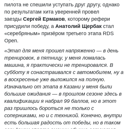
пилота не спешили уступать друг другу, однако
по результатам хита уверенней провел
заезды
Сергей Ермаков
, которому рефери
присудили победу, а
Анатолий Щербак
стал
«серебряным» призёром третьего этапа RDS
Open.
«Этап для меня прошел напряженно — в день
тренировок, в пятницу, у меня ломалась
машина, я практически не тренировался. В
субботу я сонастраивался с автомобилем, ну а
в воскресенье уже выложился на полную.
Изначально от этапа в Казани у меня были
большие ожидания — в прошлом сезоне здесь в
квалификации я набрал 99 баллов, но в этот
раз пришлось бороться не только с
соперниками, но и с техникой. Конечно, внутри
есть большая радость от победы, но в таком