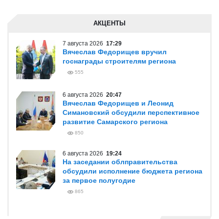
АКЦЕНТЫ
7 августа 2026
17:29
Вячеслав Федорищев вручил
госнаграды строителям региона
555
6 августа 2026
20:47
Вячеслав Федорищев и Леонид
Симановский обсудили перспективное
развитие Самарского региона
850
6 августа 2026
19:24
На заседании облправительства
обсудили исполнение бюджета региона
за первое полугодие
865