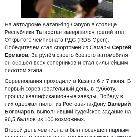
На автодроме KazanRing Canyon в столице
Республики Татарстан завершился третий этап
Открытого чемпионата РДС (RDS Open).
Победителем стал спортсмен из Самары
Сергей
Ермаков.
За рулём своего боевого автомобиля
он обошёл всех соперников и стал сильнейшим
пилотом этапа.
Соревнования проходили в Казани 6 и 7 июня. В
первый соревновательный день, в субботу,
прошли квалификационные заезды. Победу в
них одержал пилот из Ростова-на-Дону
Валерий
Богочаров
, выполнивший судейское задание на
96,5 баллов из 100 возможных.
Второй день чемпионата был посвящен парным