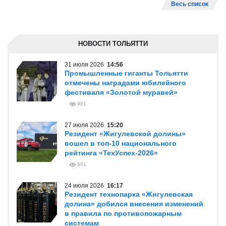
Весь список
НОВОСТИ ТОЛЬЯТТИ
31 июля 2026
14:56
Промышленные гиганты Тольятти
отмечены наградами юбилейного
фестиваля «Золотой муравей»
981
27 июля 2026
15:20
Резидент «Жигулевской долины»
вошел в топ-10 национального
рейтинга «ТехУспех-2026»
981
24 июля 2026
16:17
Резидент технопарка «Жигулевская
долина» добился внесения изменений
в правила по противопожарным
системам