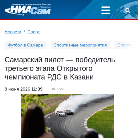
Новости
Спорт
Футбол в Самаре
Спортивные мероприятия
Спортивн
Самарский пилот — победитель
третьего этапа Открытого
чемпионата РДС в Казани
8 июня 2026
11:39
1722