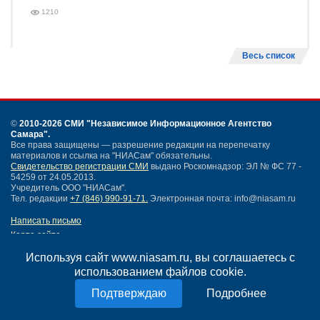
1210
Весь список
©
2010-2026 СМИ
"Независимое Информационное Агентство
Самара"
.
Все права защищены — разрешение редакции на перепечатку
материалов и ссылка на "НИАСам" обязательны.
Свидетельство регистрации СМИ
выдано Роскомнадзор: ЭЛ № ФС 77 -
54259 от 24.05.2013.
Учредитель ООО "НИАСам".
Тел. редакции
+7 (846) 990-91-71.
Электронная почта: info@niasam.ru
Написать письмо
Карта сайта
Нашли ошибку?
Используя сайт www.niasam.ru, вы соглашаетесь с
Политика конфиденциальности
использованием файлов cookie.
Согласие на обработку персональных данных
18+
Подробнее