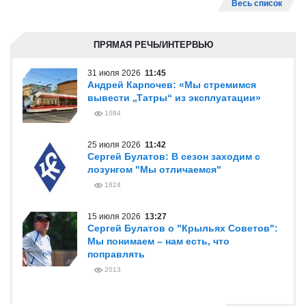
Весь список
ПРЯМАЯ РЕЧЬ/ИНТЕРВЬЮ
31 июля 2026
11:45
Андрей Карпочев: «Мы стремимся
вывести „Татры“ из эксплуатации»
1084
25 июля 2026
11:42
Сергей Булатов: В сезон заходим с
лозунгом "Мы отличаемся"
1824
15 июля 2026
13:27
Сергей Булатов о "Крыльях Советов":
Мы понимаем – нам есть, что
поправлять
2013