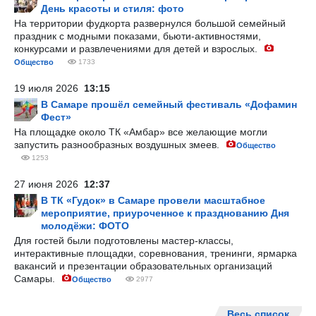
День красоты и стиля: фото
На территории фудкорта развернулся большой семейный
праздник с модными показами, бьюти-активностями,
конкурсами и развлечениями для детей и взрослых.
Общество
1733
19 июля 2026
13:15
В Самаре прошёл семейный фестиваль «Дофамин
Фест»
На площадке около ТК «Амбар» все желающие могли
запустить разнообразных воздушных змеев.
Общество
1253
27 июня 2026
12:37
В ТК «Гудок» в Самаре провели масштабное
мероприятие, приуроченное к празднованию Дня
молодёжи: ФОТО
Для гостей были подготовлены мастер-классы,
интерактивные площадки, соревнования, тренинги, ярмарка
вакансий и презентации образовательных организаций
Самары.
Общество
2977
Весь список