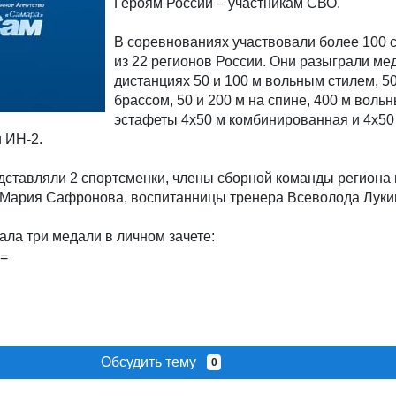
Героям России – участникам СВО.
В соревнованиях участвовали более 100 
из 22 регионов России. Они разыграли ме
дистанциях 50 и 100 м вольным стилем, 50
брассом, 50 и 200 м на спине, 400 м воль
эстафеты 4х50 м комбинированная и 4х5
и ИН-2.
ставляли 2 спортсменки, члены сборной команды региона 
Мария Сафронова, воспитанницы тренера Всеволода Луки
ла три медали в личном зачете:
Обсудить тему
0