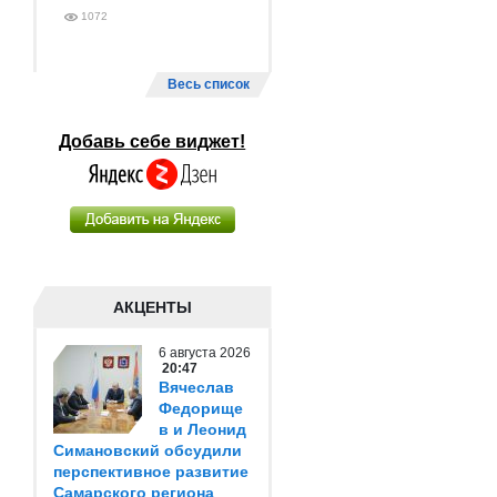
1072
Весь список
Добавь себе виджет!
АКЦЕНТЫ
6 августа 2026
20:47
Вячеслав
Федорище
в и Леонид
Симановский обсудили
перспективное развитие
Самарского региона