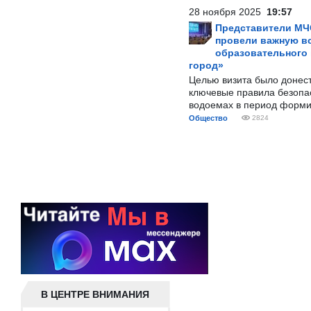
28 ноября 2025
19:57
Представители МЧ
провели важную вс
образовательного
город»
Целью визита было донес
ключевые правила безопа
водоемах в период форми
Общество
2824
В ЦЕНТРЕ ВНИМАНИЯ