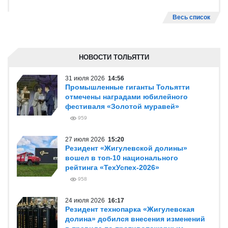
Весь список
НОВОСТИ ТОЛЬЯТТИ
31 июля 2026
14:56
Промышленные гиганты Тольятти
отмечены наградами юбилейного
фестиваля «Золотой муравей»
959
27 июля 2026
15:20
Резидент «Жигулевской долины»
вошел в топ-10 национального
рейтинга «ТехУспех-2026»
958
24 июля 2026
16:17
Резидент технопарка «Жигулевская
долина» добился внесения изменений