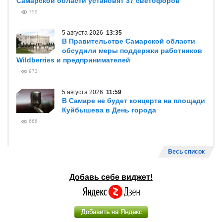
Самарской области установят 37 светофоров
759
5 августа 2026
13:35
В Правительстве Самарской области
обсудили меры поддержки работников
Wildberries и предпринимателей
973
5 августа 2026
11:59
В Самаре не будет концерта на площади
Куйбышева в День города
666
Весь список
Добавь себе виджет!