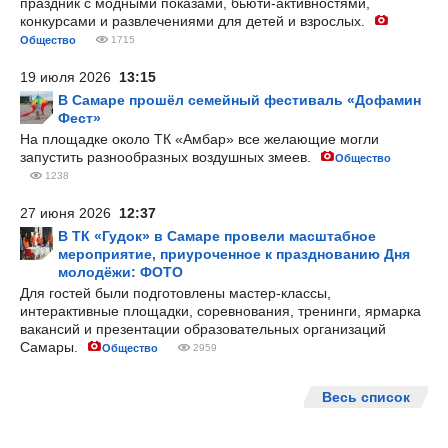
праздник с модными показами, бьюти-активностями,
конкурсами и развлечениями для детей и взрослых.
Общество
1715
19 июля 2026
13:15
В Самаре прошёл семейный фестиваль «Дофамин
Фест»
На площадке около ТК «Амбар» все желающие могли
запустить разнообразных воздушных змеев.
Общество
1238
27 июня 2026
12:37
В ТК «Гудок» в Самаре провели масштабное
мероприятие, приуроченное к празднованию Дня
молодёжи: ФОТО
Для гостей были подготовлены мастер-классы,
интерактивные площадки, соревнования, тренинги, ярмарка
вакансий и презентации образовательных организаций
Самары.
Общество
2959
Весь список