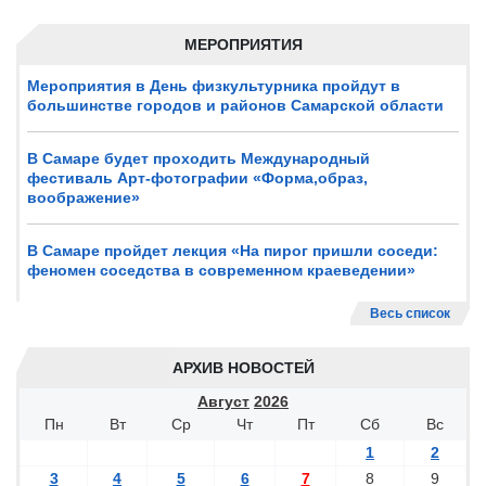
МЕРОПРИЯТИЯ
Мероприятия в День физкультурника пройдут в
большинстве городов и районов Самарской области
В Самаре будет проходить Международный
фестиваль Арт-фотографии «Форма,образ,
воображение»
В Самаре пройдет лекция «На пирог пришли соседи:
феномен соседства в современном краеведении»
Весь список
АРХИВ НОВОСТЕЙ
Август
2026
Пн
Вт
Ср
Чт
Пт
Сб
Вс
1
2
3
4
5
6
7
8
9