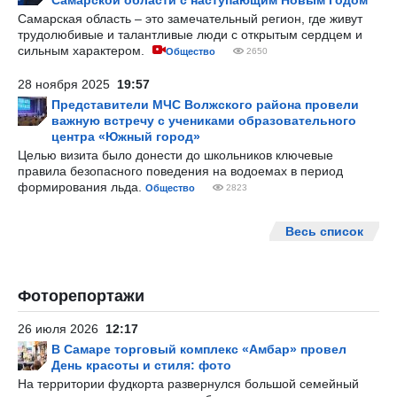
Самарской области с наступающим Новым Годом
Самарская область – это замечательный регион, где живут
трудолюбивые и талантливые люди с открытым сердцем и
сильным характером.
Общество
2650
28 ноября 2025
19:57
Представители МЧС Волжского района провели
важную встречу с учениками образовательного
центра «Южный город»
Целью визита было донести до школьников ключевые
правила безопасного поведения на водоемах в период
формирования льда.
Общество
2823
Весь список
Фоторепортажи
26 июля 2026
12:17
В Самаре торговый комплекс «Амбар» провел
День красоты и стиля: фото
На территории фудкорта развернулся большой семейный