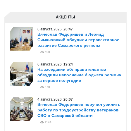
АКЦЕНТЫ
6 августа 2026
20:47
Вячеслав Федорищев и Леонид
Симановский обсудили перспективное
развитие Самарского региона
500
6 августа 2026
19:24
На заседании облправительства
обсудили исполнение бюджета региона
за первое полугодие
570
4 августа 2026
20:07
Вячеслав Федорищев поручил усилить
работу по трудоустройству ветеранов
СВО в Самарской области
1144