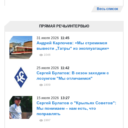
Весь список
ПРЯМАЯ РЕЧЬ/ИНТЕРВЬЮ
31 июля 2026
11:45
Андрей Карпочев: «Мы стремимся
вывести „Татры“ из эксплуатации»
1046
25 июля 2026
11:42
Сергей Булатов: В сезон заходим с
лозунгом "Мы отличаемся"
1809
15 июля 2026
13:27
Сергей Булатов о "Крыльях Советов":
Мы понимаем – нам есть, что
поправлять
1997