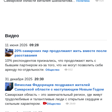
Самарской области Виталия Шабалатова...
Политика
416
Видео
11 июня 2026
09:28
20% самарских пар продолжают жить вместе после
расставания
10% респондентов признались, что продолжают жить с
бывшим партнером из-за того, что не могут позволить себе
аренду по-отдельности.
Общество
832
31 декабря 2025
20:30
Вячеслав Федорищев поздравил жителей
Самарской области с наступающим Новым Годом
Самарская область – это замечательный регион, где живут
трудолюбивые и талантливые люди с открытым сердцем и
сильным характером.
Общество
2649