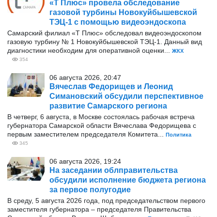
«Т Плюс» провела обследование
газовой турбины Новокуйбышевской
ТЭЦ-1 с помощью видеоэндоскопа
Самарский филиал «Т Плюс» обследовал видеоэндоскопом
газовую турбину № 1 Новокуйбышевской ТЭЦ-1. Данный вид
диагностики необходим для оперативной оценки...
ЖКХ
354
06 августа 2026, 20:47
Вячеслав Федорищев и Леонид
Симановский обсудили перспективное
развитие Самарского региона
В четверг, 6 августа, в Москве состоялась рабочая встреча
губернатора Самарской области Вячеслава Федорищева с
первым заместителем председателя Комитета...
Политика
345
06 августа 2026, 19:24
На заседании облправительства
обсудили исполнение бюджета региона
за первое полугодие
В среду, 5 августа 2026 года, под председательством первого
заместителя губернатора – председателя Правительства