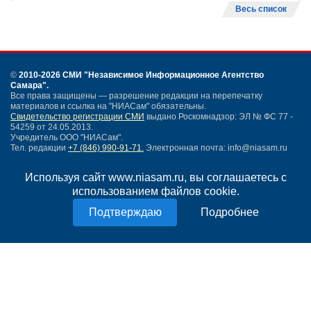
Весь список
©
2010-2026 СМИ
"Независимое Информационное Агентство
Самара"
.
Все права защищены — разрешение редакции на перепечатку
материалов и ссылка на "НИАСам" обязательны.
Свидетельство регистрации СМИ
выдано Роскомнадзор: ЭЛ № ФС 77 -
54259 от 24.05.2013.
Учредитель ООО "НИАСам".
Тел. редакции
+7 (846) 990-91-71.
Электронная почта: info@niasam.ru
Написать письмо
Используя сайт www.niasam.ru, вы соглашаетесь с
Карта сайта
использованием файлов cookie.
Нашли ошибку?
Политика конфиденциальности
Подробнее
Согласие на обработку персональных данных
18+