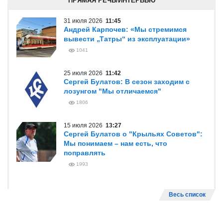
ПРЯМАЯ РЕЧЬ/ИНТЕРВЬЮ
31 июля 2026
11:45
Андрей Карпочев: «Мы стремимся
вывести „Татры“ из эксплуатации»
1041
25 июля 2026
11:42
Сергей Булатов: В сезон заходим с
лозунгом "Мы отличаемся"
1806
15 июля 2026
13:27
Сергей Булатов о "Крыльях Советов":
Мы понимаем – нам есть, что
поправлять
1993
Весь список