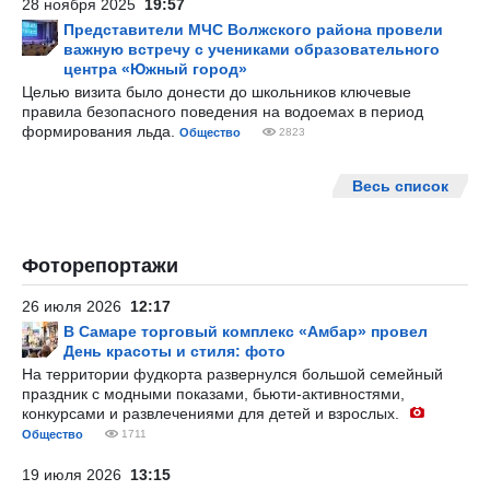
28 ноября 2025
19:57
Представители МЧС Волжского района провели
важную встречу с учениками образовательного
центра «Южный город»
Целью визита было донести до школьников ключевые
правила безопасного поведения на водоемах в период
формирования льда.
Общество
2823
Весь список
Фоторепортажи
26 июля 2026
12:17
В Самаре торговый комплекс «Амбар» провел
День красоты и стиля: фото
На территории фудкорта развернулся большой семейный
праздник с модными показами, бьюти-активностями,
конкурсами и развлечениями для детей и взрослых.
Общество
1711
19 июля 2026
13:15