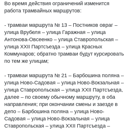
Во время действия ограничений изменится
работа трамвайных маршрутов:
- трамваи маршрута № 13 – Постников овраг –
улица Врубеля – улица Гаражная – улица
Антонова-Овсеенко – улица Ставропольская –
улица XXII Партсъезда – улица Красных
Коммунаров; обратно трамваи будут курсировать
по тем же улицам;
- трамваи маршрута № 21 – Барбошина поляна –
улица Ново-Садовая – улица Ново-Вокзальная –
улица Ставропольская – улица XXII Партсъезда,
далее – по своему обычному маршруту, в оба
направления; при окончании смены и заезде в
депо – Барбошина поляна – улица Ново-
Садовая – улица Ново-Вокзальная – улица
Ставропольская – улица XXII Партсъезда –