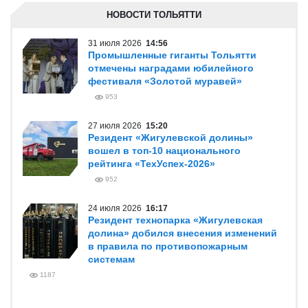
НОВОСТИ ТОЛЬЯТТИ
31 июля 2026
14:56
Промышленные гиганты Тольятти
отмечены наградами юбилейного
фестиваля «Золотой муравей»
953
27 июля 2026
15:20
Резидент «Жигулевской долины»
вошел в топ-10 национального
рейтинга «ТехУспех-2026»
952
24 июля 2026
16:17
Резидент технопарка «Жигулевская
долина» добился внесения изменений
в правила по противопожарным
системам
1187