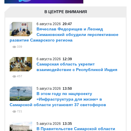
В ЦЕНТРЕ ВНИМАНИЯ
6 августа 2026
20:47
Вячеслав Федорищев и Леонид
Симановский обсудили перспективное
развитие Самарского региона
339
6 августа 2026
12:39
Самарская область укрепит
взаимодействие с Республикой Индия
457
5 августа 2026
13:50
В этом году по нацпроекту
«Инфраструктура для жизни» в
Самарской области установят 37 светофоров
721
5 августа 2026
13:35
В Правительстве Самарской области