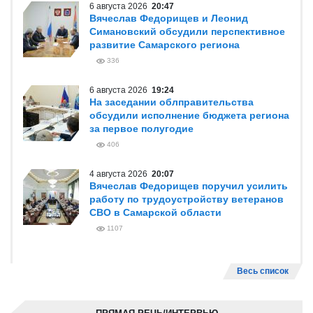
6 августа 2026
20:47
Вячеслав Федорищев и Леонид
Симановский обсудили перспективное
развитие Самарского региона
336
6 августа 2026
19:24
На заседании облправительства
обсудили исполнение бюджета региона
за первое полугодие
406
4 августа 2026
20:07
Вячеслав Федорищев поручил усилить
работу по трудоустройству ветеранов
СВО в Самарской области
1107
Весь список