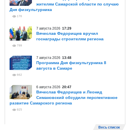
жителям Самарской области по случаю
Дня физкультурника
176
7 августа 2026
17:29
Вячеслав Федорищев вручил
госнаграды строителям региона
799
7 августа 2026
13:48
Программа Дня физкультурника 8
августа в Самаре
662
6 августа 2026
20:47
Вячеслав Федорищев и Леонид
Симановский обсудили перспективное
развитие Самарского региона
925
Весь список