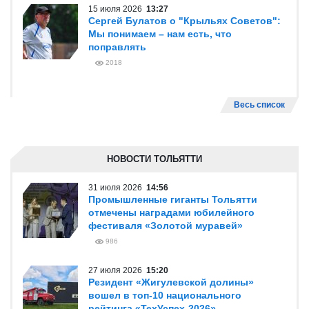
15 июля 2026
13:27
Сергей Булатов о "Крыльях Советов":
Мы понимаем – нам есть, что
поправлять
2018
Весь список
НОВОСТИ ТОЛЬЯТТИ
31 июля 2026
14:56
Промышленные гиганты Тольятти
отмечены наградами юбилейного
фестиваля «Золотой муравей»
986
27 июля 2026
15:20
Резидент «Жигулевской долины»
вошел в топ-10 национального
рейтинга «ТехУспех-2026»