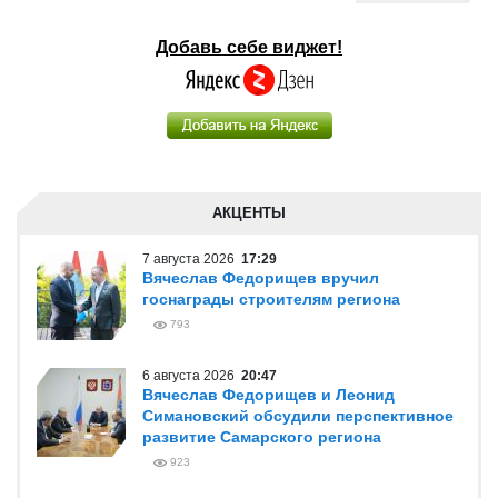
Добавь себе виджет!
АКЦЕНТЫ
7 августа 2026
17:29
Вячеслав Федорищев вручил
госнаграды строителям региона
793
6 августа 2026
20:47
Вячеслав Федорищев и Леонид
Симановский обсудили перспективное
развитие Самарского региона
923