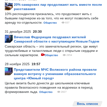
20% самарских пар продолжают жить вместе после
расставания
10% респондентов признались, что продолжают жить с
бывшим партнером из-за того, что не могут позволить себе
аренду по-отдельности.
Общество
837
31 декабря 2025
20:30
Вячеслав Федорищев поздравил жителей
Самарской области с наступающим Новым Годом
Самарская область – это замечательный регион, где живут
трудолюбивые и талантливые люди с открытым сердцем и
сильным характером.
Общество
2654
28 ноября 2025
19:57
Представители МЧС Волжского района провели
важную встречу с учениками образовательного
центра «Южный город»
Целью визита было донести до школьников ключевые
правила безопасного поведения на водоемах в период
формирования льда.
Общество
2827
Весь список