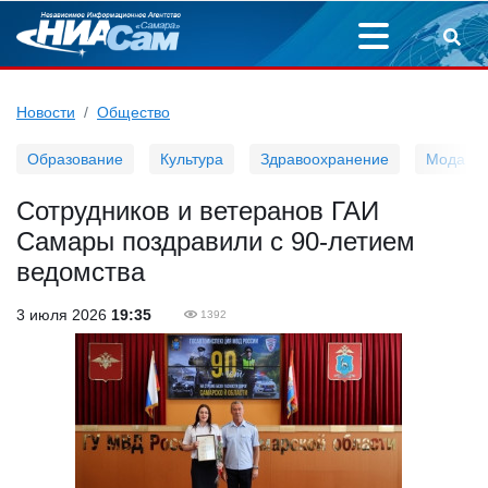
Новости
Общество
Образование
Культура
Здравоохранение
Мода
Сотрудников и ветеранов ГАИ
Самары поздравили с 90-летием
ведомства
3 июля 2026
19:35
1392