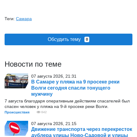
Теги:
Самара
Обсудить тему
0
Новости по теме
07 августа 2026, 21:31
В Самаре у пляжа на 9 просеке реки
Волги сегодня спасли тонущего
мужчину
7 августа благодаря оперативным действиям спасателей был
спасен человек у пляжа на 9-й просеке реки Волги.
Происшествия
642
07 августа 2026, 21:15
Движение транспорта через перекресток
дублера улицы Ново-Садовой и улицы