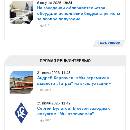
6 августа 2026
19:24
На заседании облправительства
обсудили исполнение бюджета региона
за первое полугодие
910
Весь список
ПРЯМАЯ РЕЧЬ/ИНТЕРВЬЮ
31 июля 2026
11:45
Андрей Карпочев: «Мы стремимся
вывести „Татры“ из эксплуатации»
1095
25 июля 2026
11:42
Сергей Булатов: В сезон заходим с
лозунгом "Мы отличаемся"
1828