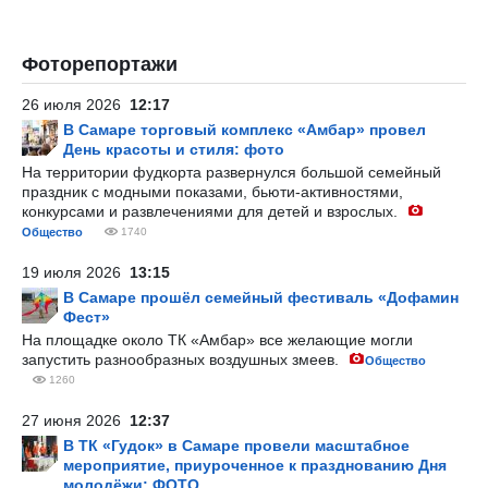
Фоторепортажи
26 июля 2026
12:17
В Самаре торговый комплекс «Амбар» провел
День красоты и стиля: фото
На территории фудкорта развернулся большой семейный
праздник с модными показами, бьюти-активностями,
конкурсами и развлечениями для детей и взрослых.
Общество
1740
19 июля 2026
13:15
В Самаре прошёл семейный фестиваль «Дофамин
Фест»
На площадке около ТК «Амбар» все желающие могли
запустить разнообразных воздушных змеев.
Общество
1260
27 июня 2026
12:37
В ТК «Гудок» в Самаре провели масштабное
мероприятие, приуроченное к празднованию Дня
молодёжи: ФОТО