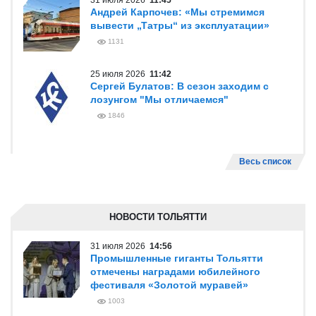
31 июля 2026
11:45
Андрей Карпочев: «Мы стремимся
вывести „Татры“ из эксплуатации»
1131
25 июля 2026
11:42
Сергей Булатов: В сезон заходим с
лозунгом "Мы отличаемся"
1846
Весь список
НОВОСТИ ТОЛЬЯТТИ
31 июля 2026
14:56
Промышленные гиганты Тольятти
отмечены наградами юбилейного
фестиваля «Золотой муравей»
1003