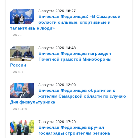
8 августа 2026
18:27
Вячеслав Федорищев: «В Самарской
области сильные, спортивные и
талантливые люди»
793
8 августа 2026
14:48
Вячеслав Федорищев награжден
Почетной грамотой Минобороны
России
897
8 августа 2026
12:00
Вячеслав Федорищев обратился к
жителям Самарской области по случаю
Дня физкультурника
12425
7 августа 2026
17:29
Вячеслав Федорищев вручил
госнаграды строителям региона