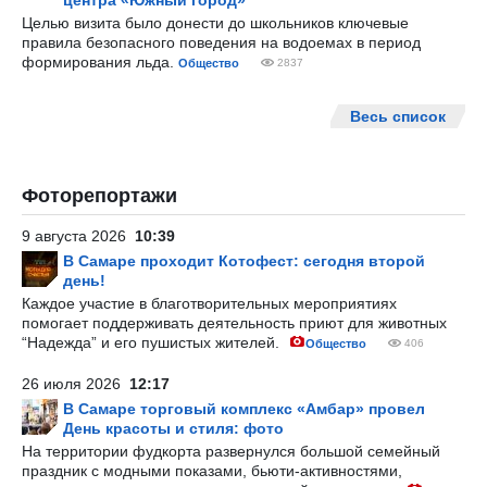
центра «Южный город»
Целью визита было донести до школьников ключевые
правила безопасного поведения на водоемах в период
формирования льда.
Общество
2837
Весь список
Фоторепортажи
9 августа 2026
10:39
В Самаре проходит Котофест: сегодня второй
день!
Каждое участие в благотворительных мероприятиях
помогает поддерживать деятельность приют для животных
“Надежда” и его пушистых жителей.
Общество
406
26 июля 2026
12:17
В Самаре торговый комплекс «Амбар» провел
День красоты и стиля: фото
На территории фудкорта развернулся большой семейный
праздник с модными показами, бьюти-активностями,