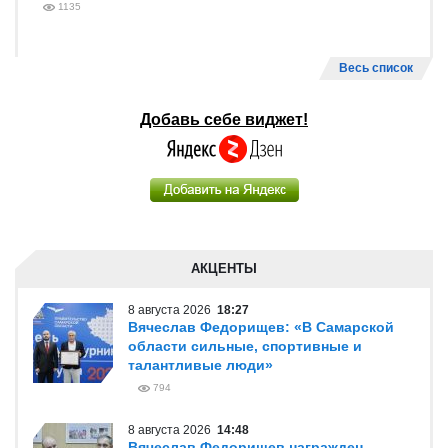
1135
Весь список
Добавь себе виджет!
АКЦЕНТЫ
8 августа 2026
18:27
Вячеслав Федорищев: «В Самарской
области сильные, спортивные и
талантливые люди»
794
8 августа 2026
14:48
Вячеслав Федорищев награжден