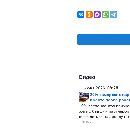
Видео
11 июня 2026
09:28
20% самарских па
вместе после расс
10% респондентов призна
жить с бывшим партнером и
позволить себе аренду по
832