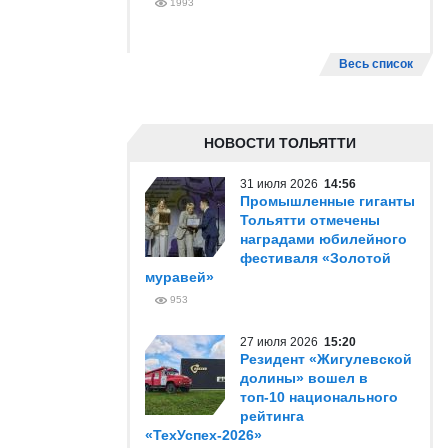
1993
Весь список
НОВОСТИ ТОЛЬЯТТИ
31 июля 2026
14:56
Промышленные гиганты
Тольятти отмечены
наградами юбилейного
фестиваля «Золотой
муравей»
953
27 июля 2026
15:20
Резидент «Жигулевской
долины» вошел в
топ-10 национального
рейтинга
«ТехУспех-2026»