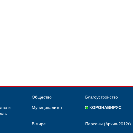
Общество
Благоустройство
тво и
Муниципалитет
КОРОНАВИРУС
сть
В мире
Персоны (Архив-2012г)