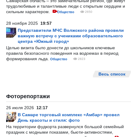
Самарская область – это замечательный регион, где живут
трудолюбивые и талантливые люди с открытым сердцем и
сильным характером.
Общество
2650
28 ноября 2025
19:57
Представители МЧС Волжского района провели
важную встречу с учениками образовательного
центра «Южный город»
Целью визита было донести до школьников ключевые
правила безопасного поведения на водоемах в период
формирования льда.
Общество
2823
Весь список
Фоторепортажи
26 июля 2026
12:17
В Самаре торговый комплекс «Амбар» провел
День красоты и стиля: фото
На территории фудкорта развернулся большой семейный
праздник с модными показами, бьюти-активностями,