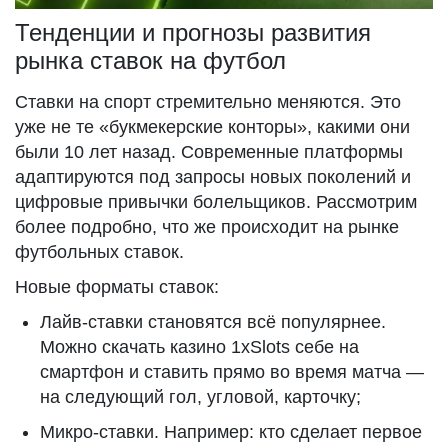
Тенденции и прогнозы развития
рынка ставок на футбол
Ставки на спорт стремительно меняются. Это
уже не те «букмекерские конторы», какими они
были 10 лет назад. Современные платформы
адаптируются под запросы новых поколений и
цифровые привычки болельщиков. Рассмотрим
более подробно, что же происходит на рынке
футбольных ставок.
Новые форматы ставок:
Лайв-ставки становятся всё популярнее.
Можно скачать казино 1xSlots себе на
смартфон и ставить прямо во время матча —
на следующий гол, угловой, карточку;
Микро-ставки. Например: кто сделает первое