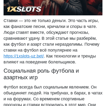
Ставки — это не только деньги. Это часть игры,
как фанатские песни, кричалки и споры в чате.
Люди ставят вместе, обсуждают прогнозы,
сравнивают удачу. В этой статье мы разберём,
как футбол и азарт стали неразделимы. Почему
ставки на футбол всё популярнее на
https://1xslots-uz.bet/
. Как технологии и тренды
влияют на поведение болельщиков.
Социальная роль футбола и
азартных игр
Футбол всегда был социальным явлением. Он
объединяет людей. На трибунах, в барах, в чатах
и на форумах. Со временем спортивные
прогнозы и ставки встроились в этот мир. Они