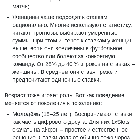
матчи;
Женщины чаще подходят к ставкам
рационально. Многие используют статистику,
читают прогнозы, выбирают умеренные
суммы. При этом интерес к ставкам у женщин
выше, если они вовлечены в футбольное
сообщество или болеют за конкретную
команду. От 28% до 40 % игроков на ставках –
женщины. В среднем они ставят реже и
предпочитают одиночные ставки.
Возраст тоже играет роль. Вот как поведение
меняется от поколения к поколению:
Молодёжь (18–25 лет). Воспринимают ставки
как часть цифрового досуга. Для них 1xSlots
скачать на айфон – простое и естественное
решение. Ставки делают обычно тоже через