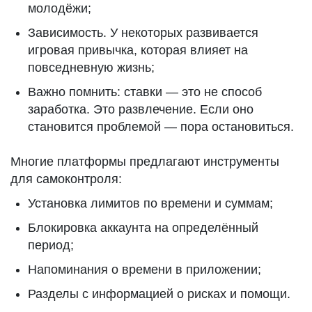
молодёжи;
Зависимость. У некоторых развивается
игровая привычка, которая влияет на
повседневную жизнь;
Важно помнить: ставки — это не способ
заработка. Это развлечение. Если оно
становится проблемой — пора остановиться.
Многие платформы предлагают инструменты
для самоконтроля:
Установка лимитов по времени и суммам;
Блокировка аккаунта на определённый
период;
Напоминания о времени в приложении;
Разделы с информацией о рисках и помощи.