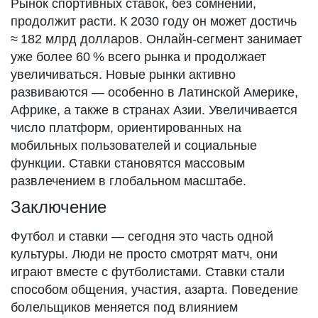
Рынок спортивных ставок, без сомнений,
продолжит расти. К 2030 году он может достичь
≈ 182 млрд долларов. Онлайн-сегмент занимает
уже более 60 % всего рынка и продолжает
увеличиваться. Новые рынки активно
развиваются — особенно в Латинской Америке,
Африке, а также в странах Азии. Увеличивается
число платформ, ориентированных на
мобильных пользователей и социальные
функции. Ставки становятся массовым
развлечением в глобальном масштабе.
Заключение
Футбол и ставки — сегодня это часть одной
культуры. Люди не просто смотрят матч, они
играют вместе с футболистами. Ставки стали
способом общения, участия, азарта. Поведение
болельщиков меняется под влиянием