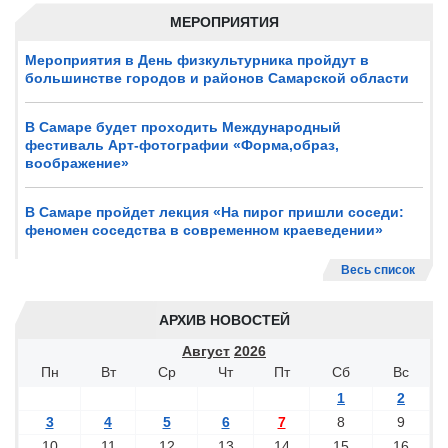
МЕРОПРИЯТИЯ
Мероприятия в День физкультурника пройдут в
большинстве городов и районов Самарской области
В Самаре будет проходить Международный
фестиваль Арт-фотографии «Форма,образ,
воображение»
В Самаре пройдет лекция «На пирог пришли соседи:
феномен соседства в современном краеведении»
Весь список
АРХИВ НОВОСТЕЙ
Август
2026
Пн
Вт
Ср
Чт
Пт
Сб
Вс
1
2
3
4
5
6
7
8
9
10
11
12
13
14
15
16