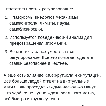
Ответственность и регулирование:
Платформы внедряют механизмы
самоконтроля: лимиты, паузы,
самоблокировки.
Используется поведенческий анализ для
предотвращения игромании.
Во многих странах ужесточается
регулирование. Всё это помогает сделать
ставки безопаснее и честнее.
А ещё есть влияние киберфутбола и симуляций.
Всё больше людей ставят на виртуальные
матчи. Они проходят каждые несколько минут.
Это удобно: не нужно ждать реального матча,
всё быстро и круглосуточно.