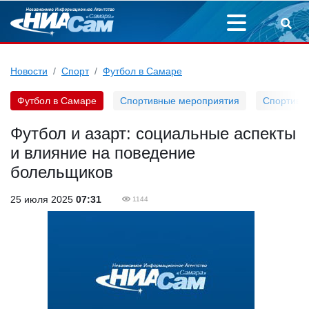
Новости
Спорт
Футбол в Самаре
Футбол в Самаре
Спортивные мероприятия
Спортивн
Футбол и азарт: социальные аспекты
и влияние на поведение
болельщиков
25 июля 2025
07:31
1144