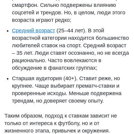
смартфон. Сильно подвержены влиянию
соцсетей и трендов. Но, в целом, люди этого
возраста играют редко;
Средний возраст
(25–44 лет). В этой
возрастной категории находится большинство
любителей ставок на спорт. Средний возраст
– 35 лет. Люди ставят осознанно, но не всегда
рационально. Часто вовлекаются в
обсуждение в фанатских группах;
Старшая аудитория (40+). Ставит реже, но
крупнее. Чаще выбирает прематч-ставки и
проверенные исходы. Меньше подвержена
трендам, но доверяет своему опыту.
Таким образом, подход к ставкам зависит не
только от интереса к футболу, но и от
жизненного этапа, привычек и окружения.