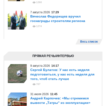
1260
7 августа 2026
17:29
Вячеслав Федорищев вручил
госнаграды строителям региона
1274
Весь список
ПРЯМАЯ РЕЧЬ/ИНТЕРВЬЮ
9 августа 2026
14:17
Сергей Булатов: У нас есть неделя
подготовиться, у нас есть неделя для
того, чтоб стать лучше
767
31 июля 2026
11:45
Андрей Карпочев: «Мы стремимся
вывести „Татры“ из эксплуатации»