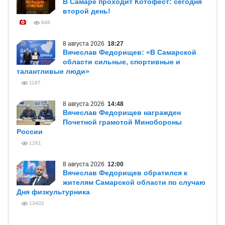
В Самаре проходит Котофест: сегодня
второй день!
848
8 августа 2026
18:27
Вячеслав Федорищев: «В Самарской
области сильные, спортивные и
талантливые люди»
1187
8 августа 2026
14:48
Вячеслав Федорищев награжден
Почетной грамотой Минобороны
России
1261
8 августа 2026
12:00
Вячеслав Федорищев обратился к
жителям Самарской области по случаю
Дня физкультурника
13402