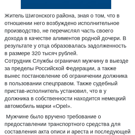
Житель Шигонского района, зная о том, что в
отношении него возбуждено исполнительное
производство, не перечислял часть своего
дохода в качестве алиментов родной дочери. В
результате у отца образовалась задолженность
в размере 320 тысяч рублей.
Сотрудник Службы ограничил мужчину в выезде
за пределы Российской Федерации, а также
вынес постановление об ограничении должника
в пользовании спецправом. Также судебный
пристав-исполнитель установил, что в у
должника в собственности находится немецкий
автомобиль марки «Opel».
Мужчине было вручено требование о
предоставлении транспортного средства для
составления акта описи и ареста и последующей