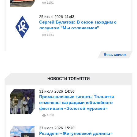
1151
25 июля 2026
11:42
Сергей Булатов: В сезон заходим с
лозунгом "Мы отличаемся"
1851
Весь список
НОВОСТИ ТОЛЬЯТТИ
31 июля 2026
14:56
Промышленные гиганты Тольятти
отмечены наградами юбилейного
фестиваля «Золотой муравей»
1020
27 июля 2026
15:20
Резидент «Жигулевской долины»