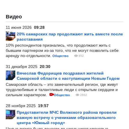
Видео
11 июня 2026
09:28
20% самарских пар продолжают жить вместе после
расставания
10% респондентов признались, что продолжают жить с
бывшим партнером из-за того, что не могут позволить себе
аренду по-отдельности.
Общество
852
31 декабря 2025
20:30
Вячеслав Федорищев поздравил жителей
Самарской области с наступающим Новым Годом
Самарская область – это замечательный регион, где живут
трудолюбивые и талантливые люди с открытым сердцем и
сильным характером.
Общество
2662
28 ноября 2025
19:57
Представители МЧС Волжского района провели
важную встречу с учениками образовательного
центра «Южный город»
Целью визита было донести до школьников ключевые