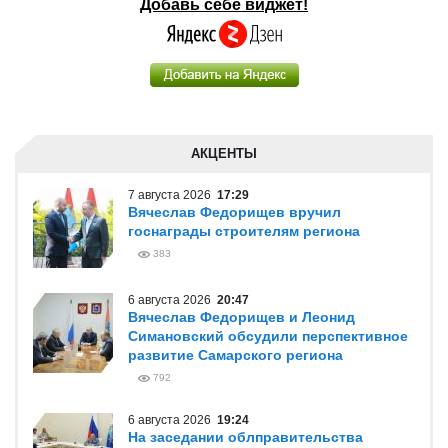
Добавь себе виджет!
АКЦЕНТЫ
7 августа 2026
17:29
Вячеслав Федорищев вручил
госнаграды строителям региона
383
6 августа 2026
20:47
Вячеслав Федорищев и Леонид
Симановский обсудили перспективное
развитие Самарского региона
792
6 августа 2026
19:24
На заседании облправительства