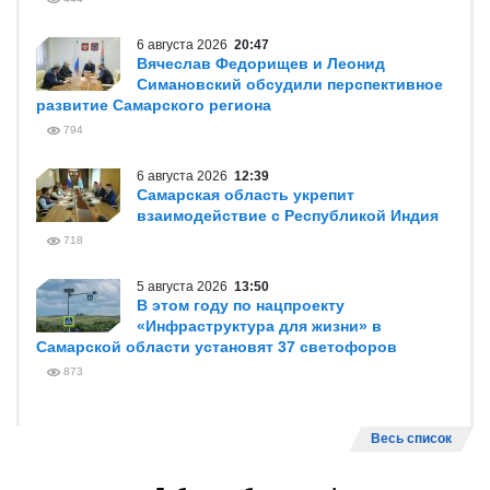
6 августа 2026
20:47
Вячеслав Федорищев и Леонид
Симановский обсудили перспективное
развитие Самарского региона
794
6 августа 2026
12:39
Самарская область укрепит
взаимодействие с Республикой Индия
718
5 августа 2026
13:50
В этом году по нацпроекту
«Инфраструктура для жизни» в
Самарской области установят 37 светофоров
873
Весь список