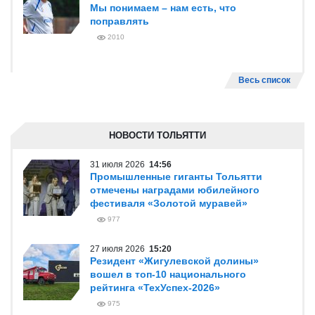
Мы понимаем – нам есть, что
поправлять
2010
Весь список
НОВОСТИ ТОЛЬЯТТИ
31 июля 2026
14:56
Промышленные гиганты Тольятти
отмечены наградами юбилейного
фестиваля «Золотой муравей»
977
27 июля 2026
15:20
Резидент «Жигулевской долины»
вошел в топ-10 национального
рейтинга «ТехУспех-2026»
975