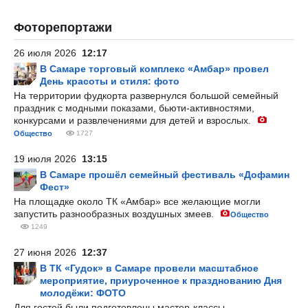
Фоторепортажи
26 июля 2026
12:17
В Самаре торговый комплекс «Амбар» провел
День красоты и стиля: фото
На территории фудкорта развернулся большой семейный
праздник с модными показами, бьюти-активностями,
конкурсами и развлечениями для детей и взрослых.
Общество
1727
19 июля 2026
13:15
В Самаре прошёл семейный фестиваль «Дофамин
Фест»
На площадке около ТК «Амбар» все желающие могли
запустить разнообразных воздушных змеев.
Общество
1249
27 июня 2026
12:37
В ТК «Гудок» в Самаре провели масштабное
мероприятие, приуроченное к празднованию Дня
молодёжи: ФОТО
Для гостей были подготовлены мастер-классы,