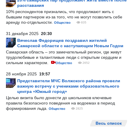
20% самарских пар продолжают жить вместе после
расставания
10% респондентов признались, что продолжают жить с
бывшим партнером из-за того, что не могут позволить себе
аренду по-отдельности.
Общество
835
31 декабря 2025
20:30
Вячеслав Федорищев поздравил жителей
Самарской области с наступающим Новым Годом
Самарская область – это замечательный регион, где живут
трудолюбивые и талантливые люди с открытым сердцем и
сильным характером.
Общество
2652
28 ноября 2025
19:57
Представители МЧС Волжского района провели
важную встречу с учениками образовательного
центра «Южный город»
Целью визита было донести до школьников ключевые
правила безопасного поведения на водоемах в период
формирования льда.
Общество
2825
Весь список