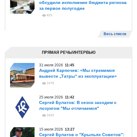
обсудили исполнение бюджета региона
за первое полугодие
825
Весь список
ПРЯМАЯ РЕЧЬ/ИНТЕРВЬЮ
31 июля 2026
11:45
Андрей Карпочев: «Мы стремимся
вывести „Татры“ из эксплуатации»
1076
25 июля 2026
11:42
Сергей Булатов: В сезон заходим с
лозунгом "Мы отличаемся"
1820
15 июля 2026
13:27
Сергей Булатов о "Крыльях Советов":