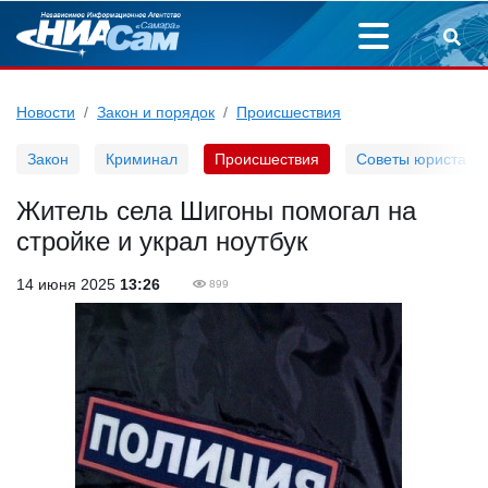
Новости
Закон и порядок
Происшествия
Закон
Криминал
Происшествия
Советы юриста
Житель села Шигоны помогал на
стройке и украл ноутбук
14 июня 2025
13:26
899