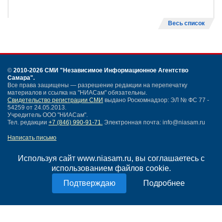
Весь список
©
2010-2026 СМИ
"Независимое Информационное Агентство
Самара"
.
Все права защищены — разрешение редакции на перепечатку
материалов и ссылка на "НИАСам" обязательны.
Свидетельство регистрации СМИ
выдано Роскомнадзор: ЭЛ № ФС 77 -
54259 от 24.05.2013.
Учредитель ООО "НИАСам".
Тел. редакции
+7 (846) 990-91-71.
Электронная почта: info@niasam.ru
Написать письмо
Карта сайта
Нашли ошибку?
Используя сайт www.niasam.ru, вы соглашаетесь с
Политика конфиденциальности
использованием файлов cookie.
Согласие на обработку персональных данных
Подробнее
18+