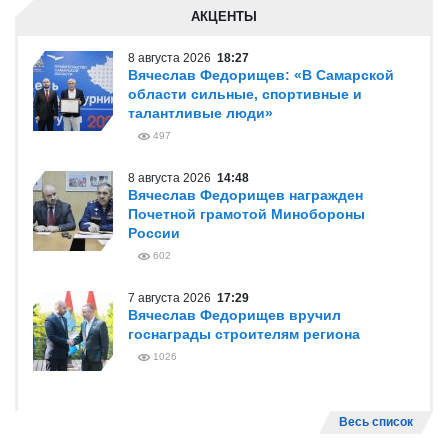
АКЦЕНТЫ
8 августа 2026
18:27
Вячеслав Федорищев: «В Самарской
области сильные, спортивные и
талантливые люди»
497
8 августа 2026
14:48
Вячеслав Федорищев награжден
Почетной грамотой Минобороны
России
602
7 августа 2026
17:29
Вячеслав Федорищев вручил
госнаграды строителям региона
1026
Весь список