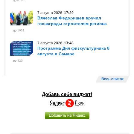
8706
7 августа 2026
17:29
Вячеслав Федорищев вручил
госнаграды строителям региона
1021
7 августа 2026
13:48
Программа Дня физкультурника 8
августа в Самаре
820
Весь список
Добавь себе виджет!