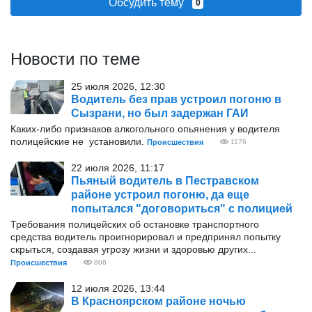
Обсудить тему
0
Новости по теме
25 июля 2026, 12:30
Водитель без прав устроил погоню в
Сызрани, но был задержан ГАИ
Каких-либо признаков алкогольного опьянения у водителя
полицейские не установили.
Происшествия
1176
22 июля 2026, 11:17
Пьяный водитель в Пестравском
районе устроил погоню, да еще
попытался "договориться" с полицией
Требования полицейских об остановке транспортного
средства водитель проигнорировал и предпринял попытку
скрыться, создавая угрозу жизни и здоровью других...
Происшествия
806
12 июля 2026, 13:44
В Красноярском районе ночью